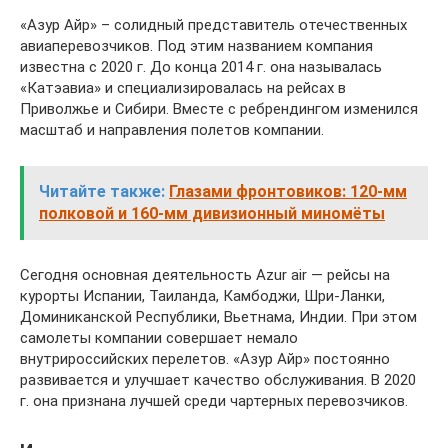
«Азур Айр» – солидный представитель отечественных
авиаперевозчиков. Под этим названием компания
известна с 2020 г. До конца 2014 г. она называлась
«Катэавиа» и специализировалась на рейсах в
Приволжье и Сибири. Вместе с ребрендингом изменился
масштаб и направления полетов компании.
Читайте также:
Глазами фронтовиков: 120-мм
полковой и 160-мм дивизионный миномёты
Сегодня основная деятельность Azur air — рейсы на
курорты Испании, Таиланда, Камбоджи, Шри-Ланки,
Доминиканской Республики, Вьетнама, Индии. При этом
самолеты компании совершает немало
внутрироссийских перелетов. «Азур Айр» постоянно
развивается и улучшает качество обслуживания. В 2020
г. она признана лучшей среди чартерных перевозчиков.