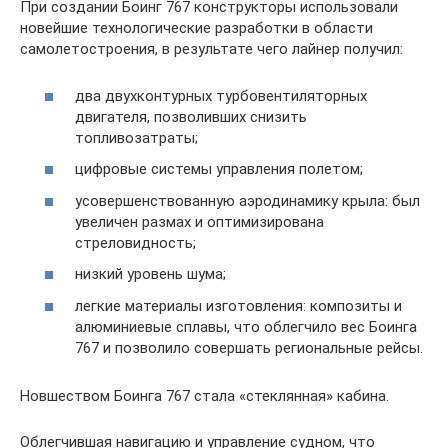
При создании Боинг 767 конструкторы использовали
новейшие технологические разработки в области
самолетостроения, в результате чего лайнер получил:
два двухконтурных турбовентиляторных
двигателя, позволивших снизить
топливозатраты;
цифровые системы управления полетом;
усовершенствованную аэродинамику крыла: был
увеличен размах и оптимизирована
стреловидность;
низкий уровень шума;
легкие материалы изготовления: композиты и
алюминиевые сплавы, что облегчило вес Боинга
767 и позволило совершать региональные рейсы.
Новшеством Боинга 767 стала «стеклянная» кабина.
Облегчившая навигацию и управление судном, что