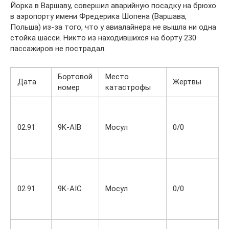
Йорка в Варшаву, совершил аварийную посадку на брюхо
в аэропорту имени Фредерика Шопена (Варшава,
Польша) из-за того, что у авиалайнера не вышла ни одна
стойка шасси. Никто из находившихся на борту 230
пассажиров не пострадал.
Бортовой
Место
Дата
Жертвы
номер
катастрофы
02.91
9K-AIB
Мосул
0/0
02.91
9K-AIC
Мосул
0/0