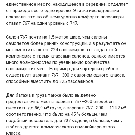
единственное место, находящееся в середине, отделяет
от прохода всего одно кресло. Эти же исследования
показали, что по общему уровню комфорта пассажиры
ставят 767 на один уровень с 747.
Салон 767 почти на 1,5 метра шире, чем салоны
самолётов более ранних конструкций, и в результате он
мог вместить около 224 пассажиров в стандартной
компоновке с тремя классами салонов, однако имеется
много возможностей по увеличению количества
пассажирских мест. Например для чартерных рейсов
существует вариант 767—300 с салоном одного класса,
способный вместить до 325 пассажиров.
Для багажа и груза также было выделено
предостаточно места: вариант 767—200 способен
вместить до 86,9 м³ груза, а вариант 767—300 — 114,2 м³
соответственно, что было на 45 % больше, чем
подобный показатель для 707 модели, и больше, чем у
любого другого коммерческого авиалайнера этого
класса.