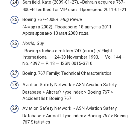
Sarsfield, Kate (2009-01-27). «Bahrain acquires 767-
400ER testbed for VIP use». Проверено 2011-01-21.
Boeing 767-400ER.
Flug Revue
(4 марта 2002). Проверено 18 августа 2011.
Архивировано 13 мая 2008 года.
Norris, Guy
. Boeing studies a military 747 (англ.). // Flight
International. — 24-30 November 1993. — Vol. 144 —
No. 4397 — P. 18 — ISSN 0015-3710.
Boeing. 767 Family: Technical Characteristics
Aviation Safety Network > ASN Aviation Safety
Database > Aircraft type index > Boeing 767 >
Accident list: Boeing 767
Aviation Safety Network > ASN Aviation Safety
Database > Aircraft type index > Boeing 767 > Boeing
767 Statistics