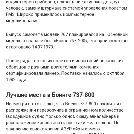
индикаторов приборов, сокращение экипажа до двух
человек, замену штурмана системой управления полётом
FMS. Широко применялось компьютерное
моделирование.
Выпуск самолёта модели 767 планировался на . Основной
моделью вначале был «Боинг 767-200», его производство
стартовало 14.07.1978.
После ряда тестовых полётов и испытаний нескольких
образцов с разными двигателями компания
сертифицировала лайнер. Поставки начались с октября
1982 года.
Лучшие места в Боинге 737-800
Несмотря на тот факт, что Boeing 737-800 находится в
распоряжении перевозчика в ограниченном количестве
(воздушное судно только одно), схему авиалайнера и
расположение кресел знать все-таки желательно. По
заявлению авиакомпании АЗУР эйр и самого