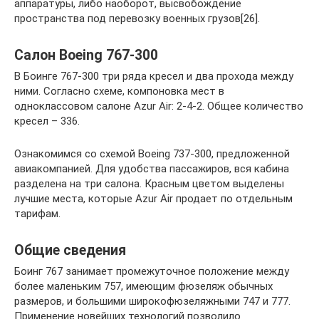
аппаратуры, либо наоборот, высвобождение
пространства под перевозку военных грузов[26].
Салон Boeing 767-300
В Боинге 767-300 три ряда кресел и два прохода между
ними. Согласно схеме, компоновка мест в
одноклассовом салоне Azur Аir: 2-4-2. Общее количество
кресел – 336.
Ознакомимся со схемой Boeing 737-300, предложенной
авиакомпанией. Для удобства пассажиров, вся кабина
разделена на три салона. Красным цветом выделены
лучшие места, которые Azur Аir продает по отдельным
тарифам.
Общие сведения
Боинг 767 занимает промежуточное положение между
более маленьким 757, имеющим фюзеляж обычных
размеров, и большими широкофюзеляжными 747 и 777.
Применение новейших технологий позволило