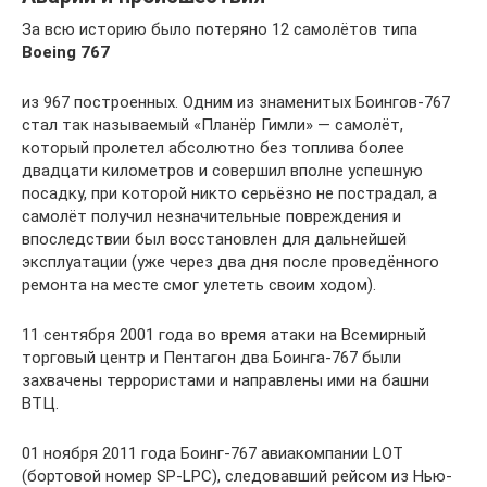
За всю историю было потеряно 12 самолётов типа
Boeing 767
из 967 построенных. Одним из знаменитых Боингов-767
стал так называемый «Планёр Гимли» — самолёт,
который пролетел абсолютно без топлива более
двадцати километров и совершил вполне успешную
посадку, при которой никто серьёзно не пострадал, а
самолёт получил незначительные повреждения и
впоследствии был восстановлен для дальнейшей
эксплуатации (уже через два дня после проведённого
ремонта на месте смог улететь своим ходом).
11 сентября 2001 года во время атаки на Всемирный
торговый центр и Пентагон два Боинга-767 были
захвачены террористами и направлены ими на башни
ВТЦ.
01 ноября 2011 года Боинг-767 авиакомпании LOT
(бортовой номер SP-LPC), следовавший рейсом из Нью-