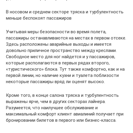
В носовом и среднем секторе тряска и турбулентность
меньше беспокоят пассажиров
Учитывая меры безопасности во время полета,
пассажиры останавливаются на местах в первом отсеке.
Здесь расположены аварийные выходы и имеется
довольно приличное пространство между креслами.
Свободное место для ног найдется и у пассажиров,
которые располагаются в первых рядах второго,
«туристического» блока. Тут также комфортно, как и на
первой линии, но наличие кухни и туалета поблизости
некоторые пассажиры вряд ли оценят высоко.
Кроме того, в конце салона тряска и турбулентность
выражены ярче, чем в других секторах лайнера.
Разумеется, что наилучшее обслуживание и
максимальный комфорт клиент авиалиний получает при
бронировании билетов в первого или бизнес-класса.