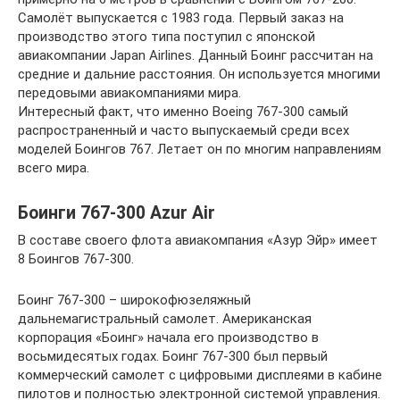
Самолёт выпускается с 1983 года. Первый заказ на
производство этого типа поступил с японской
авиакомпании Japan Airlines. Данный Боинг рассчитан на
средние и дальние расстояния. Он используется многими
передовыми авиакомпаниями мира.
Интересный факт, что именно Boeing 767-300 самый
распространенный и часто выпускаемый среди всех
моделей Боингов 767. Летает он по многим направлениям
всего мира.
Боинги 767-300 Azur Air
В составе своего флота авиакомпания «Азур Эйр» имеет
8 Боингов 767-300.
Боинг 767-300 – широкофюзеляжный
дальнемагистральный самолет. Американская
корпорация «Боинг» начала его производство в
восьмидесятых годах. Боинг 767-300 был первый
коммерческий самолет с цифровыми дисплеями в кабине
пилотов и полностью электронной системой управления.