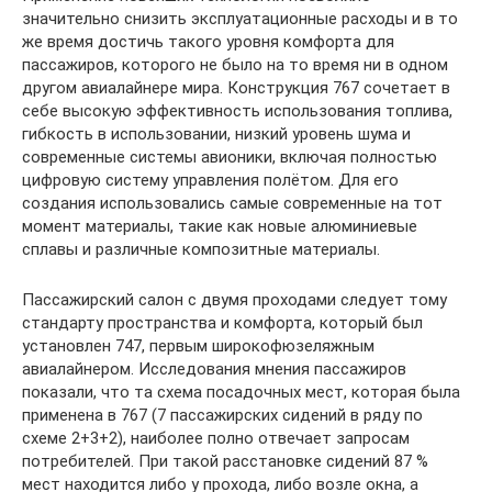
значительно снизить эксплуатационные расходы и в то
же время достичь такого уровня комфорта для
пассажиров, которого не было на то время ни в одном
другом авиалайнере мира. Конструкция 767 сочетает в
себе высокую эффективность использования топлива,
гибкость в использовании, низкий уровень шума и
современные системы авионики, включая полностью
цифровую систему управления полётом. Для его
создания использовались самые современные на тот
момент материалы, такие как новые алюминиевые
сплавы и различные композитные материалы.
Пассажирский салон с двумя проходами следует тому
стандарту пространства и комфорта, который был
установлен 747, первым широкофюзеляжным
авиалайнером. Исследования мнения пассажиров
показали, что та схема посадочных мест, которая была
применена в 767 (7 пассажирских сидений в ряду по
схеме 2+3+2), наиболее полно отвечает запросам
потребителей. При такой расстановке сидений 87 %
мест находится либо у прохода, либо возле окна, а