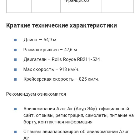
Франциско
Краткие технические характеристики
Длина — 54,9 м.
Размах крыльев – 47,6 м.
Двигатели – Rolls Royce RB211-524.
Мах скорость – 913 км/ч.
Крейсерская скорость – 825 км/ч.
Рекомендуем ознакомится
Авиакомпания Azur Air (Азур Эйр): официальный
сайт, отзывы, регистрация, самолеты, питание на
борту, контактная информация
Отзывы авиапассажиров об авиакомпании Azur
Air