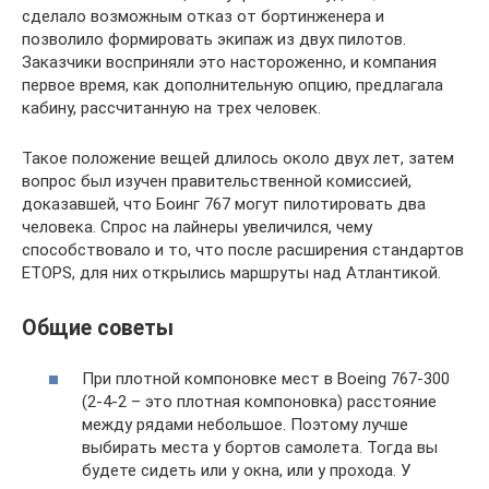
сделало возможным отказ от бортинженера и
позволило формировать экипаж из двух пилотов.
Заказчики восприняли это настороженно, и компания
первое время, как дополнительную опцию, предлагала
кабину, рассчитанную на трех человек.
Такое положение вещей длилось около двух лет, затем
вопрос был изучен правительственной комиссией,
доказавшей, что Боинг 767 могут пилотировать два
человека. Спрос на лайнеры увеличился, чему
способствовало и то, что после расширения стандартов
ETOPS, для них открылись маршруты над Атлантикой.
Общие советы
При плотной компоновке мест в Boeing 767-300
(2-4-2 – это плотная компоновка) расстояние
между рядами небольшое. Поэтому лучше
выбирать места у бортов самолета. Тогда вы
будете сидеть или у окна, или у прохода. У