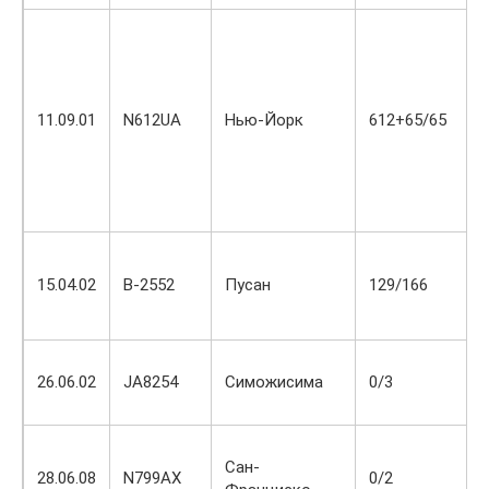
11.09.01
N612UA
Нью-Йорк
612+65/65
15.04.02
B-2552
Пусан
129/166
26.06.02
JA8254
Симожисима
0/3
Сан-
28.06.08
N799AX
0/2