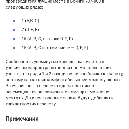
производителя лучшие места в Боинге 737-800 в
следующих рядах:
1 (A,B, C).
2 (D, E, F).
16 (A, B, C, а также D, E, F).
15 (A, B, C и в том числе — D, E, F).
Особенность упомянутых кресел заключается в
увеличенном пространстве для ног. Но здесь стоит
учесть, что ряды 1 и 2 находятся очень близко к туалету,
поэтому назвать их комфортабельными можно условно.
В течение всего перелета здесь постоянно
перемещаются пассажиры и о комфорте можно не
мечтать. Да и посторонние запахи будут добавлять
«пикантности» перелету.
Примечания