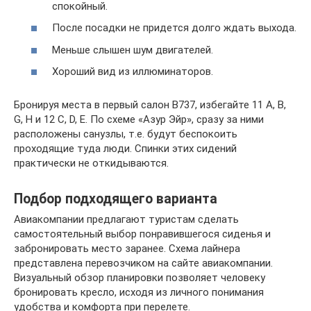
спокойный.
После посадки не придется долго ждать выхода.
Меньше слышен шум двигателей.
Хороший вид из иллюминаторов.
Бронируя места в первый салон B737, избегайте 11 A, B,
G, H и 12 C, D, E. По схеме «Азур Эйр», сразу за ними
расположены санузлы, т.е. будут беспокоить
проходящие туда люди. Спинки этих сидений
практически не откидываются.
Подбор подходящего варианта
Авиакомпании предлагают туристам сделать
самостоятельный выбор понравившегося сиденья и
забронировать место заранее. Схема лайнера
представлена перевозчиком на сайте авиакомпании.
Визуальный обзор планировки позволяет человеку
бронировать кресло, исходя из личного понимания
удобства и комфорта при перелете.