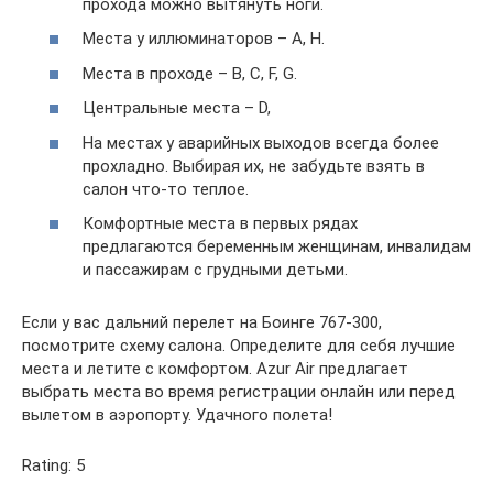
прохода можно вытянуть ноги.
Места у иллюминаторов – A, H.
Места в проходе – B, C, F, G.
Центральные места – D,
На местах у аварийных выходов всегда более
прохладно. Выбирая их, не забудьте взять в
салон что-то теплое.
Комфортные места в первых рядах
предлагаются беременным женщинам, инвалидам
и пассажирам с грудными детьми.
Если у вас дальний перелет на Боинге 767-300,
посмотрите схему салона. Определите для себя лучшие
места и летите с комфортом. Azur Аir предлагает
выбрать места во время регистрации онлайн или перед
вылетом в аэропорту. Удачного полета!
Rating: 5