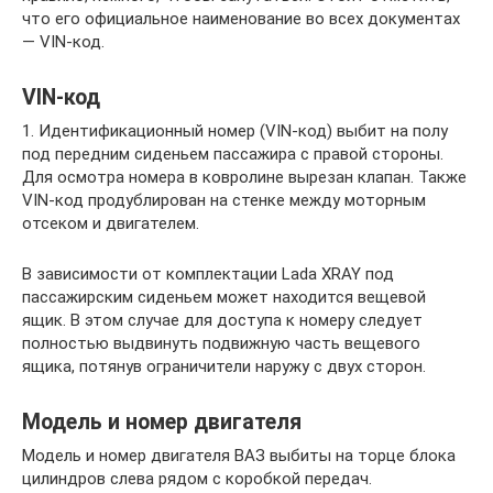
что его официальное наименование во всех документах
— VIN-код.
VIN-код
1. Идентификационный номер (VIN-код) выбит на полу
под передним сиденьем пассажира с правой стороны.
Для осмотра номера в ковролине вырезан клапан. Также
VIN-код продублирован на стенке между моторным
отсеком и двигателем.
В зависимости от комплектации Lada XRAY под
пассажирским сиденьем может находится вещевой
ящик. В этом случае для доступа к номеру следует
полностью выдвинуть подвижную часть вещевого
ящика, потянув ограничители наружу с двух сторон.
Модель и номер двигателя
Модель и номер двигателя ВАЗ выбиты на торце блока
цилиндров слева рядом с коробкой передач.