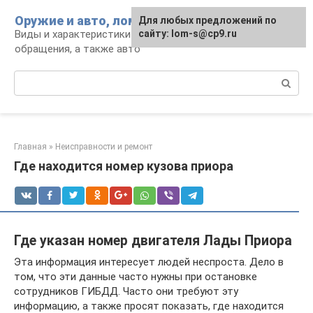
Перейти
Оружие и авто, лом для мужика
Для любых предложений по
к
Виды и характеристики оружия, правила
сайту: lom-s@cp9.ru
контенту
обращения, а также авто
Поиск:
Главная
»
Неисправности и ремонт
Где находится номер кузова приора
Где указан номер двигателя Лады Приора
Эта информация интересует людей неспроста. Дело в
том, что эти данные часто нужны при остановке
сотрудников ГИБДД. Часто они требуют эту
информацию, а также просят показать, где находится