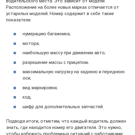
водительского места. Это зависит от модели.
Расположение на более новых марках отличается от
устарелых моделей. Номер содержит в себе такие
показатели:
нумерацию багажника;
мотора;
наибольшую массу при движении авто;
разрешение массы с прицепом;
максимальную нагрузку на заднюю и переднюю
оси;
вид маркировки;
код;
шифр для дополнительных запчастей.
Подводя итоги, отметим, что каждый водитель должен
знать, где находится номер его двигателя. Это нужно,
чтобы избежать проблемных ситуаций с работниками