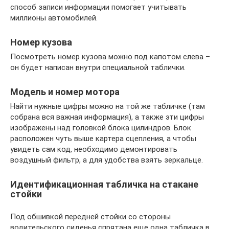
способ записи информации помогает учитывать
миллионы автомобилей.
Номер кузова
Посмотреть номер кузова можно под капотом слева –
он будет написан внутри специальной таблички.
Модель и номер мотора
Найти нужные цифры можно на той же табличке (там
собрана вся важная информация), а также эти цифры
изображены над головкой блока цилиндров. Блок
расположен чуть выше картера сцепления, а чтобы
увидеть сам код, необходимо демонтировать
воздушный фильтр, а для удобства взять зеркальце.
Идентификационная табличка на стакане
стойки
Под обшивкой передней стойки со стороны
водительского сиденья спрятана еще одна табличка в