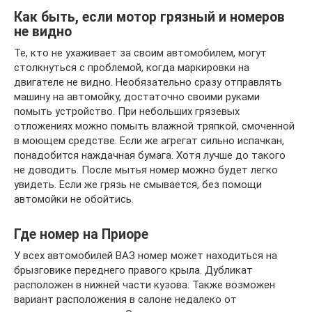
Как быть, если мотор грязный и номеров
не видно
Те, кто не ухаживает за своим автомобилем, могут
столкнуться с проблемой, когда маркировки на
двигателе не видно. Необязательно сразу отправлять
машину на автомойку, достаточно своими руками
помыть устройство. При небольших грязевых
отложениях можно помыть влажной тряпкой, смоченной
в моющем средстве. Если же агрегат сильно испачкан,
понадобится наждачная бумага. Хотя лучше до такого
не доводить. После мытья номер можно будет легко
увидеть. Если же грязь не смывается, без помощи
автомойки не обойтись.
Где номер на Приоре
У всех автомобилей ВАЗ номер может находиться на
брызговике переднего правого крыла. Дубликат
расположен в нижней части кузова. Также возможен
вариант расположения в салоне недалеко от