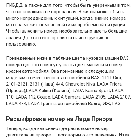
ГИБДД, а также для того, чтобы быть уверенным в том,
что ваша машина не ворованная. В жизни может быть
много непредвиденных ситуаций, когда знание номера
мотора может помочь выйти из проблемной ситуации.
Чтобы выяснить номер, необязательно иметь большие
знания. Достаточно пролистать инструкцию к
пользованию.
Приведенные ниже в таблице цвета кузовов машин ВАЗ,
номера цветов помогут узнать цвет машины и номер
краски автомобиля. Она применима к следующим
моделям отечественных автомобилей ВАЗ: 1111 Ока,
2101-2121, 2131 (Нива) 4×4, Chevrolet Niva, LADA Priora
(Приора),LADA Kalina (Калина), LADA Kalina Sport, LADA
110, LADA 112 Coupe, LADA Samara, LADA 2105, LADA 2107,
LADA 4×4, LADA Гранта, автомобилей Волга, ИЖ, ГАЗ
Расшифровка номер на Лада Приора
Теперь, когда выяснено где расположен номер
двигателя на приоре, — поговорим о его значениях. Итак: