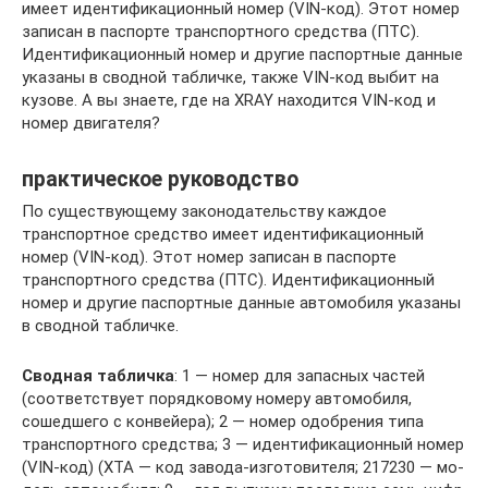
имеет идентификационный номер (VIN-код). Этот номер
записан в паспорте транспортного средства (ПТС).
Идентификационный номер и другие паспортные данные
указаны в сводной табличке, также VIN-код выбит на
кузове. А вы знаете, где на XRAY находится VIN-код и
номер двигателя?
практическое руководство
По существующему законодатель­ству каждое
транспортное средство имеет идентификационный
номер (VIN-код). Этот номер записан в пас­порте
транспортного средства (ПТС). Идентификационный
номер и дру­гие паспортные данные автомобиля указаны
в сводной табличке.
Сводная табличка
: 1 — номер для за­пасных частей
(соответствует порядко­вому номеру автомобиля,
сошедшего с конвейера); 2 — номер одобрения типа
транспортного средства; 3 — иден­тификационный номер
(VIN-код) (ХТА — код завода-изготовителя; 217230 — мо­