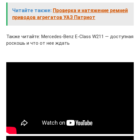
Читайте также:
Проверка и натяжение ремней
приводов агрегатов УАЗ Патриот
Также читайте: Mercedes-Benz E-Class W211 — доступная
роскошь и что от нее ждать