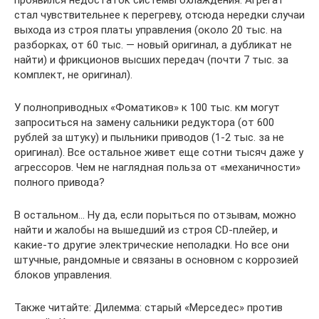
стал чувствительнее к перегреву, отсюда нередки случаи
выхода из строя платы управления (около 20 тыс. на
разборках, от 60 тыс. — новый оригинал, а дубликат не
найти) и фрикционов высших передач (почти 7 тыс. за
комплект, не оригинал).
У полноприводных «Фоматиков» к 100 тыс. км могут
запроситься на замену сальники редуктора (от 600
рублей за штуку) и пыльники приводов (1-2 тыс. за не
оригинал). Все остальное живет еще сотни тысяч даже у
агрессоров. Чем не наглядная польза от «механичности»
полного привода?
В остальном… Ну да, если порыться по отзывам, можно
найти и жалобы на вышедший из строя CD-плейер, и
какие-то другие электрические неполадки. Но все они
штучные, рандомные и связаны в основном с коррозией
блоков управления.
Также читайте: Дилемма: старый «Мерседес» против