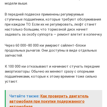
модели выше.
В передней подвеске применены регулируемые
ступичные подшипники, которые требуют обслуживания
при каждом ТО. Если их не регулировать, люфт станет
настолько большим, что тормозной диск начнет
задевать за скобу суппорта — ремонт влетит в копеечку.
Через 60 000–80 000 км умирают сайлент-блоки
продольных рычагов. Они доступны в виде отдельных
запчастей.
К 100 000 км отказывают и начинают стучать передние
амортизаторы. Обычно их меняют сразу с опорными
подшипниками, которые к этому времени тоже сильно
устают.
Читайте также:
Как проверить двигатель
автомобиля при покупке подержанного
автомобиля