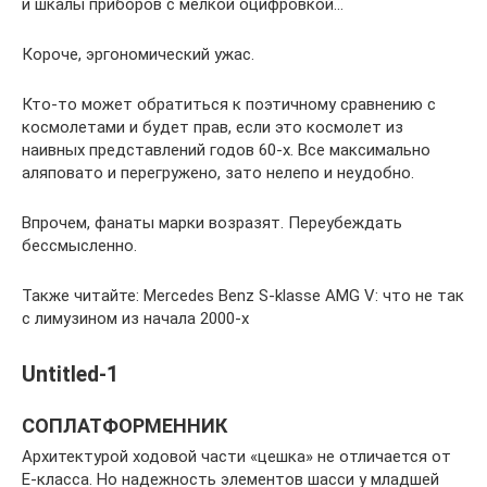
и шкалы приборов с мелкой оцифровкой…
Короче, эргономический ужас.
Кто-то может обратиться к поэтичному сравнению с
космолетами и будет прав, если это космолет из
наивных представлений годов 60-х. Все максимально
аляповато и перегружено, зато нелепо и неудобно.
Впрочем, фанаты марки возразят. Переубеждать
бессмысленно.
Также читайте: Mercedes Benz S-klasse AMG V: что не так
с лимузином из начала 2000-х
Untitled-1
СОПЛАТФОРМЕННИК
Архитектурой ходовой части «цешка» не отличается от
Е‑класса. Но надежность элементов шасси у младшей