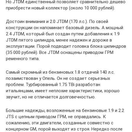
Но JTDM единственный позволяет сравнительно дешево
приобрести новый коллектор (около 10 000 рублей).
Достоин внимания и 2.0 JTDM (170 л.с.). По своей
конструкции он напоминает базовый дизель. А мощный
2.4 JTDM, который был создан путем добавления к 1.9
JTDM пятого цилиндра, менее надежен и дороже в
эксплуатации. Порой подводит головка блока цилиндров
(35 000 рублей). Все JTDM оснащены приводом ГРМ
ременного типа.
Самый скромный из бензиновых 1.8 отдачей 140 л.с.
позаимствован у Опель. Он не создает серьезных
проблем. Турбированный 1.75 TBi разработан
итальянцами, имеет неплохие характеристики, хорошо
звучит, но не отличается долговечностью.
Большие надежды, возложенные на бензиновые 1.9 и 2.2
JTS с цепным приводом ГРМ, не оправдались. К
сожалению, эти двигатели, созданные совместно с
концерном GM, порой выходят из строя. Нередко после