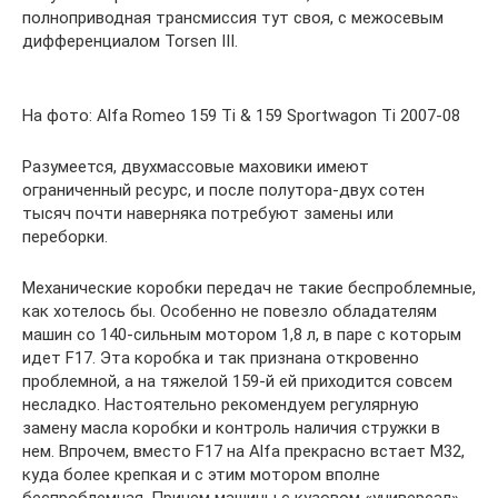
полноприводная трансмиссия тут своя, с межосевым
дифференциалом Torsen III.
На фото: Alfa Romeo 159 Ti & 159 Sportwagon Ti 2007-08
Разумеется, двухмассовые маховики имеют
ограниченный ресурс, и после полутора-двух сотен
тысяч почти наверняка потребуют замены или
переборки.
Механические коробки передач не такие беспроблемные,
как хотелось бы. Особенно не повезло обладателям
машин со 140-сильным мотором 1,8 л, в паре с которым
идет F17. Эта коробка и так признана откровенно
проблемной, а на тяжелой 159-й ей приходится совсем
несладко. Настоятельно рекомендуем регулярную
замену масла коробки и контроль наличия стружки в
нем. Впрочем, вместо F17 на Alfa прекрасно встает М32,
куда более крепкая и с этим мотором вполне