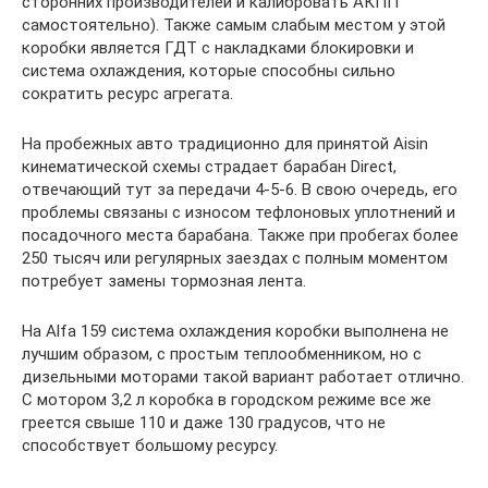
сторонних производителей и калибровать АКПП
самостоятельно). Также самым слабым местом у этой
коробки является ГДТ с накладками блокировки и
система охлаждения, которые способны сильно
сократить ресурс агрегата.
На пробежных авто традиционно для принятой Aisin
кинематической схемы страдает барабан Direct,
отвечающий тут за передачи 4-5-6. В свою очередь, его
проблемы связаны с износом тефлоновых уплотнений и
посадочного места барабана. Также при пробегах более
250 тысяч или регулярных заездах с полным моментом
потребует замены тормозная лента.
На Alfa 159 система охлаждения коробки выполнена не
лучшим образом, с простым теплообменником, но с
дизельными моторами такой вариант работает отлично.
С мотором 3,2 л коробка в городском режиме все же
греется свыше 110 и даже 130 градусов, что не
способствует большому ресурсу.