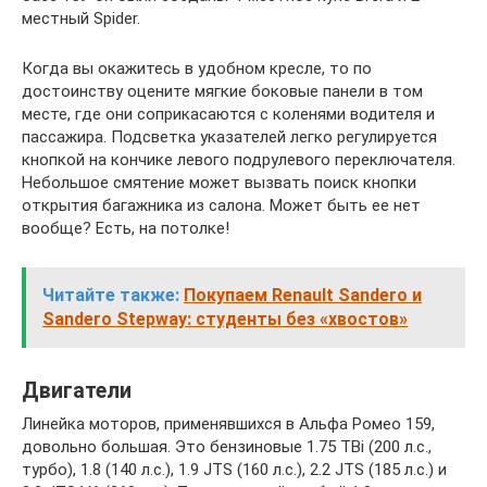
местный Spider.
Когда вы окажитесь в удобном кресле, то по
достоинству оцените мягкие боковые панели в том
месте, где они соприкасаются с коленями водителя и
пассажира. Подсветка указателей легко регулируется
кнопкой на кончике левого подрулевого переключателя.
Небольшое смятение может вызвать поиск кнопки
открытия багажника из салона. Может быть ее нет
вообще? Есть, на потолке!
Читайте также:
Покупаем Renault Sandero и
Sandero Stepway: студенты без «хвостов»
Двигатели
Линейка моторов, применявшихся в Альфа Ромео 159,
довольно большая. Это бензиновые 1.75 TBi (200 л.с.,
турбо), 1.8 (140 л.с.), 1.9 JTS (160 л.с.), 2.2 JTS (185 л.с.) и