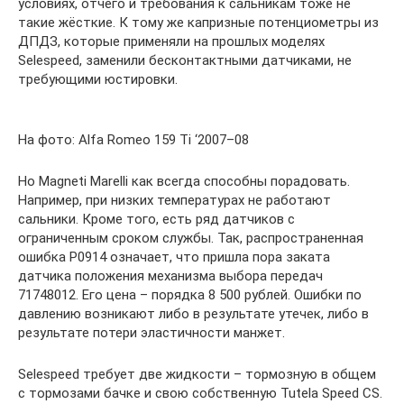
условиях, отчего и требования к сальникам тоже не
такие жёсткие. К тому же капризные потенциометры из
ДПДЗ, которые применяли на прошлых моделях
Selespeed, заменили бесконтактными датчиками, не
требующими юстировки.
На фото: Alfa Romeo 159 Ti ‘2007–08
Но Magneti Marelli как всегда способны порадовать.
Например, при низких температурах не работают
сальники. Кроме того, есть ряд датчиков с
ограниченным сроком службы. Так, распространенная
ошибка P0914 означает, что пришла пора заката
датчика положения механизма выбора передач
71748012. Его цена – порядка 8 500 рублей. Ошибки по
давлению возникают либо в результате утечек, либо в
результате потери эластичности манжет.
Selespeed требует две жидкости – тормозную в общем
с тормозами бачке и свою собственную Tutela Speed CS.