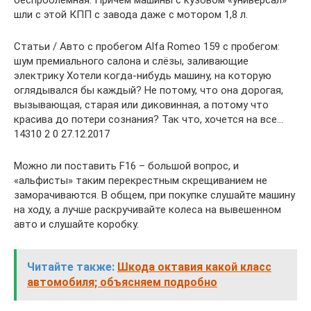
беспроблемная. Причем машины с кузовом «универсал»
шли с этой КПП с завода даже с мотором 1,8 л.
Статьи / Авто с пробегом Alfa Romeo 159 с пробегом:
шум премиального салона и слёзы, заливающие
электрику Хотели когда-нибудь машину, на которую
оглядывался бы каждый? Не потому, что она дорогая,
вызывающая, старая или диковинная, а потому что
красива до потери сознания? Так что, хочется на все…
14310 2 0 27.12.2017
Можно ли поставить F16 – большой вопрос, и
«альфисты» таким перекрестным скрещиванием не
заморачиваются. В общем, при покупке слушайте машину
на ходу, а лучше раскручивайте колеса на вывешенном
авто и слушайте коробку.
Читайте также:
Шкода октавия какой класс
автомобиля; объясняем подробно