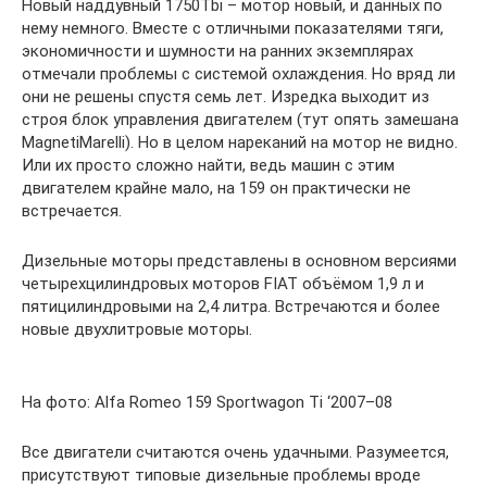
Новый наддувный 1750Tbi – мотор новый, и данных по
нему немного. Вместе с отличными показателями тяги,
экономичности и шумности на ранних экземплярах
отмечали проблемы с системой охлаждения. Но вряд ли
они не решены спустя семь лет. Изредка выходит из
строя блок управления двигателем (тут опять замешана
MagnetiMarelli). Но в целом нареканий на мотор не видно.
Или их просто сложно найти, ведь машин с этим
двигателем крайне мало, на 159 он практически не
встречается.
Дизельные моторы представлены в основном версиями
четырехцилиндровых моторов FIAT объёмом 1,9 л и
пятицилиндровыми на 2,4 литра. Встречаются и более
новые двухлитровые моторы.
На фото: Alfa Romeo 159 Sportwagon Ti ‘2007–08
Все двигатели считаются очень удачными. Разумеется,
присутствуют типовые дизельные проблемы вроде