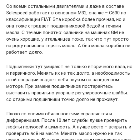
Со всеми остальными двигателями и даже в составе
Selespeed работает в основном М32, она же – C630 по
классификации FIAT. Эта коробка более прочная, но и
она тоже страдает подшипниковой бедой и течами
масла. С течами понятно: сальники на машинах GM не
очень хорошие, у итальянцев тоже, так что тут просто
на роду написано терять масло. А без масла коробка не
работает долго.
Подшипники тут умирают не только вторичного вала, но
и первичного. Менять их не так долго, а необходимость
этой операции выдаёт себя звуком на заведенном
моторе. При замене подшипников постарайтесь
выставить правильно упорные регулировочные шайбы:
со старыми подшипники точно долго не проживут.
Плохо со своими обязанностями справляется и
дифференциал. После 10 лет службы лучше проверить
люфты полуосей и шумность. А лучше всего – вскрыть и
проверить всё на месте. Менять масло нужно не так