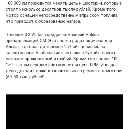
100 000 км приходится менять цепь и шестерни, которые
стоят несколько десятков тысяч рублей. Кроме того,
мотор оснащен непосредственным впрыском топлива,
что приводит к образованию нагара.
Топовый 3.2 V6 был создан компанией Holden,
принадлежащей GM. Это своего рода пощечина для
Альфы, которая до «времен 159-ой» ценилась за
качественные V-образные шестерки. «Чужой» агрегат
слишком прожорливый и грубый. Кроме того, после 100-
150 тыс. км нередко растягивается цепь ГРМ. Иногда
дело доходит даже до капитального ремонта двигателя
(60-80 тыс. рублей).