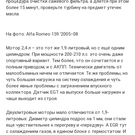
процедура очистки сажевого фильтра, а длится при этом
более 15 минут, проверьте турбину на предмет утечек
масла.
На фото: Alfa Romeo 159 ‘2005–08
Мотор 2,4 л – это тот же 1,9-литровый, но с ещё одним
цилиндром. При мощности 200-210 л.с. это очень даже
спортивный вариант. Тем более, что он сочетается и с
полным приводом, и с АКПП. Технически двигатель от
малообъемных ничем не отличается. Те же проблемы, но
чуть большая нагрузка на систему охлаждения и чуть
более явные проблемы с загрязнением впускного
коллектора. Датчик EGT на выпуске больше нагружен и
чаще выходит из строя.
Двухлитровые моторы мало отличаются от 1,9-
литровых. Диаметр цилиндра подрос на 1 мм, они стали
еще чувствительнее к перегреву и «передуву». А EGR тут
с охлаждением газов, в едином блоке с термостатом. И