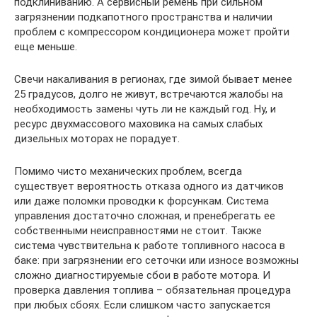
подклиниванию. А сервисный ремень при сильном
загрязнении подкапотного пространства и наличии
проблем с компрессором кондиционера может пройти
еще меньше.
Свечи накаливания в регионах, где зимой бывает менее
25 градусов, долго не живут, встречаются жалобы на
необходимость замены чуть ли не каждый год. Ну, и
ресурс двухмассового маховика на самых слабых
дизельных моторах не порадует.
Помимо чисто механических проблем, всегда
существует вероятность отказа одного из датчиков
или даже поломки проводки к форсункам. Система
управления достаточно сложная, и пренебрегать ее
собственными неисправностями не стоит. Также
система чувствительна к работе топливного насоса в
баке: при загрязнении его сеточки или износе возможны
сложно диагностируемые сбои в работе мотора. И
проверка давления топлива – обязательная процедура
при любых сбоях. Если слишком часто запускается