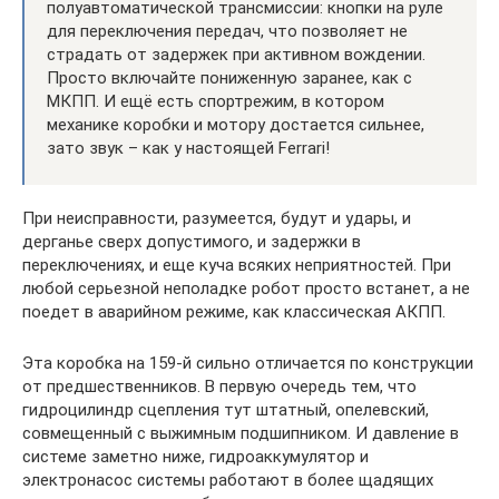
полуавтоматической трансмиссии: кнопки на руле
для переключения передач, что позволяет не
страдать от задержек при активном вождении.
Просто включайте пониженную заранее, как с
МКПП. И ещё есть спортрежим, в котором
механике коробки и мотору достается сильнее,
зато звук – как у настоящей Ferrari!
При неисправности, разумеется, будут и удары, и
дерганье сверх допустимого, и задержки в
переключениях, и еще куча всяких неприятностей. При
любой серьезной неполадке робот просто встанет, а не
поедет в аварийном режиме, как классическая АКПП.
Эта коробка на 159-й сильно отличается по конструкции
от предшественников. В первую очередь тем, что
гидроцилиндр сцепления тут штатный, опелевский,
совмещенный с выжимным подшипником. И давление в
системе заметно ниже, гидроаккумулятор и
электронасос системы работают в более щадящих