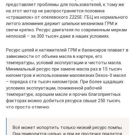
представляет проблемы для пользователей, к тому же
на этот мотор не распространяется половина
«страшилок» от опелевского Z22SE: ГБЦ из нормального
литого алюминия держит шпильки механизма ГРМ и
свечи крепко. Ресурс двигателя по современным меркам
неплохой – за 300 тысяч даже в наших условиях.
Ресурс цепей и натяжителей ГРМ и балансиров плавает в
зависимости от объема масла в картере, его
температуры, условий эксплуатации и чистоты масла.
Минимальный ресурс при замене масла раз в 15 тысяч
километров и использовании маловязких Dexos-II масел
– порядка ста тысяч километров. При более щадящих
условиях эксплуатации, пониженной рабочей
температуре, хорошем масле и прочих благоприятных
факторах можно добиться ресурса свыше 250 тысяч,
что просто отлично.
Всё может испортить только низкий ресурс помпы.
Она приводится цепью, и при ее протечке придется