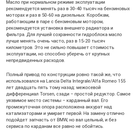
Масло при нормальном режиме эксплуатации
рекомендуется менять раз в 30-40 тысяч на бензиновых
моторах и раз в 50-60 на дизельных. Коробкам,
работающим в паре с бензиновым мотором,
рекомендуется установка внешнего радиатора и
фильтра. Для лучшей сохранности гидроблока масло
лучше менять очень часто, раз в 15-20 тысяч
километров. Это не сильно повышает стоимость
эксплуатации, но способно уберечь от крупных
непредвиденных расходов.
Полный привод по конструкции ровно такой же, что
использовался на Lancia Delta Integrale/Alfa Romeo 155
лет двадцать пять тому назад: межосевой
дифференциал Torsen, сзади – простой редуктор. Самое
уязвимое место системы – карданный вал. Его
промежуточная опора расположена аккурат над
катализаторами и умирает первой. На замену отлично
подойдет запчасть от BMW, но вал цельный, и без
сервиса по карданам все равно не обойтись.