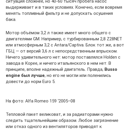
ситуация сложнее, но 40-60 тысяч пробега насос
выдерживает и в таких условиях. Конечно, если вовремя
менять топливный фильтр и не допускать осушения
бака.
Мотор объёмом 3,2 л также имеет много общего с
двигателями GM. Например, с турбированным 2,8 Z28NET
или атмосферным 3,2 с Antara/Captiva. Блок тот же, а вот
ГБЦ — от версий 3,6 л с непосредственным впрыском.
Ничего удивительного нет: мотор поставлялся Holden с
завода в Корее, и ничего итальянского в нем нет. В
принципе, вполне надежный двигатель. Правда,
Busso
engine был лучше
, но его не могли или поленились
довести до норм Euro 5.
На фото: Alfa Romeo 159 ‘2005–08
Тепловой пакет великоват, и за радиаторами нужно
следить тщательнейшим образом. Любое загрязнение
или отказ одного из вентиляторов приводят к