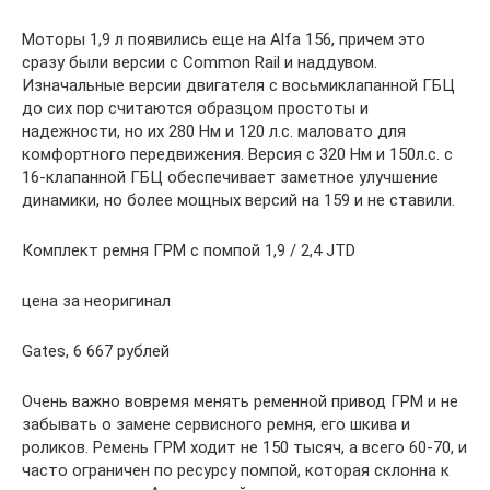
Моторы 1,9 л появились еще на Alfa 156, причем это
сразу были версии с Common Rail и наддувом.
Изначальные версии двигателя с восьмиклапанной ГБЦ
до сих пор считаются образцом простоты и
надежности, но их 280 Нм и 120 л.с. маловато для
комфортного передвижения. Версия с 320 Нм и 150л.с. с
16-клапанной ГБЦ обеспечивает заметное улучшение
динамики, но более мощных версий на 159 и не ставили.
Комплект ремня ГРМ с помпой 1,9 / 2,4 JTD
цена за неоригинал
Gates, 6 667 рублей
Очень важно вовремя менять ременной привод ГРМ и не
забывать о замене сервисного ремня, его шкива и
роликов. Ремень ГРМ ходит не 150 тысяч, а всего 60-70, и
часто ограничен по ресурсу помпой, которая склонна к