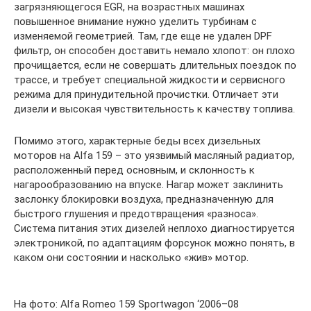
загрязняющегося EGR, на возрастных машинах
повышенное внимание нужно уделить турбинам с
изменяемой геометрией. Там, где еще не удален DPF
фильтр, он способен доставить немало хлопот: он плохо
прочищается, если не совершать длительных поездок по
трассе, и требует специальной жидкости и сервисного
режима для принудительной прочистки. Отличает эти
дизели и высокая чувствительность к качеству топлива.
Помимо этого, характерные беды всех дизельных
моторов на Alfa 159 – это уязвимый масляный радиатор,
расположенный перед основным, и склонность к
нагарообразованию на впуске. Нагар может заклинить
заслонку блокировки воздуха, предназначенную для
быстрого глушения и предотвращения «разноса».
Система питания этих дизелей неплохо диагностируется
электроникой, по адаптациям форсунок можно понять, в
каком они состоянии и насколько «жив» мотор.
На фото: Alfa Romeo 159 Sportwagon ‘2006–08