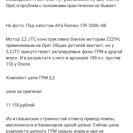
Opel, и проблем с поломками практически не бывает.
На фото: Под капотом Alfa Romeo 159 ‘2006–08
Мотор 2,2 JTC конструктивно близок моторам Z22YH,
применяемым на Opel. Общих деталей хватает, но у
2,2JTC присутствуют регулируемые фазы ГРМ и другой
впуск. И в результате у него в арсенале 180 л.с. против
155 у Опеля.
Комплект цепи ГРМ 2,2
цена за оригинал
11 155 рублей
Из итальянских странностей отмечу привод помпы,
маслонасоса и балансиров одной цепью. Сейчас цена
комплекта цепного ГРМ сильно упала и уже не