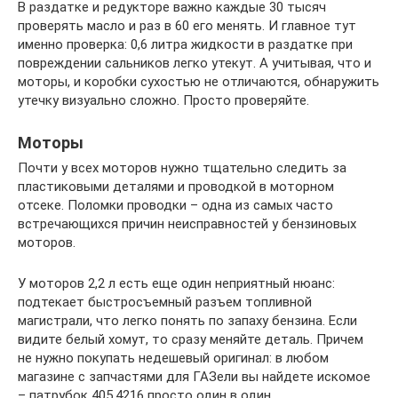
В раздатке и редукторе важно каждые 30 тысяч
проверять масло и раз в 60 его менять. И главное тут
именно проверка: 0,6 литра жидкости в раздатке при
повреждении сальников легко утекут. А учитывая, что и
моторы, и коробки сухостью не отличаются, обнаружить
утечку визуально сложно. Просто проверяйте.
Моторы
Почти у всех моторов нужно тщательно следить за
пластиковыми деталями и проводкой в моторном
отсеке. Поломки проводки – одна из самых часто
встречающихся причин неисправностей у бензиновых
моторов.
У моторов 2,2 л есть еще один неприятный нюанс:
подтекает быстросъемный разъем топливной
магистрали, что легко понять по запаху бензина. Если
видите белый хомут, то сразу меняйте деталь. Причем
не нужно покупать недешевый оригинал: в любом
магазине с запчастями для ГАЗели вы найдете искомое
– патрубок 405.4216 просто один в один.