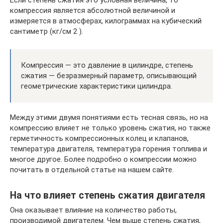
Если степень сжатия это условная величина, то
компрессия является абсолютной величиной и
измеряется в атмосферах, килограммах на кубический
сантиметр (кг/см 2 ).
Компрессия — это давление в цилиндре, степень
сжатия — безразмерный параметр, описывающий
геометрические характеристики цилиндра.
Между этими двумя понятиями есть тесная связь, но на
компрессию влияет не только уровень сжатия, но также
герметичность компрессионных колец и клапанов,
температура двигателя, температура горения топлива и
многое другое. Более подробно о компрессии можно
почитать в отдельной статье на нашем сайте.
На что влияет степень сжатия двигателя
Она оказывает влияние на количество работы,
производимой двигателем. Чем выше степень сжатия,