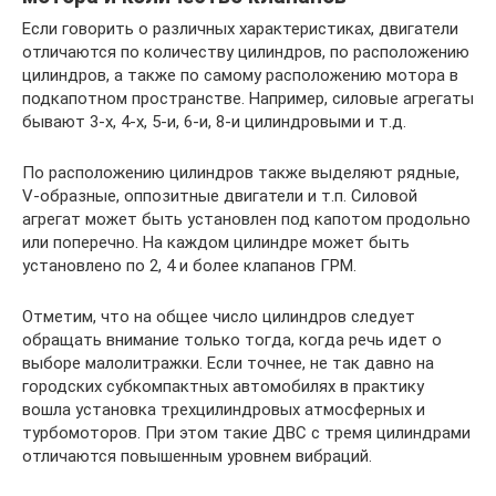
Если говорить о различных характеристиках, двигатели
отличаются по количеству цилиндров, по расположению
цилиндров, а также по самому расположению мотора в
подкапотном пространстве. Например, силовые агрегаты
бывают 3-х, 4-х, 5-и, 6-и, 8-и цилиндровыми и т.д.
По расположению цилиндров также выделяют рядные,
V-образные, оппозитные двигатели и т.п. Силовой
агрегат может быть установлен под капотом продольно
или поперечно. На каждом цилиндре может быть
установлено по 2, 4 и более клапанов ГРМ.
Отметим, что на общее число цилиндров следует
обращать внимание только тогда, когда речь идет о
выборе малолитражки. Если точнее, не так давно на
городских субкомпактных автомобилях в практику
вошла установка трехцилиндровых атмосферных и
турбомоторов. При этом такие ДВС с тремя цилиндрами
отличаются повышенным уровнем вибраций.