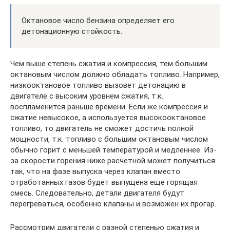
Октановое число бензина определяет его
детонационную стойкость.
Чем выше степень сжатия и компрессия, тем большим
октановым числом должно обладать топливо. Например,
низкооктановое топливо вызовет детонацию в
двигателе с высоким уровнем сжатия, т.к.
воспламенится раньше времени. Если же компрессия и
сжатие невысокое, а используется высокооктановое
топливо, то двигатель не сможет достичь полной
мощности, т.к. топливо с большим октановым числом
обычно горит с меньшей температурой и медленнее. Из-
за скорости горения ниже расчетной может получиться
так, что на фазе выпуска через клапан вместо
отработанных газов будет выпущена еще горящая
смесь. Следовательно, детали двигателя будут
перегреваться, особенно клапаны и возможен их прогар.
Рассмотрим двигатели с разной степенью сжатия и