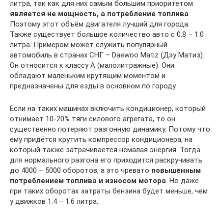
литра, так как для них самым большим приоритетом
является не мощность, а потребление топлива
.
Поэтому этот объём двигателя лучший для города.
Также существует большое количество авто с 0.8 – 1.0
литра. Примером может служить популярный
автомобиль в странах СНГ – Daewoo Matiz (Дэу Матиз).
Он относится к классу А (малолитражные). Они
обладают маленьким крутящим моментом и
предназначены для езды в основном по городу.
Если на таких машинах включить кондиционер, который
отнимает 10-20% тяги силового агрегата, то он
существенно потеряют разгонную динамику. Потому что
ему придётся крутить компрессор кондиционера, на
который также затрачивается немалая энергия. Тогда
для нормального разгона его приходится раскручивать
до 4000 – 5000 оборотов, а это чревато
повышенным
потреблением топлива и износом мотора
. Но даже
при таких оборотах затраты бензина будет меньше, чем
у движков 1.4 – 1.6 литра.