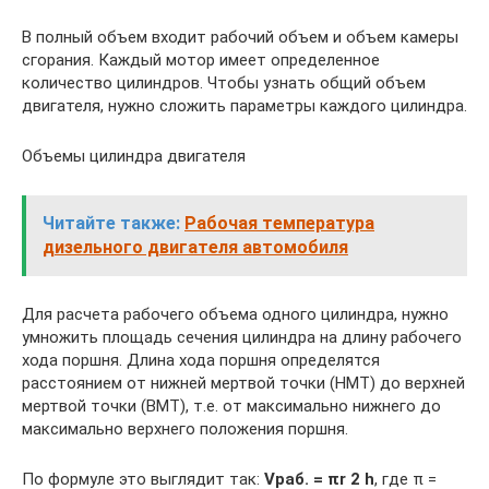
В полный объем входит рабочий объем и объем камеры
сгорания. Каждый мотор имеет определенное
количество цилиндров. Чтобы узнать общий объем
двигателя, нужно сложить параметры каждого цилиндра.
Объемы цилиндра двигателя
Читайте также:
Рабочая температура
дизельного двигателя автомобиля
Для расчета рабочего объема одного цилиндра, нужно
умножить площадь сечения цилиндра на длину рабочего
хода поршня. Длина хода поршня определятся
расстоянием от нижней мертвой точки (НМТ) до верхней
мертвой точки (ВМТ), т.е. от максимально нижнего до
максимально верхнего положения поршня.
По формуле это выглядит так:
Vраб. = πr 2 h
, где π =