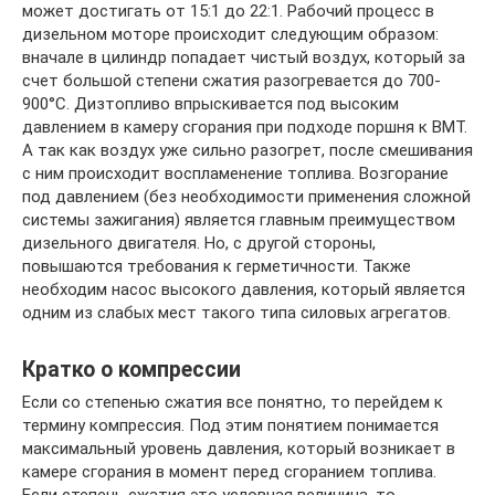
может достигать от 15:1 до 22:1. Рабочий процесс в
дизельном моторе происходит следующим образом:
вначале в цилиндр попадает чистый воздух, который за
счет большой степени сжатия разогревается до 700-
900°С. Дизтопливо впрыскивается под высоким
давлением в камеру сгорания при подходе поршня к ВМТ.
А так как воздух уже сильно разогрет, после смешивания
с ним происходит воспламенение топлива. Возгорание
под давлением (без необходимости применения сложной
системы зажигания) является главным преимуществом
дизельного двигателя. Но, с другой стороны,
повышаются требования к герметичности. Также
необходим насос высокого давления, который является
одним из слабых мест такого типа силовых агрегатов.
Кратко о компрессии
Если со степенью сжатия все понятно, то перейдем к
термину компрессия. Под этим понятием понимается
максимальный уровень давления, который возникает в
камере сгорания в момент перед сгоранием топлива.