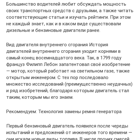
Большинство водителей любит обсуждать мощность
своих транспортных средств с друзьями, а также читать
соответствующие статьи и изучать рейтинги. При этом
не каждый знает, как и в каком виде существовали
дизельные и бензиновые двигатели ранее.
Вид двигателя внутреннего сгорания История
двигателей внутреннего сгорания уходит корнями в
самый конец восемнадцатого века. Так, в 1799 году
француз Филипп Лебон запатентовал своё изобретение
— мотор, который работает на светильном газе, также
открытым инженером. С тех пор последовало
множество исследований (преимущественно неудачных)
и ряд изобретений, благодаря которым двигатель стал
таким, которым мы его знаем.
Рекомендуем: Технология замены ремня генератора
Первый бензиновый двигатель появился после череды
испытаний и предложений от инженеров того времени —
они искали новые виды топлива. В числе прочих смесей