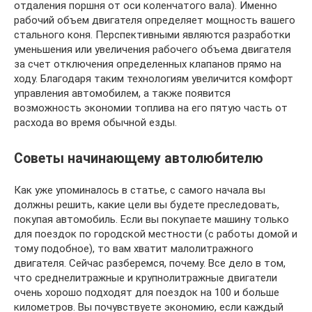
отдаления поршня от оси коленчатого вала). Именно
рабочий объем двигателя определяет мощность вашего
стального коня. Перспективными являются разработки
уменьшения или увеличения рабочего объема двигателя
за счет отключения определенных клапанов прямо на
ходу. Благодаря таким технологиям увеличится комфорт
управления автомобилем, а также появится
возможность экономии топлива на его пятую часть от
расхода во время обычной езды.
Советы начинающему автолюбителю
Как уже упоминалось в статье, с самого начала вы
должны решить, какие цели вы будете преследовать,
покупая автомобиль. Если вы покупаете машину только
для поездок по городской местности (с работы домой и
тому подобное), то вам хватит малолитражного
двигателя. Сейчас разберемся, почему. Все дело в том,
что среднелитражные и крупнолитражные двигатели
очень хорошо подходят для поездок на 100 и больше
километров. Вы почувствуете экономию, если каждый