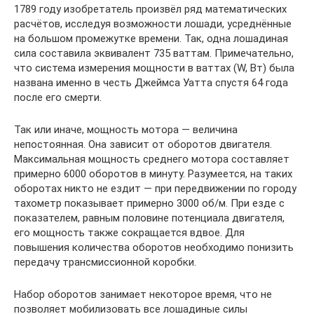
1789 году изобретатель произвёл ряд математических
расчётов, исследуя возможности лошади, усреднённые
на большом промежутке времени. Так, одна лошадиная
сила составила эквивалент 735 ваттам. Примечательно,
что система измерения мощности в ваттах (W, Вт) была
названа именно в честь Джеймса Уатта спустя 64 года
после его смерти.
Так или иначе, мощность мотора — величина
непостоянная. Она зависит от оборотов двигателя.
Максимальная мощность среднего мотора составляет
примерно 6000 оборотов в минуту. Разумеется, на таких
оборотах никто не ездит — при передвижении по городу
тахометр показывает примерно 3000 об/м. При езде с
показателем, равным половине потенциала двигателя,
его мощность также сокращается вдвое. Для
повышения количества оборотов необходимо понизить
передачу трансмиссионной коробки.
Набор оборотов занимает некоторое время, что не
позволяет мобилизовать все лошадиные силы