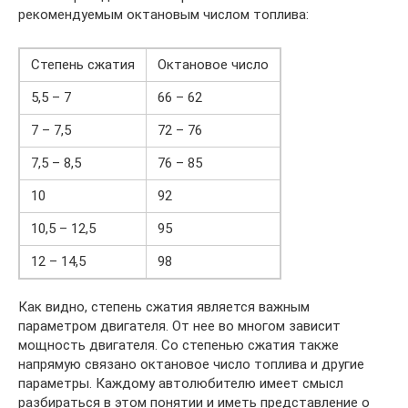
рекомендуемым октановым числом топлива:
Степень сжатия
Октановое число
5,5 – 7
66 – 62
7 – 7,5
72 – 76
7,5 – 8,5
76 – 85
10
92
10,5 – 12,5
95
12 – 14,5
98
Как видно, степень сжатия является важным
параметром двигателя. От нее во многом зависит
мощность двигателя. Со степенью сжатия также
напрямую связано октановое число топлива и другие
параметры. Каждому автолюбителю имеет смысл
разбираться в этом понятии и иметь представление о