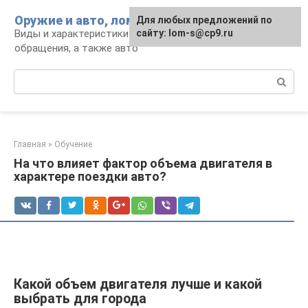
Перейти
Оружие и авто, лом для мужика
Для любых предложений по
к
Виды и характеристики оружия, правила
сайту: lom-s@cp9.ru
контенту
обращения, а также авто
Поиск:
Главная
»
Обучение
На что влияет фактор объема двигателя в
характере поездки авто?
Какой объем двигателя лучше и какой
выбрать для города