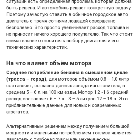
ситуаций есть определенная проблема, которая должна
быть решена. И автомобиль решает конкретную задачу.
Поэтому зачастую ставить в обычное городское авто
двигатель с тремя сотнями лошадей совершенно
бесполезно. Это просто увеличивает расход топлива и
не приносит ничего хорошего покупателю. Так что стоит
внимательнее относится к выбору двигателя и его
технических характеристик.
На что влияет объём мотора
Среднее потребление бензина в смешанном цикле
(трасса – город),
для моторов объёмом 0.8 – 1.0 литр
составляет, согласно данных завода изготовителя, в
среднем 5 – 6 л. на 100 км езды. Мотор 1.2 -1.6 средний
расход составляет 6 – 7 л. . 3 – 5 литров 12 – 18 л.. Это
приблизительные данные для новых и современных
агрегатов.
Альтернативным решением между получением большой
мощности и маленьким потреблением топлива является
двигатель с турбонаддувом или механическим