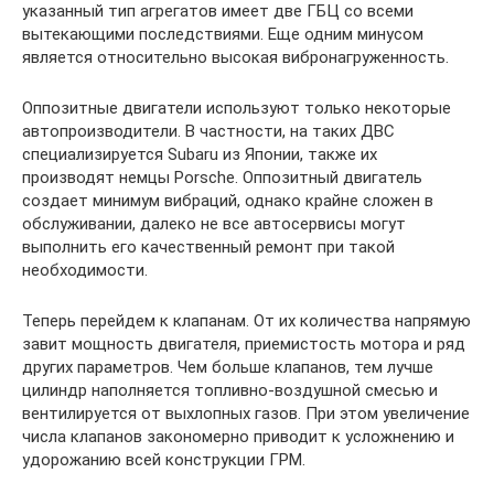
указанный тип агрегатов имеет две ГБЦ со всеми
вытекающими последствиями. Еще одним минусом
является относительно высокая вибронагруженность.
Оппозитные двигатели используют только некоторые
автопроизводители. В частности, на таких ДВС
специализируется Subaru из Японии, также их
производят немцы Porsche. Оппозитный двигатель
создает минимум вибраций, однако крайне сложен в
обслуживании, далеко не все автосервисы могут
выполнить его качественный ремонт при такой
необходимости.
Теперь перейдем к клапанам. От их количества напрямую
завит мощность двигателя, приемистость мотора и ряд
других параметров. Чем больше клапанов, тем лучше
цилиндр наполняется топливно-воздушной смесью и
вентилируется от выхлопных газов. При этом увеличение
числа клапанов закономерно приводит к усложнению и
удорожанию всей конструкции ГРМ.