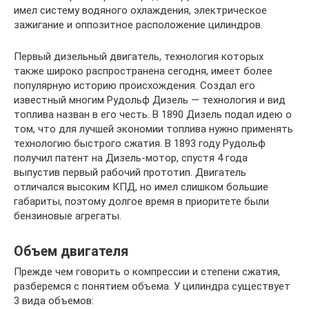
имел систему водяного охлаждения, электрическое
зажигание и оппозитное расположение цилиндров.
Первый дизельный двигатель, технология которых
также широко распространена сегодня, имеет более
популярную историю происхождения. Создал его
известный многим Рудольф Дизель — технология и вид
топлива назван в его честь. В 1890 Дизель подал идею о
том, что для лучшей экономии топлива нужно применять
технологию быстрого сжатия. В 1893 году Рудольф
получил патент на Дизель-мотор, спустя 4 года
выпустив первый рабочий прототип. Двигатель
отличался высоким КПД, но имел слишком большие
габариты, поэтому долгое время в приоритете были
бензиновые агрегаты.
Объем двигателя
Прежде чем говорить о компрессии и степени сжатия,
разберемся с понятием объема. У цилиндра существует
3 вида объемов: