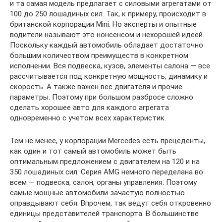
и та самая модель предлагает с силовыми агрегатами от
100 до 250 лошадиных сил. Так, к примеру, происходит в
британской корпорации Mini. Но эксперты и опытные
водители называют это нонсенсом и нехорошей идеей.
Поскольку каждый автомобиль обладает достаточно
большим количеством преимуществ в конкретном
исполнении. Вся подвеска, кузов, элементы салона — все
рассчитывается под конкретную мощность, динамику и
скорость. А также важен вес двигателя и прочие
параметры. Поэтому при большом разбросе сложно
сделать хорошее авто для каждого агрегата
одновременно с учетом всех характеристик.
Тем не менее, у корпорации Mercedes есть прецеденты,
как один и тот самый автомобиль может быть
оптимальным предложением с двигателем на 120 и на
350 лошадиных сил. Серия AMG немного переделана во
всем — подвеска, салон, органы управления. Поэтому
самые мощные автомобили зачастую полностью
оправдывают себя. Впрочем, так ведут себя откровенно
единицы представителей транспорта. В большинстве