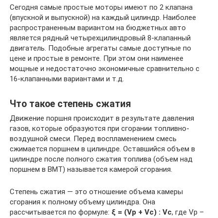
Сегодня самые простые моторы имеют по 2 клапана
(впускной и выпускной) на каждый цилиндр. Наиболее
распространенным вариантом на бюджетных авто
является рядный четырехцилиндровый 8-клапанный
двигатель. Подобные агрегаты самые доступные по
цене и простые в ремонте. При этом они наименее
мощные и недостаточно экономичные сравнительно с
16-клапанными вариантами и т.д.
Что такое степень сжатия
Движение поршня происходит в результате давления
газов, которые образуются при сгорании топливно-
воздушной смеси. Перед воспламенением смесь
сжимается поршнем в цилиндре. Оставшийся объем в
цилиндре после полного сжатия топлива (объем над
поршнем в ВМТ) называется камерой сгорания.
Степень сжатия — это отношение объема камеры
сгорания к полному объему цилиндра. Она
рассчитывается по формуле:
ξ = (Vр + Vс) : Vс
, где Vр –