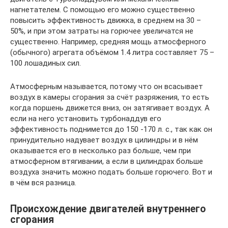
нагнетателем. С помощью его можно существенно
повысить эффективность движка, в среднем на 30 –
50%, и при этом затраты на горючее увеличатся не
существенно. Например, средняя мощь атмосферного
(обычного) агрегата объёмом 1.4 литра составляет 75 –
100 лошадиных сил.
Атмосферным называется, потому что он всасывает
воздух в камеры сгорания за счёт разряжения, то есть
когда поршень движется вниз, он затягивает воздух. А
если на него установить турбонаддув его
эффективность поднимется до 150 -170 л. с., так как он
принудительно надувает воздух в цилиндры и в нём
оказывается его в несколько раз больше, чем при
атмосферном втягивании, а если в цилиндрах больше
воздуха значить можно подать больше горючего. Вот и
в чём вся разница.
Происхождение двигателей внутреннего
сгорания