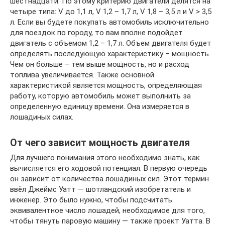
шестнадцати. По этому критерию двигатели делятся на
четыре типа: V до 1,1 л, V 1,2 – 1,7 л, V 1,8 – 3,5 л и V > 3,5
л. Если вы будете покупать автомобиль исключительно
для поездок по городу, то вам вполне подойдет
двигатель с объемом 1,2 – 1,7 л. Объем двигателя будет
определять последующую характеристику – мощность.
Чем он больше – тем выше мощность, но и расход
топлива увеличивается. Также основной
характеристикой является мощность, определяющая
работу, которую автомобиль может выполнить за
определенную единицу времени. Она измеряется в
лошадиных силах.
От чего зависит мощность двигателя
Для лучшего понимания этого необходимо знать, как
вычисляется его ходовой потенциал. В первую очередь
он зависит от количества лошадиных сил. Этот термин
ввёл Джеймс Уатт — шотландский изобретатель и
инженер. Это было нужно, чтобы подсчитать
эквивалентное число лошадей, необходимое для того,
чтобы тянуть паровую машину — также проект Уатта. В