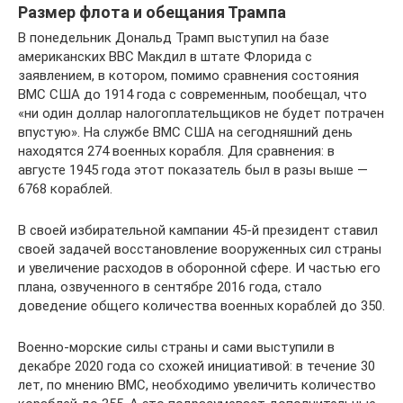
Размер флота и обещания Трампа
В понедельник Дональд Трамп выступил на базе
американских ВВС Макдил в штате Флорида с
заявлением, в котором, помимо сравнения состояния
ВМС США до 1914 года с современным, пообещал, что
«ни один доллар налогоплательщиков не будет потрачен
впустую». На службе ВМС США на сегодняшний день
находятся 274 военных корабля. Для сравнения: в
августе 1945 года этот показатель был в разы выше —
6768 кораблей.
В своей избирательной кампании 45-й президент ставил
своей задачей восстановление вооруженных сил страны
и увеличение расходов в оборонной сфере. И частью его
плана, озвученного в сентябре 2016 года, стало
доведение общего количества военных кораблей до 350.
Военно-морские силы страны и сами выступили в
декабре 2020 года со схожей инициативой: в течение 30
лет, по мнению ВМС, необходимо увеличить количество