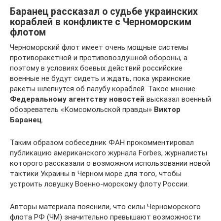
Баранец рассказал о судьбе украинских
кораблей в конфликте с Черноморским
флотом
Черноморский флот имеет очень мощные системы
противоракетной и противовоздушной обороны, а
поэтому в условиях боевых действий российские
военные не будут сидеть и ждать, пока украинские
ракеты шлепнутся об палубу кораблей. Такое мнение
Федеральному агентству новостей
высказал военный
обозреватель «Комсомольской правды»
Виктор
Баранец
.
Таким образом собеседник ФАН прокомментировал
публикацию американского журнала Forbes, журналисты
которого рассказали о возможном использовании новой
тактики Украины в Черном море для того, чтобы
устроить ловушку Военно-морскому флоту России.
Авторы материала пояснили, что силы Черноморского
флота РФ (ЧМ) значительно превышают возможности