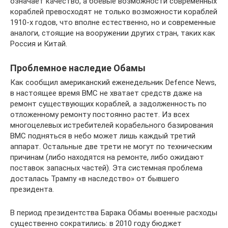
означает качество, а боевые возможности современных
кораблей превосходят не только возможности кораблей
1910-х годов, что вполне естественно, но и современные
аналоги, стоящие на вооружении других стран, таких как
Россия и Китай.
Проблемное наследие Обамы
Как сообщил американский еженедельник Defence News,
в настоящее время ВМС не хватает средств даже на
ремонт существующих кораблей, а задолженность по
отложенному ремонту постоянно растет. Из всех
многоцелевых истребителей корабельного базирования
ВМС подняться в небо может лишь каждый третий
аппарат. Остальные две трети не могут по техническим
причинам (либо находятся на ремонте, либо ожидают
поставок запасных частей). Эта системная проблема
досталась Трампу «в наследство» от бывшего
президента.
В период президентства Барака Обамы военные расходы
существенно сократились: в 2010 году бюджет