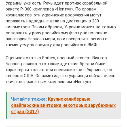
Украины уже есть. Речь идет противокорабельной
ракете Р-360 комплекса «Нептун». По словам
журналистов, эти украинские вооружения могут
поражать надводные цели на дистанции в 280
километров. Таким образом, Украина может не только
создавать угрозу российскому флоту на половине
акватории Черного моря, но и превратить регион в
«неминуемую» ловушку для российского ВМФ.
Оценивая статью Forbes, военный эксперт Виктор
Баранец заявил, что такие «детские бредни были
характерны только для специалистов с Украины», но
теперь и США. Он заметил, что украинцы сейчас очень
«кичатся» ракетным комплексом «Нептун».
Читайте также:
Крупнокалиберные
снайперские винтовки некоторых зарубежных
стран (2017)