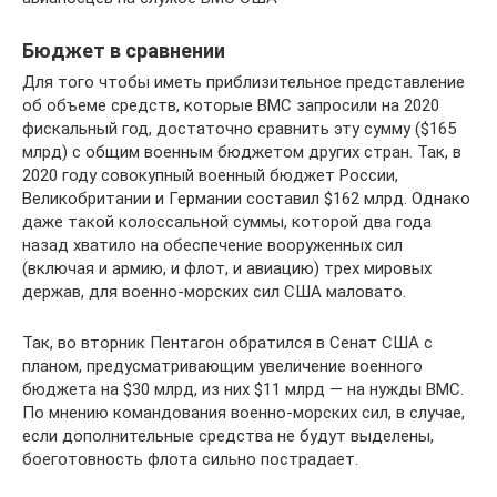
Бюджет в сравнении
Для того чтобы иметь приблизительное представление
об объеме средств, которые ВМС запросили на 2020
фискальный год, достаточно сравнить эту сумму ($165
млрд) с общим военным бюджетом других стран. Так, в
2020 году совокупный военный бюджет России,
Великобритании и Германии составил $162 млрд. Однако
даже такой колоссальной суммы, которой два года
назад хватило на обеспечение вооруженных сил
(включая и армию, и флот, и авиацию) трех мировых
держав, для военно-морских сил США маловато.
Так, во вторник Пентагон обратился в Сенат США с
планом, предусматривающим увеличение военного
бюджета на $30 млрд, из них $11 млрд — на нужды ВМС.
По мнению командования военно-морских сил, в случае,
если дополнительные средства не будут выделены,
боеготовность флота сильно пострадает.