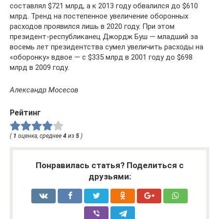
составлял $721 млрд, а к 2013 году обвалился до $610
млрд. Тренд на постепенное увеличение оборонных
расходов проявился лишь в 2020 году. При этом
президент-республиканец Джордж Буш — младший за
восемь лет президентства сумел увеличить расходы на
«оборонку» вдвое — с $335 млрд в 2001 году до $698
млрд в 2009 году.
Александр Мосесов
Рейтинг
(
1
оценка, среднее
4
из
5
)
Понравилась статья? Поделиться с
друзьями: