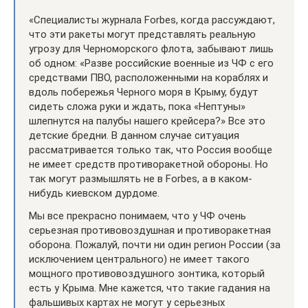
«Специалисты журнала Forbes, когда рассуждают,
что эти ракеты могут представлять реальную
угрозу для Черноморского флота, забывают лишь
об одном: «Разве российские военные из ЧФ с его
средствами ПВО, расположенными на кораблях и
вдоль побережья Черного моря в Крыму, будут
сидеть сложа руки и ждать, пока «Нептуны»
шлепнутся на палубы нашего крейсера?» Все это
детские бредни. В данном случае ситуация
рассматривается только так, что Россия вообще
не имеет средств противоракетной обороны. Но
так могут размышлять не в Forbes, а в каком-
нибудь киевском дурдоме.
Мы все прекрасно понимаем, что у ЧФ очень
серьезная противовоздушная и противоракетная
оборона. Пожалуй, почти ни один регион России (за
исключением центрального) не имеет такого
мощного противовоздушного зонтика, который
есть у Крыма. Мне кажется, что такие гадания на
фальшивых картах не могут у серьезных