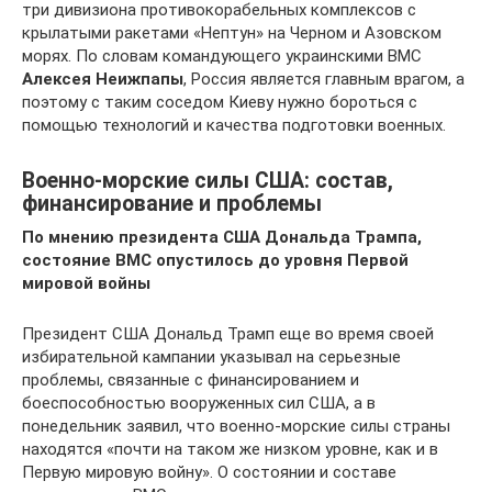
три дивизиона противокорабельных комплексов с
крылатыми ракетами «Нептун» на Черном и Азовском
морях. По словам командующего украинскими ВМС
Алексея Неижпапы
, Россия является главным врагом, а
поэтому с таким соседом Киеву нужно бороться с
помощью технологий и качества подготовки военных.
Военно-морские силы США: состав,
финансирование и проблемы
По мнению президента США Дональда Трампа,
состояние ВМС опустилось до уровня Первой
мировой войны
Президент США Дональд Трамп еще во время своей
избирательной кампании указывал на серьезные
проблемы, связанные с финансированием и
боеспособностью вооруженных сил США, а в
понедельник заявил, что военно-морские силы страны
находятся «почти на таком же низком уровне, как и в
Первую мировую войну». О состоянии и составе