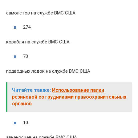
самолетов на службе ВМС США
274
корабля на службе ВМС США
70
подводных лодок на службе ВМС США
Читайте также:
Использование палки
резиновой сотрудниками правоохранительных
органов
10
авианосцев на службе ВМС США