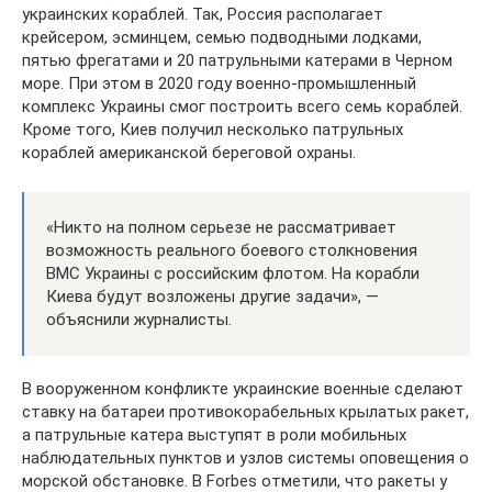
украинских кораблей. Так, Россия располагает
крейсером, эсминцем, семью подводными лодками,
пятью фрегатами и 20 патрульными катерами в Черном
море. При этом в 2020 году военно-промышленный
комплекс Украины смог построить всего семь кораблей.
Кроме того, Киев получил несколько патрульных
кораблей американской береговой охраны.
«Никто на полном серьезе не рассматривает
возможность реального боевого столкновения
ВМС Украины с российским флотом. На корабли
Киева будут возложены другие задачи», —
объяснили журналисты.
В вооруженном конфликте украинские военные сделают
ставку на батареи противокорабельных крылатых ракет,
а патрульные катера выступят в роли мобильных
наблюдательных пунктов и узлов системы оповещения о
морской обстановке. В Forbes отметили, что ракеты у