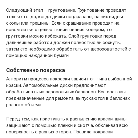
Следующий этап – грунтование. Грунтование проводят
только тогда, когда диски поцарапаны, на них видны
сколы или трещины. Если окрашивание проводят на
новом литье с целью тюнингования колером, то
грунтовки можно избежать. Слой грунтовки перед
дальнейшей работой должен полностью высохнуть,
затем его необходимо обработать от шероховатостей с
помощью наждачной бумаги.
Собственно покраска
Алгоритм процесса покраски зависит от типа выбранной
краски. Автомобильные диски предпочитают
обрабатывать из аэрозольных баллонов. Все составы,
предназначенные для ремонта, выпускаются в баллонах
разного объема.
Перед тем, как приступать к распылению краски, шины
защищают с помощью пленки и скотча, обклеивая всю
поверхность с разных сторон. Правила покраски: