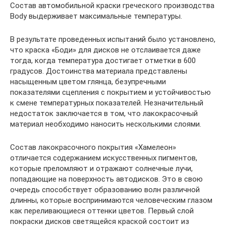
Состав автомобильной краски греческого производства
Body выдерживает максимальные температуры.
В результате проведенных испытаний было установлено,
что краска «Боди» для дисков не отслаивается даже
тогда, когда температура достигает отметки в 600
градусов. Достоинства материала представлены
насыщенным цветом глянца, безупречными
показателями сцепления с покрытием и устойчивостью
к смене температурных показателей. Незначительный
недостаток заключается в том, что лакокрасочный
материал необходимо наносить несколькими слоями.
Состав лакокрасочного покрытия «Хамелеон»
отличается содержанием искусственных пигментов,
которые преломляют и отражают солнечные лучи,
попадающие на поверхность автодисков. Это в свою
очередь способствует образованию волн различной
длинны, которые воспринимаются человеческим глазом
как переливающиеся оттенки цветов. Первый слой
покраски дисков светящейся краской состоит из