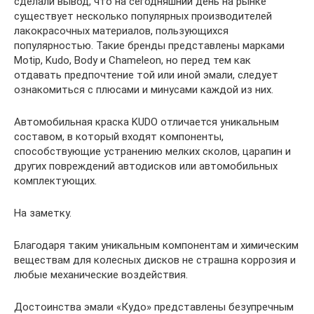
сделали вывод, что на сегодняшний день на рынке
существует несколько популярных производителей
лакокрасочных материалов, пользующихся
популярностью. Такие бренды представлены марками
Motip, Kudo, Body и Chameleon, но перед тем как
отдавать предпочтение той или иной эмали, следует
ознакомиться с плюсами и минусами каждой из них.
Автомобильная краска KUDO отличается уникальным
составом, в который входят компоненты,
способствующие устранению мелких сколов, царапин и
других повреждений автодисков или автомобильных
комплектующих.
На заметку.
Благодаря таким уникальным компонентам и химическим
веществам для колесных дисков не страшна коррозия и
любые механические воздействия.
Достоинства эмали «Кудо» представлены безупречным