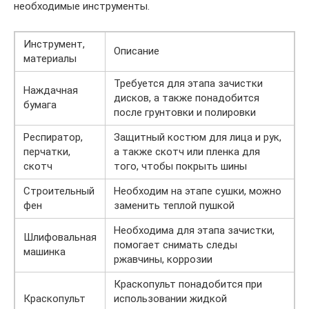
необходимые инструменты.
Инструмент,
Описание
материалы
Требуется для этапа зачистки
Наждачная
дисков, а также понадобится
бумага
после грунтовки и полировки
Респиратор,
Защитный костюм для лица и рук,
перчатки,
а также скотч или пленка для
скотч
того, чтобы покрыть шины
Строительный
Необходим на этапе сушки, можно
фен
заменить теплой пушкой
Необходима для этапа зачистки,
Шлифовальная
помогает снимать следы
машинка
ржавчины, коррозии
Краскопульт понадобится при
Краскопульт
использовании жидкой