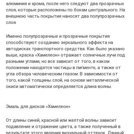
алюминия и хрома, после него следуют два прозрачных
слоя, которые расположены по бокам центрального. На
внешнюю часть покрытия наносят два полупрозрачных
слоя.
Именно полупрозрачные и прозрачные покрытия
способствуют созданию зеркального эффекта на
автодисках транспортного средства. Как было указано
выше, краска «Хамелеон» отражает солнечные лучи под
разными углами, но все зависит от того, в каком
положении находятся частицы в пигменте, а также от
угла обзора человеческим глазом. В зависимости от
того, какой толщины слой, на основе металлической
окиси автоматически определяется длина волны.
Эмаль для дисков «Хамелеон»
От длины синей, красной или желтой волны зависит
подавление и отражение цвета, а также полученный в
результате этого явления визуальный оттенок. Данный