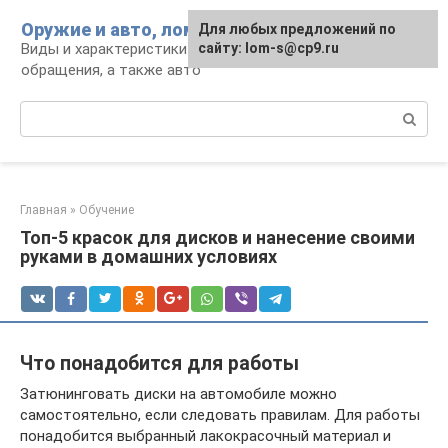
Перейти
Оружие и авто, лом для мужика
Для любых предложений по
к
Виды и характеристики оружия, правила
сайту: lom-s@cp9.ru
контенту
обращения, а также авто
Поиск:
Главная
»
Обучение
Топ-5 красок для дисков и нанесение своими
руками в домашних условиях
Что понадобится для работы
Затюнинговать диски на автомобиле можно
самостоятельно, если следовать правилам. Для работы
понадобится выбранный лакокрасочный материал и