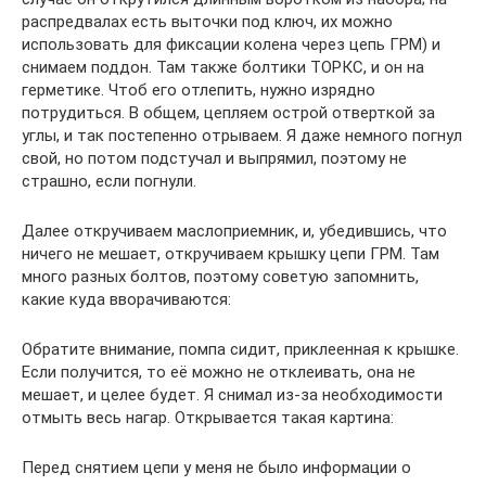
распредвалах есть выточки под ключ, их можно
использовать для фиксации колена через цепь ГРМ) и
снимаем поддон. Там также болтики ТОРКС, и он на
герметике. Чтоб его отлепить, нужно изрядно
потрудиться. В общем, цепляем острой отверткой за
углы, и так постепенно отрываем. Я даже немного погнул
свой, но потом подстучал и выпрямил, поэтому не
страшно, если погнули.
Далее откручиваем маслоприемник, и, убедившись, что
ничего не мешает, откручиваем крышку цепи ГРМ. Там
много разных болтов, поэтому советую запомнить,
какие куда вворачиваются:
Обратите внимание, помпа сидит, приклеенная к крышке.
Если получится, то её можно не отклеивать, она не
мешает, и целее будет. Я снимал из-за необходимости
отмыть весь нагар. Открывается такая картина:
Перед снятием цепи у меня не было информации о