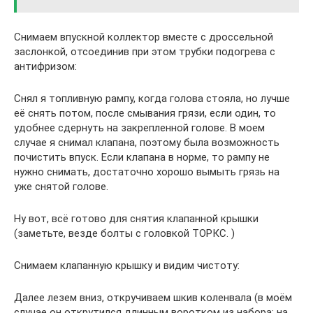
Снимаем впускной коллектор вместе с дроссельной
заслонкой, отсоединив при этом трубки подогрева с
антифризом:
Снял я топливную рампу, когда голова стояла, но лучше
её снять потом, после смывания грязи, если один, то
удобнее сдернуть на закрепленной голове. В моем
случае я снимал клапана, поэтому была возможность
почистить впуск. Если клапана в норме, то рампу не
нужно снимать, достаточно хорошо вымыть грязь на
уже снятой голове.
Ну вот, всё готово для снятия клапанной крышки
(заметьте, везде болты с головкой ТОРКС. )
Снимаем клапанную крышку и видим чистоту:
Далее лезем вниз, откручиваем шкив коленвала (в моём
случае он открутился длинным воротком из набора; на