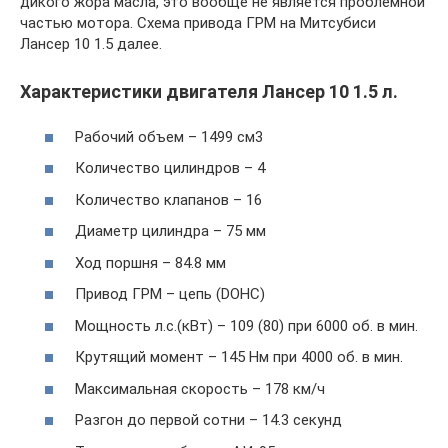
дикого жора масла, это вообще не является проблемной
частью мотора. Схема привода ГРМ на Митсубиси
Лансер 10 1.5 далее.
Характеристики двигателя Лансер 10 1.5 л.
Рабочий объем – 1499 см3
Количество цилиндров – 4
Количество клапанов – 16
Диаметр цилиндра – 75 мм
Ход поршня – 84.8 мм
Привод ГРМ – цепь (DOHC)
Мощность л.с.(кВт) – 109 (80) при 6000 об. в мин.
Крутящий момент – 145 Нм при 4000 об. в мин.
Максимальная скорость – 178 км/ч
Разгон до первой сотни – 14.3 секунд