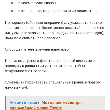
в моем случае клапан
и конечно же, желание всем этим заниматься.
По порядку (обычные операции буду указывать кратко,
т.к. в мотор полезет более-менее опытный человек, я не
вижу смысла указывать про каждый винтик и проводок),
начинаем снимать все навесное:
Опору двигателя и ремень навесного:
Корпус воздушного фильтра, топливный шланг, всю
проводку к различным датчикам, кронштейны
откручиваем от головки:
Сливаем антифриз (есть специальный краник в правом
нижнем углу):
Читайте также:
Моторное масло для
автомобилей марки Toyota