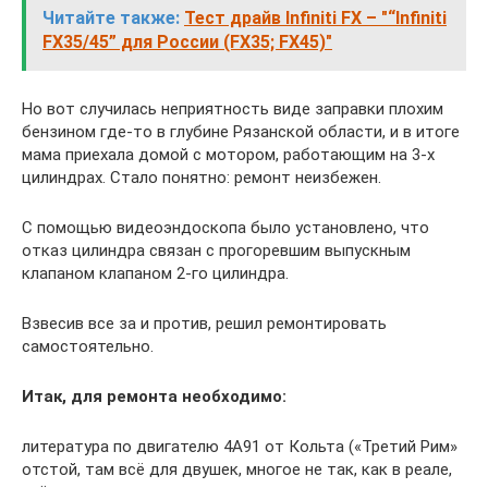
Читайте также:
Тест драйв Infiniti FX – "“Infiniti
FX35/45” для России (FX35; FX45)"
Но вот случилась неприятность виде заправки плохим
бензином где-то в глубине Рязанской области, и в итоге
мама приехала домой с мотором, работающим на 3-х
цилиндрах. Стало понятно: ремонт неизбежен.
С помощью видеоэндоскопа было установлено, что
отказ цилиндра связан с прогоревшим выпускным
клапаном клапаном 2-го цилиндра.
Взвесив все за и против, решил ремонтировать
самостоятельно.
Итак, для ремонта необходимо:
литература по двигателю 4А91 от Кольта («Третий Рим»
отстой, там всё для двушек, многое не так, как в реале,