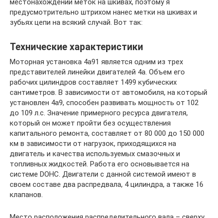
местонахождении меток на шкивах, поэтому я
предусмотрительно штрихом нанес метки на шкивах и
зубьях цепи на всякий случай. Вот так:
Технические характеристики
Моторная установка 4a91 является одним из трех
представителей линейки двигателей 4a. Объем его
рабочих цилиндров составляет 1499 кубических
сантиметров. В зависимости от автомобиля, на который
установлен 4a9, способен развивать мощность от 102
до 109 л.с. Значение примерного ресурса двигателя,
который он может пройти без осуществления
капитального ремонта, составляет от 80 000 до 150 000
км в зависимости от нагрузок, приходящихся на
двигатель и качества используемых смазочных и
топливных жидкостей. Работа его основывается на
системе DOHC. Двигатели с данной системой имеют в
своем составе два распредвала, 4 цилиндра, а также 16
клапанов.
Место расположения распределительного вала – сверху