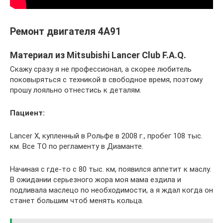
Ремонт двигателя 4A91
Материал из Mitsubishi Lancer Club F.A.Q.
Скажу сразу я не профессионал, а скорее любитель
поковыряться с техникой в свободное время, поэтому
прошу лояльно отнестись к деталям.
Пациент:
Lancer X, купленный в Рольфе в 2008 г., пробег 108 тыс.
км. Все ТО по регламенту в Диаманте.
Начиная с где-то с 80 тыс. км, появился аппетит к маслу.
В ожидании серьезного жора моя мама ездила и
подливала маслецо по необходимости, а я ждал когда он
станет большим чтоб менять кольца.