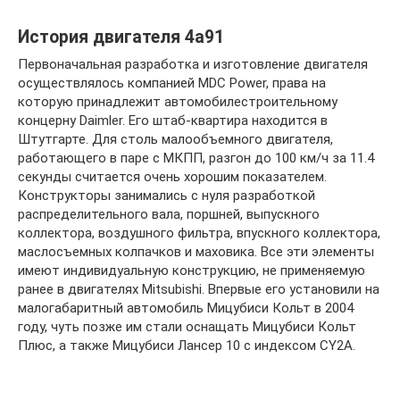
История двигателя 4a91
Первоначальная разработка и изготовление двигателя
осуществлялось компанией MDC Power, права на
которую принадлежит автомобилестроительному
концерну Daimler. Его штаб-квартира находится в
Штутгарте. Для столь малообъемного двигателя,
работающего в паре с МКПП, разгон до 100 км/ч за 11.4
секунды считается очень хорошим показателем.
Конструкторы занимались с нуля разработкой
распределительного вала, поршней, выпускного
коллектора, воздушного фильтра, впускного коллектора,
маслосъемных колпачков и маховика. Все эти элементы
имеют индивидуальную конструкцию, не применяемую
ранее в двигателях Mitsubishi. Впервые его установили на
малогабаритный автомобиль Мицубиси Кольт в 2004
году, чуть позже им стали оснащать Мицубиси Кольт
Плюс, а также Мицубиси Лансер 10 с индексом CY2A.