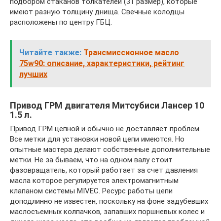
подбором стаканов толкателей (31 размер), которые
имеют разную толщину днища. Свечные колодцы
расположены по центру ГБЦ.
Читайте также:
Трансмиссионное масло
75w90: описание, характеристики, рейтинг
лучших
Привод ГРМ двигателя Митсубиси Лансер 10
1.5 л.
Привод ГРМ цепной и обычно не доставляет проблем.
Все метки для установки новой цепи имеются. Но
опытные мастера делают собственные дополнительные
метки. Не за бываем, что на одном валу стоит
фазовращатель, который работает за счет давления
масла которое регулируется электромагнитным
клапаном системы MIVEC. Ресурс работы цепи
доподлинно не известен, поскольку на фоне задубевших
маслосъемных колпачков, запавших поршневых колес и