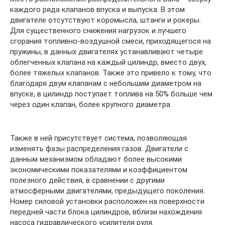
каждого ряда клапанов впуска и выпуска. В этом
двигателе отсутствуют коромысла, штанги и рокеры.
Для существенного снижения нагрузок и лучшего
сгорания топливно-воздушной смеси, приходящегося на
пружины, в данных двигателях устанавливают четыре
облегченных клапана на каждый цилиндр, вместо двух,
более тяжелых клапанов. Также это привело к тому, что
благодаря двум клапанам с небольшим диаметром на
впуске, в цилиндр поступает топлива на 50% больше чем
через один клапан, более крупного диаметра.
Также в ней присутствует система, позволяющая
изменять фазы распределения газов. Двигатели с
данным механизмом обладают более высокими
экономическими показателями и коэффициентом
полезного действия, в сравнении с другими
атмосферными двигателями, предыдущего поколения.
Номер силовой установки расположен на поверхности
передней части блока цилиндров, вблизи нахождения
насоса гидравлического усилителя руля.