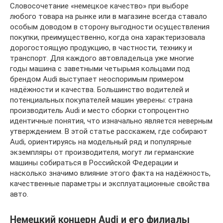
Словосочетание «немецкое качество» при выборе
любого товара на рынке или в магазине всегда ставало
особым доводом в сторону выгодности осуществления
покупки, преимущественно, когда она характеризовала
дорогостоящую продукцию, в частности, технику и
транспорт. Для каждого автовладельца уже многие
годы машина с заветными четырьмя кольцами под
брендом Audi выступает неоспоримым примером
надёжности и качества. Большинство водителей и
потенциальных покупателей машин уверены: страна
производитель Audi и место сборки стопроцентно
идентичные понятия, что изначально является неверным
утверждением. В этой статье расскажем, где собирают
Audi, ориентируясь на модельный ряд и популярные
экземпляры от производителя, могут ли германские
машины собираться в Российской Федерации и
насколько значимо влияние этого факта на надёжность,
качественные параметры и эксплуатационные свойства
авто.
Немецкий концерн Audi и его филиалы