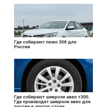
Где собирают пежо 308 для
России
Где собирают шевроле авео т300.
Где производят шевроле авео для
россии и других стран