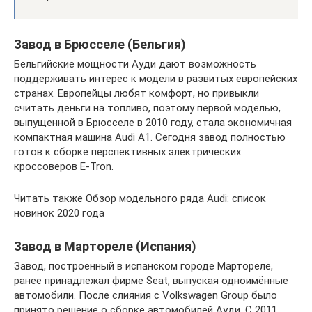
Завод в Брюсселе (Бельгия)
Бельгийские мощности Ауди дают возможность
поддерживать интерес к модели в развитых европейских
странах. Европейцы любят комфорт, но привыкли
считать деньги на топливо, поэтому первой моделью,
выпущенной в Брюсселе в 2010 году, стала экономичная
компактная машина Audi A1. Сегодня завод полностью
готов к сборке перспективных электрических
кроссоверов E-Tron.
Читать также Обзор модельного ряда Audi: список
новинок 2020 года
Завод в Мартореле (Испания)
Завод, построенный в испанском городе Мартореле,
ранее принадлежал фирме Seat, выпуская одноимённые
автомобили. После слияния с Volkswagen Group было
принято решение о сборке автомобилей Ауди. С 2011