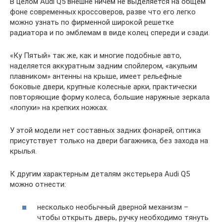
В целом Audi Q5 внешне ничем не выделяется на общем
фоне современных кроссоверов, разве что его легко
можно узнать по фирменной широкой решетке
радиатора и по эмблемам в виде колец спереди и сзади.
«Ку Пятый» так же, как и многие подобные авто,
наделяется аккуратным задним спойлером, «акульим
плавником» антенны на крыше, имеет рельефные
боковые двери, крупные колесные арки, практически
повторяющие форму колеса, большие наружные зеркала
«лопухи» на крепких ножках.
У этой модели нет составных задних фонарей, оптика
присутствует только на двери багажника, без захода на
крылья.
К другим характерным деталям экстерьера Audi Q5
можно отнести:
несколько необычный дверной механизм –
чтобы открыть дверь, ручку необходимо тянуть