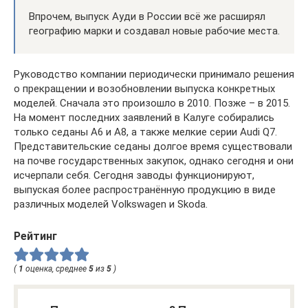
Впрочем, выпуск Ауди в России всё же расширял
географию марки и создавал новые рабочие места.
Руководство компании периодически принимало решения
о прекращении и возобновлении выпуска конкретных
моделей. Сначала это произошло в 2010. Позже – в 2015.
На момент последних заявлений в Калуге собирались
только седаны A6 и A8, а также мелкие серии Audi Q7.
Представительские седаны долгое время существовали
на почве государственных закупок, однако сегодня и они
исчерпали себя. Сегодня заводы функционируют,
выпуская более распространённую продукцию в виде
различных моделей Volkswagen и Skoda.
Рейтинг
(
1
оценка, среднее
5
из
5
)