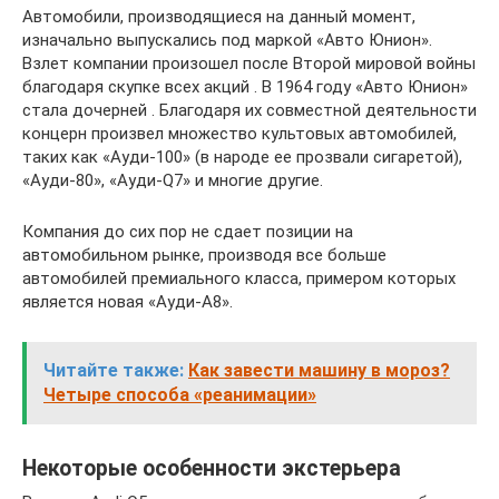
Автомобили, производящиеся на данный момент,
изначально выпускались под маркой «Авто Юнион».
Взлет компании произошел после Второй мировой войны
благодаря скупке всех акций . В 1964 году «Авто Юнион»
стала дочерней . Благодаря их совместной деятельности
концерн произвел множество культовых автомобилей,
таких как «Ауди-100» (в народе ее прозвали сигаретой),
«Ауди-80», «Ауди-Q7» и многие другие.
Компания до сих пор не сдает позиции на
автомобильном рынке, производя все больше
автомобилей премиального класса, примером которых
является новая «Ауди-А8».
Читайте также:
Как завести машину в мороз?
Четыре способа «реанимации»
Некоторые особенности экстерьера