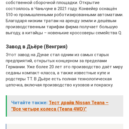
собственной сборочной площадки. Открытие
состоялось в Чаньчуне в 2021 году. Конвейер оснащён
510-ю промышленными роботизированными автоматами.
Благодаря низким тратам на аренду земли и дешёвым
производственным тарифам фирма получает большую
выгоду, а китайцы – новенькие кроссоверы семейства Q.
Завод в Дьёре (Венгрия)
Этот завод на Дунае стал одним из самых старых
предприятий, открытых концерном за пределами
Германии. Уже более 20 лет это производство даёт миру
седаны компакт-класса, а также известные купе и
родстеры TT. В Дьёре есть полная технологическая
цепочка, включая производство кузовов и покраску.
Читайте также:
Тест драйв Nissan Teana –
"Все четыре колеса (Teana 4WD)"