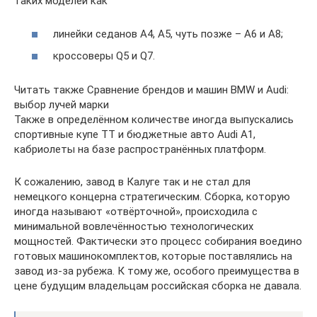
таких моделей как
линейки седанов A4, А5, чуть позже – А6 и А8;
кроссоверы Q5 и Q7.
Читать также Сравнение брендов и машин BMW и Audi:
выбор лучей марки
Также в определённом количестве иногда выпускались
спортивные купе TT и бюджетные авто Audi A1,
кабриолеты на базе распространённых платформ.
К сожалению, завод в Калуге так и не стал для
немецкого концерна стратегическим. Сборка, которую
иногда называют «отвёрточной», происходила с
минимальной вовлечённостью технологических
мощностей. Фактически это процесс собирания воедино
готовых машинокомплектов, которые поставлялись на
завод из-за рубежа. К тому же, особого преимущества в
цене будущим владельцам российская сборка не давала.