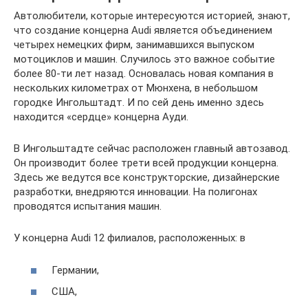
Автолюбители, которые интересуются историей, знают,
что создание концерна Audi является объединением
четырех немецких фирм, занимавшихся выпуском
мотоциклов и машин. Случилось это важное событие
более 80-ти лет назад. Основалась новая компания в
нескольких километрах от Мюнхена, в небольшом
городке Ингольштадт. И по сей день именно здесь
находится «сердце» концерна Ауди.
В Ингольштадте сейчас расположен главный автозавод.
Он производит более трети всей продукции концерна.
Здесь же ведутся все конструкторские, дизайнерские
разработки, внедряются инновации. На полигонах
проводятся испытания машин.
У концерна Audi 12 филиалов, расположенных: в
Германии,
США,