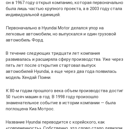
он в 1967 году открыл компанию, которая первоначально
была лишь частью крупного проекта, а в 2003 году стала
индивидуальной единицей.
Первоначально в Hyundai Motor делался упор на
легковые автомобили, но выпускался и один грузовой
автомобиль Форд.
В течение следующих тридцати лет компания
развивалась и расширяла сферу производства. Уже через
пять лет после открытия стартовал выпуск
автомобилей Hyundai, а еще через два года появилась
модель Хендай Поини.
К 80-м годам прошлого века объем производства достиг
50 тысяч машин в год. В 1998 году произошло
знаменательное событие в истории компании — была
поглощена Киа Мотрос.
Название Hyundai переводится с корейского, как
«современность». Собственно, это слово стало девизом