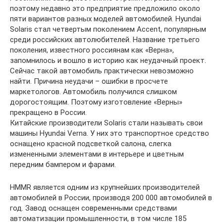
поэтому недавно это предприятие предложило около
пяти вариантов разных моделей автомобилей. Hyundai
Solaris стал четвертым поколением Accent, популярным
среди российских автолюбителей. Название третьего
поколения, известного россиянам как «Верна»,
запомнилось и вошло в историю как неудачный проект.
Сейчас такой автомобиль практически невозможно
найти. Причина неудачи – ошибки в просчете
маркетологов. Автомобиль получился слишком
дорогостоящим. Поэтому изготовление «Верны»
прекращено в России.
Китайские производители Solaris стали называть свои
машины Hyundai Verna. У них это транспортное средство
оснащено красной подсветкой салона, слегка
измененными элементами в интерьере и цветным
передним бампером и фарами.
HMMR является одним из крупнейших производителей
автомобилей в России, производя 200 000 автомобилей в
год. Завод оснащен современными средствами
автоматизации промышленности, в том числе 185