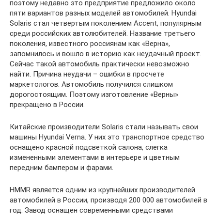
поэтому недавно это предприятие предложило около
пяти вариантов разных моделей автомобилей. Hyundai
Solaris стал четвертым поколением Accent, популярным
среди российских автолюбителей. Название третьего
поколения, известного россиянам как «Верна»,
запомнилось и вошло в историю как неудачный проект.
Сейчас такой автомобиль практически невозможно
найти. Причина неудачи – ошибки в просчете
маркетологов. Автомобиль получился слишком
дорогостоящим. Поэтому изготовление «Верны»
прекращено в России.
Китайские производители Solaris стали называть свои
машины Hyundai Verna. У них это транспортное средство
оснащено красной подсветкой салона, слегка
измененными элементами в интерьере и цветным
передним бампером и фарами.
HMMR является одним из крупнейших производителей
автомобилей в России, производя 200 000 автомобилей в
год. Завод оснащен современными средствами