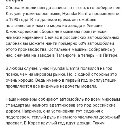
Сборка модели всегда зависит от того, кто собирает ее.
Как уже упоминалось выше, Hyundai Elantra производится
с 1990 года. В то далекое время, автомобиль
поставлялся к нам по морю из завода в Ульсане.
Южнокорейская сборка не вызывала практически
никаких нареканий. Сейчас в российских автомобильных
салонах вы можете найти примерно 60% автомобилей
этого производства. Остальные машины собирались у
нас, сначала на заводе в Таганроге, а теперь – в Питере.
В любом случае, у нас Hyundai Elantra появился на год
позже, чем на мировом рынке. Но, с одной стороны это
очень хорошо. Ведь именно в первый год эксплуатации
проявляются все видимые недочеты модели.
Наши инженеры собирают автомобиль по всем мировым
стандартам, немного адаптировав его под российские
дороги. Например, они установили тут сидения с
подогревом, теплый руль и немного увеличили дорожный
просвет. В Корее круглый год идут дожди. Таким