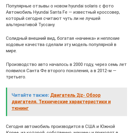
Популярные отзывы о новом hyundai solaris с фото
Автомобиль Hyundai Santa Fe — известный кроссовер,
который сегодня считают чуть ли не лучшей
альтернативой Туссану.
Солидный внешний вид, богатая «начинка» и неплохие
ходовые качества сделали эту модель популярной в
мире.
Производство авто началось в 2000 году, через семь лет
появился Санта Фе второго поколения, а в 2012-м —
третьего.
Читайте также:
Двигатель 2jz- Обзор
двигателя. Технические характеристики и
тюнинг
Сегодня автомобиль производится в США и Южной
Корее, из которой, собственно, машины и приходят в