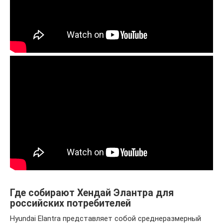
Где собирают Хендай Элантра для
российских потребителей
Hyundai Elantra представляет собой среднеразмерный