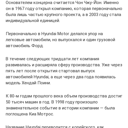
Основателем концерна считается Чон Чжу-Йон. Именно
он в 1967 году открыл компанию, которая первоначально
была лишь частью крупного проекта, а в 2003 году стала
индивидуальной единицей.
Первоначально в Hyundai Motor делался упор на
легковые автомобили, но выпускался и один грузовой
автомобиль Форд.
В течение следующих тридцати лет компания
развивалась и расширяла сферу производства. Уже через
пять лет после открытия стартовал выпуск
автомобилей Hyundai, а еще через два года появилась
модель Хендай Поини.
К 80-м годам прошлого века объем производства достиг
50 тысяч машин в год. В 1998 году произошло
знаменательное событие в истории компании — была
поглощена Киа Мотрос.
Название Hyundai переводится с корейского, как