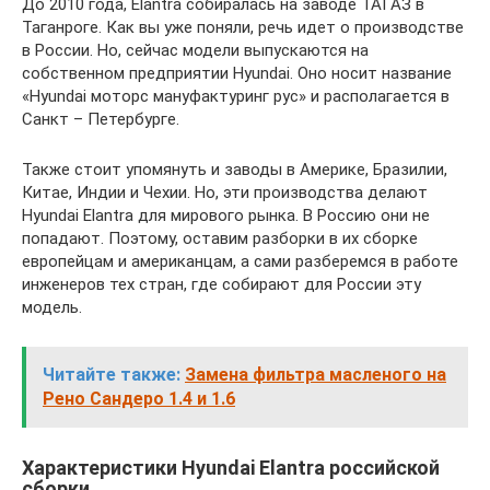
До 2010 года, Elantra собиралась на заводе ТАГАЗ в
Таганроге. Как вы уже поняли, речь идет о производстве
в России. Но, сейчас модели выпускаются на
собственном предприятии Hyundai. Оно носит название
«Hyundai моторс мануфактуринг рус» и располагается в
Санкт – Петербурге.
Также стоит упомянуть и заводы в Америке, Бразилии,
Китае, Индии и Чехии. Но, эти производства делают
Hyundai Elantra для мирового рынка. В Россию они не
попадают. Поэтому, оставим разборки в их сборке
европейцам и американцам, а сами разберемся в работе
инженеров тех стран, где собирают для России эту
модель.
Читайте также:
Замена фильтра масленого на
Рено Сандеро 1.4 и 1.6
Характеристики Hyundai Elantra российской
сборки