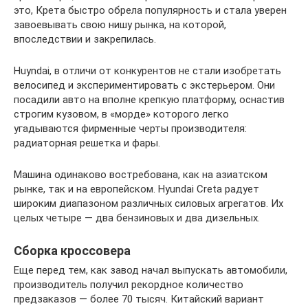
это, Крета быстро обрела популярность и стала уверен
завоевывать свою нишу рынка, на которой,
впоследствии и закрепилась.
Huyndai, в отличи от конкурентов не стали изобретать
велосипед и экспериментировать с экстерьером. Они
посадили авто на вполне крепкую платформу, оснастив
строгим кузовом, в «морде» которого легко
угадываются фирменные черты производителя:
радиаторная решетка и фары.
Машина одинаково востребована, как на азиатском
рынке, так и на европейском. Hyundai Creta радует
широким диапазоном различных силовых агрегатов. Их
целых четыре — два бензиновых и два дизельных.
Сборка кроссовера
Еще перед тем, как завод начал выпускать автомобили,
производитель получил рекордное количество
предзаказов — более 70 тысяч. Китайский вариант