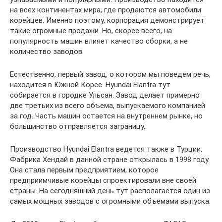
на всех континентах мира, где продаются автомобили
корейцев. Именно поэтому, корпорация демонстрирует
такие огромные продажи. Но, скорее всего, на
популярность машин влияет качество сборки, а не
количество заводов.
Естественно, первый завод, о котором мы поведем речь,
находится в Южной Корее. Hyundai Elantra тут
собирается в городке Ульсан. Завод делает примерно
две третьих из всего объема, выпускаемого компанией
за год. Часть машин остается на внутреннем рынке, но
большинство отправляется заграницу.
Производство Hyundai Elantra ведется также в Турции.
Фабрика Хендай в данной стране открылась в 1998 году.
Она стала первым предприятием, которое
предприимчивые корейцы спроектировали вне своей
страны. На сегодняшний день тут располагается один из
самых мощных заводов с огромными объемами выпуска.