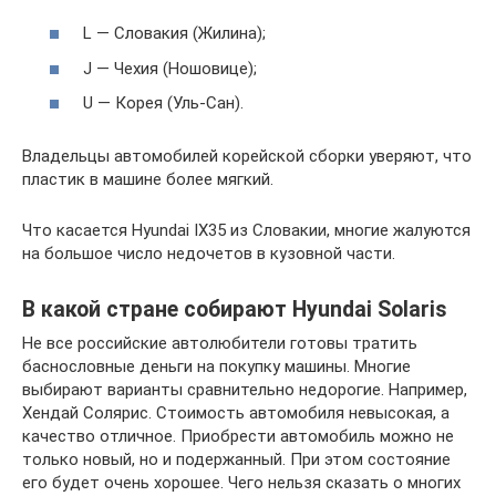
L — Словакия (Жилина);
J — Чехия (Ношовице);
U — Корея (Уль-Сан).
Владельцы автомобилей корейской сборки уверяют, что
пластик в машине более мягкий.
Что касается Hyundai IX35 из Словакии, многие жалуются
на большое число недочетов в кузовной части.
В какой стране собирают Hyundai Solaris
Не все российские автолюбители готовы тратить
баснословные деньги на покупку машины. Многие
выбирают варианты сравнительно недорогие. Например,
Хендай Солярис. Стоимость автомобиля невысокая, а
качество отличное. Приобрести автомобиль можно не
только новый, но и подержанный. При этом состояние
его будет очень хорошее. Чего нельзя сказать о многих