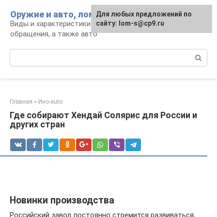
Перейти
Оружие и авто, лом для мужика
Для любых предложений по
к
Виды и характеристики оружия, правила
сайту: lom-s@cp9.ru
контенту
обращения, а также авто
Поиск:
Главная
»
Ино-auto
Где собирают Хендай Солярис для России и
других стран
Новинки производства
Российский завод постоянно стремится развиваться,