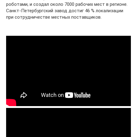
роботами, и создал около 7000 рабочих мест в регионе.
Санкт-Петербургский завод достиг 46 % локализации
при сотрудничестве местных поставщиков.