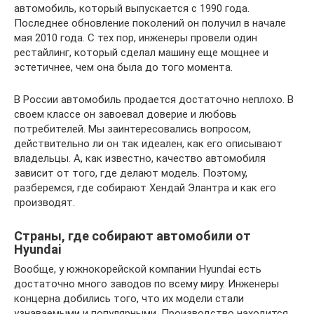
автомобиль, который выпускается с 1990 года.
Последнее обновление поколений он получил в начале
мая 2010 года. С тех пор, инженеры провели один
рестайлинг, который сделал машину еще мощнее и
эстетичнее, чем она была до того момента.
В России автомобиль продается достаточно неплохо. В
своем классе он завоевал доверие и любовь
потребителей. Мы заинтересовались вопросом,
действительно ли он так идеален, как его описывают
владельцы. А, как известно, качество автомобиля
зависит от того, где делают модель. Поэтому,
разберемся, где собирают Хендай Элантра и как его
производят.
Страны, где собирают автомобили от
Hyundai
Вообще, у южнокорейской компании Hyundai есть
достаточно много заводов по всему миру. Инженеры
концерна добились того, что их модели стали
узнаваемыми и популярными. Производство находится