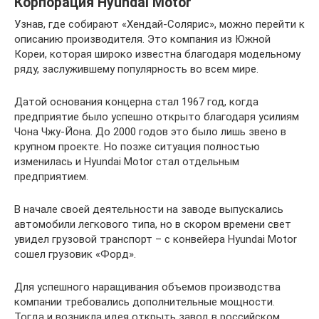
Корпорация Hyundai Motor
Узнав, где собирают «Хендай-Солярис», можно перейти к
описанию производителя. Это компания из Южной
Кореи, которая широко известна благодаря модельному
ряду, заслужившему популярность во всем мире.
Датой основания концерна стал 1967 год, когда
предприятие было успешно открыто благодаря усилиям
Чона Чжу-Йона. До 2000 годов это было лишь звено в
крупном проекте. Но позже ситуация полностью
изменилась и Hyundai Motor стал отдельным
предприятием.
В начале своей деятельности на заводе выпускались
автомобили легкового типа, но в скором времени свет
увидел грузовой транспорт – с конвейера Hyundai Motor
сошел грузовик «Форд».
Для успешного наращивания объемов производства
компании требовались дополнительные мощности.
Тогда и возникла идея открыть завод в российском