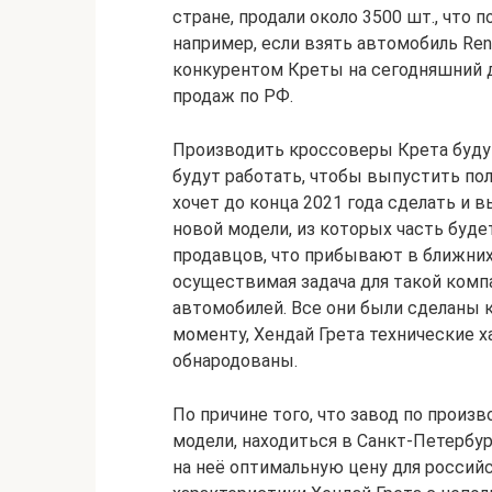
стране, продали около 3500 шт., что
например, если взять автомобиль Ren
конкурентом Креты на сегодняшний д
продаж по РФ.
Производить кроссоверы Крета будут
будут работать, чтобы выпустить по
хочет до конца 2021 года сделать и
новой модели, из которых часть буде
продавцов, что прибывают в ближних
осуществимая задача для такой компа
автомобилей. Все они были сделаны к
моменту, Хендай Грета технические 
обнародованы.
По причине того, что завод по произв
модели, находиться в Санкт-Петербур
на неё оптимальную цену для россий