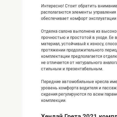
Интересно! Стоит обратить внимание
располагаются элементы управления 
обеспечивает комфорт эксплуатации 
Отделка салона выполнена из высоко
прочностью и простотой в уходе. Ее
материал, устойчивый к износу, спо
протяжении продолжительного период
комплектации предполагается отделк
не отличается от натурального анало
стильным и презентабельным.
Передние автомобильные кресла им
уровень комфорта водителя и пассаж
сидения регулируются по всем парам
комплекции.
Хендай Грета 2021 комп