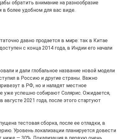
 дабы обратить внимание на разнообразие
 в более удобном для вас виде.
статочно давно продается в мире: так в Китае
 доступен с конца 2014 года, в Индии его начали
овали и дали глобальное название новой модели
ступил в Россию и другие страны. Важно
ривезут в РФ, но и наладят местное
де уже успешно собирают Солярис. Ожидается,
в августе 2021 года, после этого стартуют
ущена тестовая сборка, после ее отладки, в
ерию. Уровень локализации планируется довести
т ниже — 30%. Локализация в первую очень