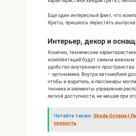
характеристики Хендай Грета с непо
Ещё один интересный факт, что комп
Креты, пришлось перестать выпускать
Интерьер, декор и оснащ
Конечно, технические характеристики
комплектаций будут самым важным м
удобство внутреннего пространства. 
– эргономика. Внутри автомобиля дос
чтобы и водитель, и пассажиры могл
техника и элементы управления расп
легкой доступности, не мешая при эт
Читайте также:
Skoda Octavia I 
скорость