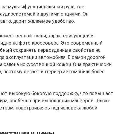
 на мультифункциональный руль, где
аудиосистемой и другими опциями. Он
авто, дарит желаемое удобство.
качественной ткани, характеризующейся
 видно на фото кроссовера. Это современный
собный сохранять первозданные свойства на
а эксплуатации автомобиля. В самой дорогой
а салона искусственной кожей. Она практически
га, поэтому делает интерьер автомобиля более
еют высокую боковую поддержку, что повышает
ира, особенно при выполнении маневров. Также
етрам, подстраиваясь под человека любой
лектации и цены