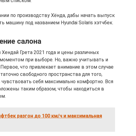
лным списком.
ании по производству Хёнда, дабы начать выпуск
 машину под названием Hyundai Solaris хэтчбек.
ение салона
 Хендай Грета 2021 года и цены различных
оментом при выборе. Но, важно учитывать и
Первое, что привлекает внимание в этом случае
таточно свободного пространства для того,
и чувствовать себя максимально комфортно. Вся
оложены таким образом, чтобы находиться в
ом.
Лифтбек разгон до 100 км/ч и максимальная