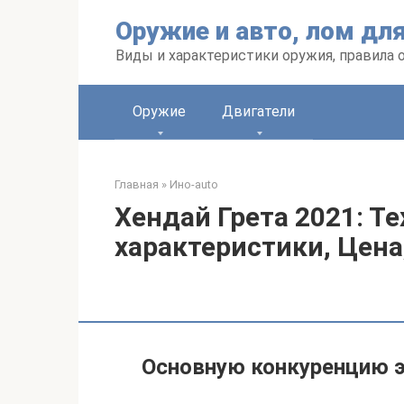
Перейти
Оружие и авто, лом дл
к
контенту
Виды и характеристики оружия, правила 
Оружие
Двигатели
Главная
»
Ино-auto
Хендай Грета 2021: Т
характеристики, Цен
Основную конкуренцию 