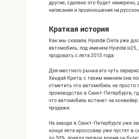
другие, сделано это будет намерено,
написания и произношения на русском
Краткая история
Как мы сказали, Hyundai Creta уже до
автомобиль, под именем Hyundai ix25,
продовать с лета 2015 года.
Для местного рынка его чуть перерис
Хендай Крета, с таким именем она по
отметить что автомобиль не просто п
производство в Санкт-Петербурге, г
что автомобиль встанет на конвейер 
продажи.
На заводе в Санкт-Петербурге уже зап
конце лета кроссовер уже пустят в с
до 50%, правда первое время он буде