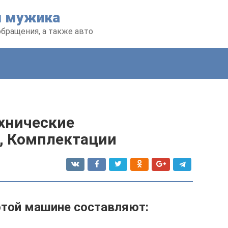
я мужика
обращения, а также авто
ехнические
а, Комплектации
этой машине составляют: