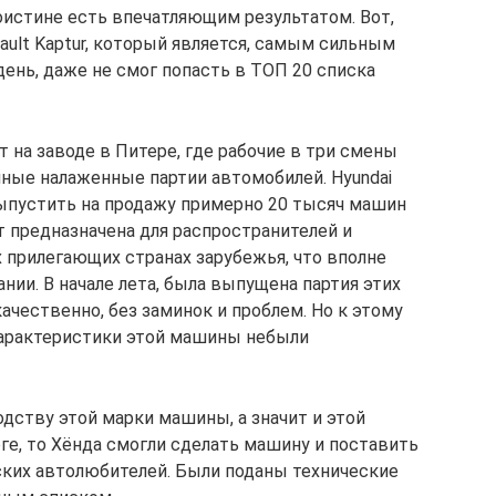
 поистине есть впечатляющим результатом. Вот,
ault Kaptur, который является, самым сильным
ень, даже не смог попасть в ТОП 20 списка
 на заводе в Питере, где рабочие в три смены
лные налаженные партии автомобилей. Hyundai
 выпустить на продажу примерно 20 тысяч машин
т предназначена для распространителей и
 прилегающих странах зарубежья, что вполне
нии. В начале лета, была выпущена партия этих
ачественно, без заминок и проблем. Но к этому
характеристики этой машины небыли
одству этой марки машины, а значит и этой
ге, то Хёнда смогли сделать машину и поставить
ских автолюбителей. Были поданы технические