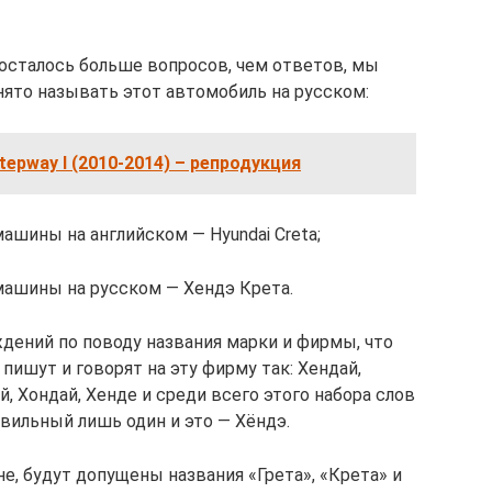
 осталось больше вопросов, чем ответов, мы
нято называть этот автомобиль на русском:
tepway I (2010-2014) – репродукция
машины на английском — Hyundai Creta;
 машины на русском — Хендэ Крета.
ждений по поводу названия марки и фирмы, что
ишут и говорят на эту фирму так: Хендай,
й, Хондай, Хенде и среди всего этого набора слов
авильный лишь один и это — Хёндэ.
не, будут допущены названия «Грета», «Крета» и