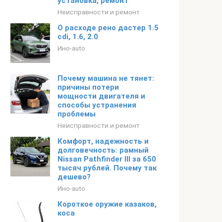
установка, ремонт
Неисправности и ремонт
О расходе рено дастер 1.5
cdi, 1.6, 2.0
Ино-auto
Почему машина не тянет:
причины потери
мощности двигателя и
способы устранения
проблемы
Неисправности и ремонт
Комфорт, надежность и
долговечность: рамный
Nissan Pathfinder Ⅲ за 650
тысяч рублей. Почему так
дешево?
Ино-auto
Короткое оружие казаков,
коса