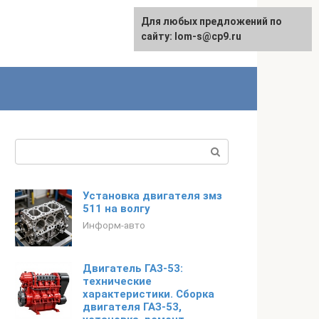
Для любых предложений по
сайту: lom-s@cp9.ru
Поиск:
Установка двигателя змз
511 на волгу
Информ-авто
Двигатель ГАЗ-53:
технические
характеристики. Сборка
двигателя ГАЗ-53,