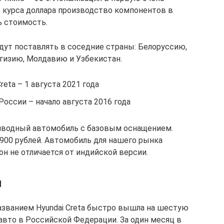
о курса доллара производство компонентов в
ь стоимость.
будут поставлять в соседние страны: Белоруссию,
ргизию, Молдавию и Узбекистан.
reta – 1 августа 2021 года
России – начало августа 2016 года
риводный автомобиль с базовым оснащением.
 900 рублей. Автомобиль для нашего рынка
он не отличается от индийской версии.
и
названием Hyundai Creta быстро вышла на шестую
вто в Российской Федерации. За один месяц в