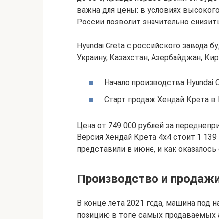
важна для цены: в условиях высоког
России позволит значительно снизит
Hyundai Creta с российского завода 
Украину, Казахстан, Азербайджан, Ки
Начало производства Hyundai C
Старт продаж Хендай Крета в 
Цена от 749 000 рублей за переднеп
Версия Хендай Крета 4х4 стоит 1 139
представили в июне, и как оказалось 
Производство и продаж
В конце лета 2021 года, машина под 
позицию в топе самых продаваемых а