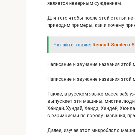
является неверным суждением.
Для того чтобы после этой статьи не
приводим примеры, как и почему при
Читайте также:
Renault Sandero S
Написание и звучание названия этой 
Написание и звучание названия этой
Также, в русском языке масса заблу
выпускает эти машины, многие люди п
Хёндай, Хундай, Хендэ, Хендей, Хюнда
с вариациями по поводу названия, пр
Далее, изучая этот микроблог о маши