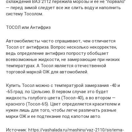
охлаждения ВАЗ 2112 пережила морозы и ее не “порвало”
— перед зимой следует все же слить воду и наполнить
систему Тосолом.
ТОСОЛ или Антифриз
Автомобилисты часто спрашивают, чем отличается
Тосол от антифриза. Вопрос несколько некорректен,
ведь определение антифриз попросту обобщает
всевозможные жидкости, не замерзающие при низких
температурах. А Тосол является отечественной
торговой маркой ОЖ для автомобилей.
Купить Тосол можно с температурой замерзания -40 и
-65 град. по Цельсию. В первом случае это будет
жидкость голубого цвета (Тосол-40), а во втором —
красного (Тосол-65). Цвет определяется красителем и
нужен лишь для того, чтобы легче различать разные
марки ОЖ и ее подтекание под капотом авто.
Источник: https://vashalada.ru/mashiny/vaz-2110/sistema-