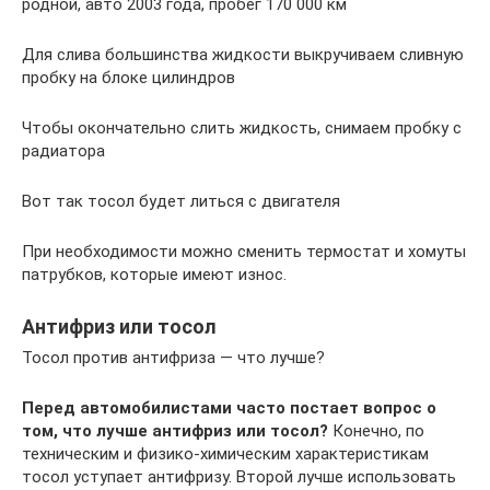
родной, авто 2003 года, пробег 170 000 км
Для слива большинства жидкости выкручиваем сливную
пробку на блоке цилиндров
Чтобы окончательно слить жидкость, снимаем пробку с
радиатора
Вот так тосол будет литься с двигателя
При необходимости можно сменить термостат и хомуты
патрубков, которые имеют износ.
Антифриз или тосол
Тосол против антифриза — что лучше?
Перед автомобилистами часто постает вопрос о
том, что лучше антифриз или тосол?
Конечно, по
техническим и физико-химическим характеристикам
тосол уступает антифризу. Второй лучше использовать