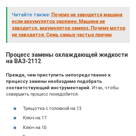
Читайте также:
Почему не заводится машина
если аккумулятор заряжен. Машина не
заводится, аккумулятор замерз. Почему мотор
не заводится. Семь самых частых причин
Процесс замены охлаждающей жидкости
на ВАЗ-2112
Прежде, чем приступить непосредственно к
процессу замены необходимо подобрать
соответствующий инструментарий.
Итак, чтобы
совершить процесс понадобится:
Трещотка с головкой на 13.
Ключ на 17.
Ключ на 10.