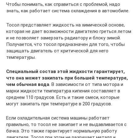
Чтобы понимать, как справиться с проблемой, надо
знать, как работает система охлаждения в автомобиле.
Тосол представляет жидкость на химической основе,
которая не дает возможности двигателю греться летом
и не позволяет замерзать радиатору и блоку зимой.
Получается, что тосол предназначен для того, чтобы
защищать двигатель от критической для него
температуры.
Специальный состав этой жидкости гарантирует,
что она может закипать при большей температуре,
чем обычная вода
. В зависимости от типа мотора и
марки жидкости температура кипения составляет в
среднем 110 градусов. Есть и такие смеси, которые
могут закипать при температуре в 200 градусов.
Если охладительная система машины работает
правильно, то тосол не закипает и не выдавливается с
бачка. Это также гарантирует нормальную работу
двигателя. Тосол при этом не разрушает металл и