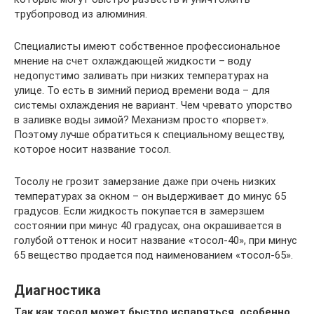
трубопровод из алюминия.
Специалисты имеют собственное профессиональное
мнение на счет охлаждающей жидкости – воду
недопустимо заливать при низких температурах на
улице. То есть в зимний период времени вода – для
системы охлаждения не вариант. Чем чревато упорство
в заливке воды зимой? Механизм просто «порвет».
Поэтому лучше обратиться к специальному веществу,
которое носит название тосол.
Тосолу не грозит замерзание даже при очень низких
температурах за окном – он выдерживает до минус 65
градусов. Если жидкость покупается в замерзшем
состоянии при минус 40 градусах, она окрашивается в
голубой оттенок и носит название «тосол-40», при минус
65 вещество продается под наименованием «тосол-65».
Диагностика
Так как тосол может быстро испаряться, особенно