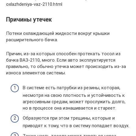
oxlazhdeniya-vaz-2110.html
Причины утечек
Потеки охлаждающей жидкости вокруг крышки
расширительного бачка.
Причин, из-за которых способен протекать тосол из
бачка ВАЗ-2110, много. Если авто эксплуатируется
правильно, то обычно утечка может происходить из-за
износа элементов системы.
В системе есть патрубки из резины, которая,
несмотря на свою плотность и устойчивость к
агрессивным средам, может прослужить долго,
но в процессе она изнашивается и стареет.
Образуются при этом трещины, которые и
приводят к тому, что в систему попадает воздух.
Также часть тосола может теряться через