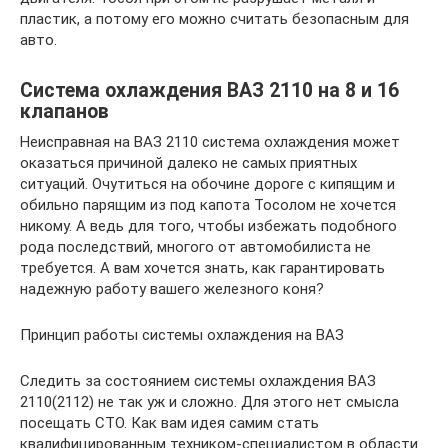
пластик, а потому его можно считать безопасным для
авто.
Система охлаждения ВАЗ 2110 на 8 и 16
клапанов
Неисправная на ВАЗ 2110 система охлаждения может
оказаться причиной далеко не самых приятных
ситуаций. Очутиться на обочине дороге с кипящим и
обильно парящим из под капота Тосолом не хочется
никому. А ведь для того, чтобы избежать подобного
рода последствий, многого от автомобилиста не
требуется. А вам хочется знать, как гарантировать
надежную работу вашего железного коня?
Принцип работы системы охлаждения на ВАЗ
Следить за состоянием системы охлаждения ВАЗ
2110(2112) не так уж и сложно. Для этого нет смысла
посещать СТО. Как вам идея самим стать
квалифицированным техником-специалистом в области