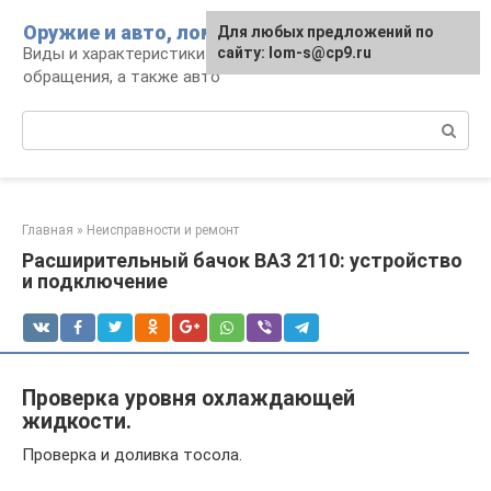
Перейти
Оружие и авто, лом для мужика
Для любых предложений по
к
Виды и характеристики оружия, правила
сайту: lom-s@cp9.ru
контенту
обращения, а также авто
Поиск:
Главная
»
Неисправности и ремонт
Расширительный бачок ВАЗ 2110: устройство
и подключение
Проверка уровня охлаждающей
жидкости.
Проверка и доливка тосола.