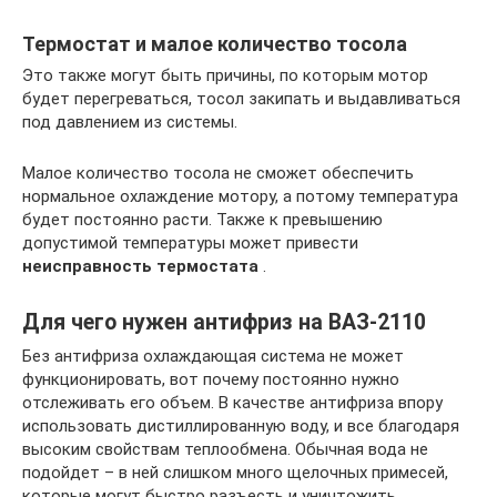
Термостат и малое количество тосола
Это также могут быть причины, по которым мотор
будет перегреваться, тосол закипать и выдавливаться
под давлением из системы.
Малое количество тосола не сможет обеспечить
нормальное охлаждение мотору, а потому температура
будет постоянно расти. Также к превышению
допустимой температуры может привести
неисправность термостата
.
Для чего нужен антифриз на ВАЗ-2110
Без антифриза охлаждающая система не может
функционировать, вот почему постоянно нужно
отслеживать его объем. В качестве антифриза впору
использовать дистиллированную воду, и все благодаря
высоким свойствам теплообмена. Обычная вода не
подойдет – в ней слишком много щелочных примесей,
которые могут быстро разъесть и уничтожить