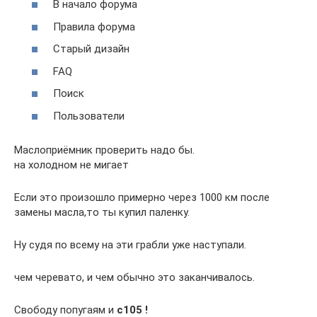
В начало форума
Правила форума
Старый дизайн
FAQ
Поиск
Пользователи
Маслоприёмник проверить надо бы.
на холодном не мигает
Если это произошло примерно через 1000 км после
замены масла,то ты купил паленку.
Ну судя по всему на эти грабли уже наступали.
чем черевато, и чем обычно это заканчивалось.
Свободу попугаям и
c105 !