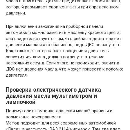
масла в двигателе. Датчик представляет собой клапан,
который размыкает свои контакты при определенном
давлении.
При включении зажигания на приборной панели
автомобиля можно заметить масленку красного цвета,
она свидетельствует о том, что сейчас в двигателе нет
давления масла и это правильно, ведь ДВС не запущен.
Как только стартер начнет вращение и двигатель
запуститься лампа должна погаснуть в течение
нескольких секунд. Если этого не происходит, значит в
ДВС нет давления масла, что может привести к поломке
двигателя.
Проверка электрического датчика
давления масла мультиметром и
лампочкой
Почему горит лампочка давления масла? причины и
возможные неисправности
Метод подходит для всех современных автомобилей
«Лада», в частности, ВАЗ 2114, иномарок. Там, где идет