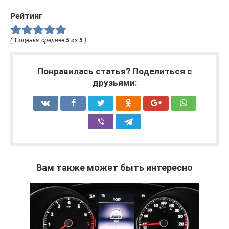
Рейтинг
(
1
оценка, среднее
5
из
5
)
Понравилась статья? Поделиться с
друзьями:
Вам также может быть интересно