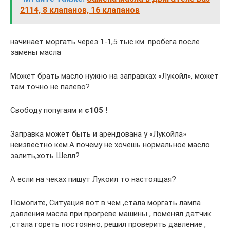
2114, 8 клапанов, 16 клапанов
начинает моргать через 1-1,5 тыс.км. пробега после
замены масла
Может брать масло нужно на заправках «Лукойл», может
там точно не палево?
Свободу попугаям и
c105 !
Заправка может быть и арендована у «Лукойла»
неизвестно кем.А почему не хочешь нормальное масло
залить,хоть Шелл?
А если на чеках пишут Лукоил то настоящая?
Помогите, Ситуация вот в чем ,стала моргать лампа
давления масла при прогреве машины , поменял датчик
,стала гореть постоянно, решил проверить давление ,