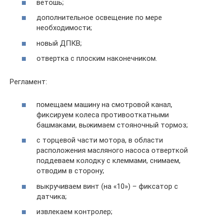
ветошь;
дополнительное освещение по мере
необходимости;
новый ДПКВ;
отвертка с плоским наконечником.
Регламент:
помещаем машину на смотровой канал,
фиксируем колеса противооткатными
башмаками, выжимаем стояночный тормоз;
с торцевой части мотора, в области
расположения масляного насоса отверткой
поддеваем колодку с клеммами, снимаем,
отводим в сторону;
выкручиваем винт (на «10») – фиксатор с
датчика;
извлекаем контролер;