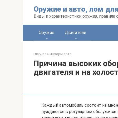
Перейти
Оружие и авто, лом дл
к
контенту
Виды и характеристики оружия, правила 
Оружие
Двигатели
Главная
»
Информ-авто
Причина высоких обо
двигателя и на холос
Каждый автомобиль состоит из множ
нуждаются в регулярном обслуживани
техосмотр, можно столкнуться с раз