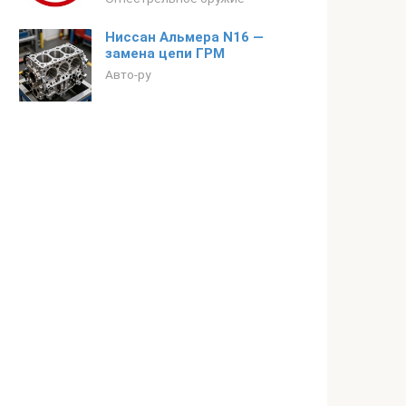
Ниссан Альмера N16 —
замена цепи ГРМ
Авто-ру