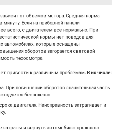
 зависит от объемов мотора. Средняя норма
в минуту. Если на приборной панели
ее всего, с двигателем все нормально. При
нестатистической нормы нет поводов для
ых автомобилях, которые оснащены
повышения оборотов загорается световой
имость техосмотра.
ожет привести к различным проблемам
. В их числе:
а. При повышении оборотов значительная часть
сходуется бесполезно.
рока двигателя. Неисправность затрагивает и
ку.
е затраты и вернуть автомобилю прежнюю