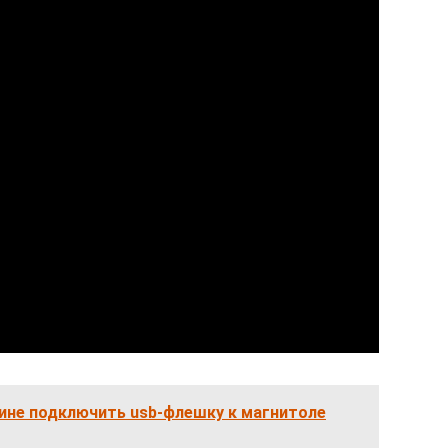
ине подключить usb-флешку к магнитоле