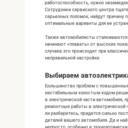
работоспособность, нужно незамедлит
Сотрудники сервисного центра тщате
серьезных поломок, найдут причину 
оптимальные варианты для ее устран
Также автомобилисты сталкиваются 
начинают «плавать» от высоких показ
случаев это происходит при классиче
неправильной настройке.
Выбираем автоэлектрик
Большинство проблем с повышенным
нестабильным холостым ходом решае
в электрической части автомобиля, п
ремонтные работы в электрической ч
ли разберетесь, придется сильно пос
деталей вашего автомобиля. Да и на
непросто, особенно в технологическ