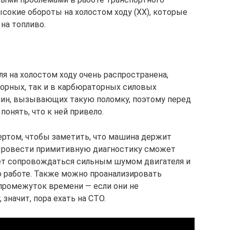
ысокие обороты на холостом ходу (ХХ), которые
на топливо.
я на холостом ходу очень распространена,
торных, так и в карбюраторных силовых
чин, вызывающих такую поломку, поэтому перед
понять, что к ней привело.
ртом, чтобы заметить, что машина держит
 Провести примитивную диагностику сможет
дет сопровождаться сильным шумом двигателя и
о работе. Также можно проанализировать
промежуток времени — если они не
начит, пора ехать на СТО.