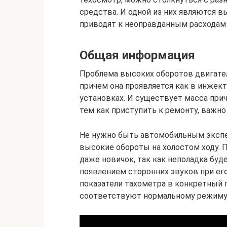
средства. И одной из них являются в
приводят к неоправданным расходам 
Общая информация
Проблема высоких оборотов двигател
причем она проявляется как в инжек
установках. И существует масса при
тем как приступить к ремонту, важно 
Не нужно быть автомобильным экспе
высокие обороты на холостом ходу.
даже новичок, так как неполадка бу
появлением сторонних звуков при ег
показатели тахометра в конкретный 
соответствуют нормальному режиму, з