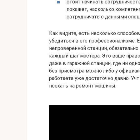
стоит начинать сотрудничеств
покажет, насколько компетен
сотрудничать с данными спец
Как видите, есть несколько способо
убедиться в его профессионализме. 
непроверенной станции, обязательно
каждый шаг мастера. Это ваше право
даже в гаражной станции, где ни одн
без присмотра можно либо у официал
работаете уже достаточно давно. Учт
поехать на ремонт машины.