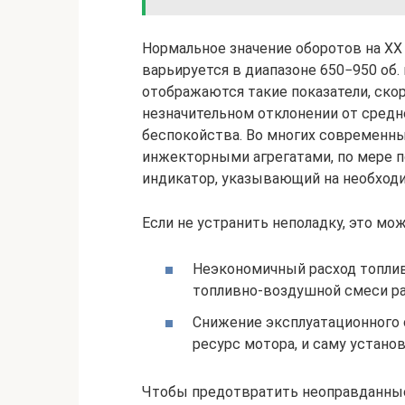
Нормальное значение оборотов на ХХ
варьируется в диапазоне 650−950 об. 
отображаются такие показатели, скор
незначительном отклонении от сред
беспокойства. Во многих современн
инжекторными агрегатами, по мере 
индикатор, указывающий на необход
Если не устранить неполадку, это м
Неэкономичный расход топлив
топливно-воздушной смеси ра
Снижение эксплуатационного с
ресурс мотора, и саму установ
Чтобы предотвратить неоправданны