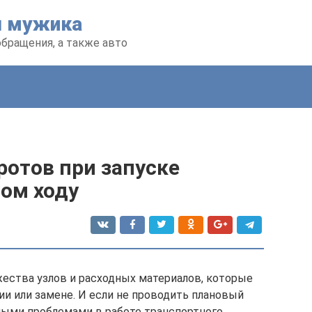
я мужика
обращения, а также авто
ротов при запуске
том ходу
ества узлов и расходных материалов, которые
и или замене. И если не проводить плановый
ными проблемами в работе транспортного