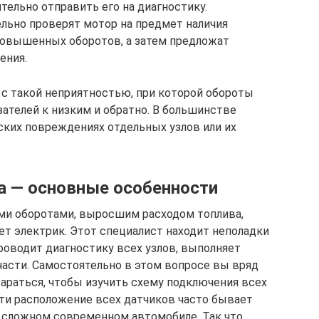
ельно отправить его на диагностику.
льно проверят мотор на предмет наличия
повышенных оборотов, а затем предложат
ения.
с такой неприятностью, при которой обороты
ателей к низким и обратно. В большинстве
ских повреждениях отдельных узлов или их
а — основные особенности
и оборотами, выросшим расходом топлива,
т электрик. Этот специалист находит неполадки
роводит диагностику всех узлов, выполняет
асти. Самостоятельно в этом вопросе вы вряд
тараться, чтобы изучить схему подключения всех
йти расположение всех датчиков часто бывает
и сложном современном автомобиле. Так что