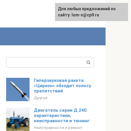
Для любых предложений по
сайту: lom-s@cp9.ru
Поиск:
Гиперзвуковая ракета:
«Циркон» обходит полосу
препятствий
Другое
Двигатель серии Д 240:
характеристики,
неисправности и тюнинг
Неисправности и ремонт