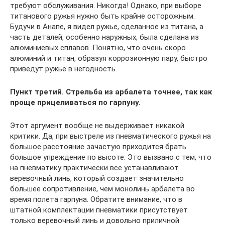
требуют обслуживания. Никогда! Однако, при выборе
титанового ружья нужно быть крайне осторожным.
Будучи в Анапе, я видел ружье, сделанное из титана, а
часть деталей, особенно наружных, была сделана из
алюминиевых сплавов. Понятно, что очень скоро
алюминий и титан, образуя коррозионную пару, быстро
приведут ружье в негодность.
Пункт третий. Стрельба из арбалета точнее, так как
проще прицеливаться по гарпуну.
Этот аргумент вообще не выдерживает никакой
критики. Да, при выстреле из пневматического ружья на
большое расстояние зачастую приходится брать
большое упреждение по высоте. Это вызвано с тем, что
на пневматику практически все устанавливают
веревочный линь, который создает значительно
большее сопротивление, чем монолинь арбалета во
время полета гарпуна. Обратите внимание, что в
штатной комплектации пневматики присутствует
только веревочный линь и довольно приличной