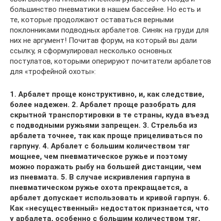
большинство пневматики в нашем бассейне. Но есть и
те, которые продолжают оставаться верными
поклонниками подводных арбалетов. Синяк на груди для
них не аргумент! Почитав форум, на который вы дали
ссылку, я сформулировал несколько основных
постулатов, которыми оперируют почитатели арбалетов
для «трофейной охоты»:
1. Арбалет проще конструктивно, и, как следствие,
более надежен. 2. Арбалет проще разобрать для
скрытной транспортировки в те страны, куда въезд
с подводными ружьями запрещен. 3. Стрельба из
арбалета точнее, так как проще прицеливаться по
гарпуну. 4. Арбалет с большим количеством тяг
мощнее, чем пневматическое ружье и поэтому
можно поражать рыбу на большей дистанции, чем
из пневмата. 5. В случае искривления гарпуна в
пневматическом ружье охота прекращается, а
арбалет допускает использовать и кривой гарпун. 6.
Как «несущественный» недостаток признается, что
у арбалета, особенно с большим количеством тяг,