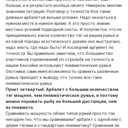
больше, и в результате вообще ничего. Наверное, многим
знакомая ситуация. Разговор о точности боя таких
длинных арбалетов весьма условен. Надо оказаться в
нужном месте в нужное время. А это просто знание
местных условий подводной охоты. И получается, что не
принципиально, какое количество тяг на вашем ружье и
из какой породы экзотического дерева оно выстругано,
надо знать, где надо быть! И последний аргумент по
точности. Вы правильно заметили, что большинство
участников соревнований по стрельбе на точность в
нашем бассейне используют пневматические ружья.
Охотники, сами имея возможность сравнить различные
ружья, приходят к выводу, что точнее все-таки
пневматическое ружье.
Пункт четвертый. Арбалет с большим количеством
тяг мощнее, чем пневматическое ружье, и поэтому
можно поражать рыбу на большей дистанции, чем
из пневмата.
Сравнивать мощность обоих типов ружей просто так
некорректно. Что мы сравниваем? арбалет с одной или с
двумя тягами и стандартную пневматику? Сравнение не