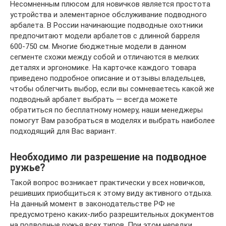
Несомненным плюсом для новичков является простота
устройства и элементарное обслуживание подводного
арбалета. В России начинающие подводные охотники
предпочитают модели арбалетов с длинной барреля
600-750 см. Многие бюджетные модели в данном
сегменте схожи между собой и отличаются в мелких
деталях и эргономике. На карточке каждого товара
приведено подробное описание и отзывы владельцев,
чтобы облегчить выбор, если вы сомневаетесь какой же
подводный арбалет выбрать — всегда можете
обратиться по бесплатному номеру, наши менеджеры
помогут Вам разобраться в моделях и выбрать наиболее
подходящий для Вас вариант.
Необходимо ли разрешение на подводное
ружье?
Такой вопрос возникает практически у всех новичков,
решивших приобщиться к этому виду активного отдыха.
На данный момент в законодательстве РФ не
предусмотрено каких-либо разрешительных документов
на подводные ружья всех типов. При этом нередки