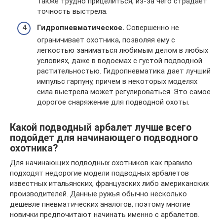
Также трудно прицелиться, из-за чего страдает
точность выстрела.
Гидропневматическое.
Совершенно не
ограничивает охотника, позволяя ему с
легкостью заниматься любимым делом в любых
условиях, даже в водоемах с густой подводной
растительностью. Гидропневматика дает лучший
импульс гарпуну, причем в некоторых моделях
сила выстрела может регулироваться. Это самое
дорогое снаряжение для подводной охоты.
Какой подводный арбалет лучше всего
подойдет для начинающего подводного
охотника?
Для начинающих подводных охотников как правило
подходят недорогие модели подводных арбалетов
известных итальянских, французских либо американских
производителей. Данные ружья обычно несколько
дешевле пневматических аналогов, поэтому многие
новички предпочитают начинать именно с арбалетов.