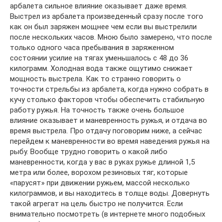
арбалета сильное влияние оказывает даже время.
Выстрел из арбалета произведенный сразу после того
как он был заряжен мощнее чем если вы выстрелили
после нескольких часов. Мною было замерено, что после
только одного часа пребывания в заряженном
состоянии усилие на тягах уменьшалось с 48 до 36
килограмм. Холодная вода также ощутимо снижает
мощность выстрела. Как то странно говорить о
точности стрельбы из арбалета, когда нужно собрать в
кучу столько факторов чтобы обеспечить стабильную
работу ружья. На точность также очень большое
влияние оказывает и маневренность ружья, и отдача во
время выстрела. Про отдачу поговорим ниже, а сейчас
перейдем к маневренности во время наведения ружья на
рыбу. Вообще трудно говорить о какой либо
маневренности, когда у вас в руках ружье длиной 1,5
метра или более, ворохом резиновых тяг, которые
«парусят» при движении ружьем, массой несколько
килограммов, и вы находитесь в толще воды. Довернуть
такой агрегат на цель быстро не получится. Если
внимательно посмотреть (в интернете много подобных