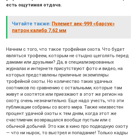
есть ощутимая отдача.
Читайте также:
Пулемет аек-999 «барсук»
патрон калибр 7,62 мм
Начнем с того, что такое трофейная охота. Что будет
являться трофеем, которым не стыдно щеголять перед
дамами или друзьями? Да, в специализированных
журналах и интернете присутствуют фото и видео, на
которых представлены приличные экземпляры
трофейной охоты. Но количество таких удачных
охотников по сравнению с остальными, которые там
живут и охотятся или приезжают в этот же регион на
охоту, очень незначительно. Еще надо учесть, что эти
публикации собраны со всего мира. Также неизвестен
процент удачной охоты к тем дням, когда этот же
счастливчик возвращался вообще пустым или с
обычной добычей. Это как в кино про подводную охоту
— что ни нырок, то выстрел и попадание! Только кадры