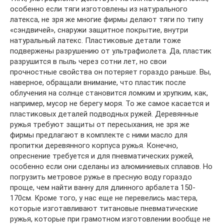
особенно если тяги изготовлены из натурального
латекса, не зря же многие фирмы делают тяги по типу
«сэндвичей», снаружи защитное покрытие, внутри
натуральный латекс. Пластиковые детали тоже
подвержены разрушению от ультрафиолета. Да, пластик
разрушится в пыль через сотни лет, но свои
прочностные свойства он потеряет гораздо раньше. Вы,
наверное, обращали внимание, что пластик после
облучения на солнце становится ломким и хрупким, как,
например, мусор не берегу моря. То же самое касается и
пластиковых деталей подводных ружей. Деревянные
ружья требуют защиты от пересыхания, не зря же
фирмы предлагают в комплекте с ними масло для
пропитки деревянного корпуса ружья. Конечно,
опреснение требуется и для пневматических ружей,
особенно если они сделаны из алюминиевых сплавов. Но
погрузить метровое ружье в пресную воду гораздо
проще, чем найти ванну для длинного арбалета 150-
170см. Кроме того, у нас еще не перевелись мастера,
которые изготавливают титановые пневматические
ружья, которые при грамотном изготовлении вообще не