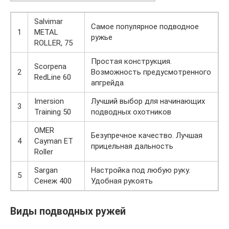
Salvimar
Самое популярное подводное
1
METAL
ружье
ROLLER, 75
Простая конструкция.
Scorpena
2
Возможность предусмотренного
RedLine 60
апгрейда
Imersion
Лучший выбор для начинающих
3
Training 50
подводных охотников
OMER
Безупречное качество. Лучшая
4
Cayman ET
прицельная дальность
Roller
Sargan
Настройка под любую руку.
5
Сенеж 400
Удобная рукоять
Виды подводных ружей