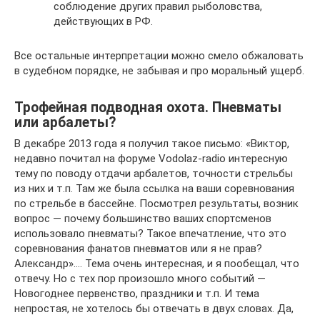
соблюдение других правил рыболовства,
действующих в РФ.
Все остальные интерпретации можно смело обжаловать
в судебном порядке, не забывая и про моральный ущерб.
Трофейная подводная охота. Пневматы
или арбалеты?
В декабре 2013 года я получил такое письмо: «Виктор,
недавно почитал на форуме Vodolaz-radio интересную
тему по поводу отдачи арбалетов, точности стрельбы
из них и т.п. Там же была ссылка на ваши соревнования
по стрельбе в бассейне. Посмотрел результаты, возник
вопрос — почему большинство ваших спортсменов
использовало пневматы? Такое впечатление, что это
соревнования фанатов пневматов или я не прав?
Александр»…. Тема очень интересная, и я пообещал, что
отвечу. Но с тех пор произошло много событий —
Новогоднее первенство, праздники и т.п. И тема
непростая, не хотелось бы отвечать в двух словах. Да,