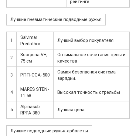
рейтинге
Лучшие пневматические подводные ружья
Salvimar
1
Лучший выбор покупателя
Predathor
Scorpena V+,
Оптимальное сочетание цены и
2
75 см
качества
Самая безопасная система
3
РПП-ОСА-500
зарядки.
MARES STEN-
4
Высокая точность стрельбы
11 58
Alpinasub
5
Лучшая цена
RPPA 380
Лучшие подводные ружья-арбалеты