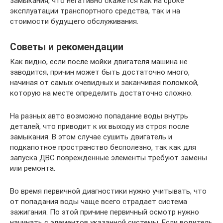
замыкания, что негативно скажется как на сроке
эксплуатации транспортного средства, так и на
стоимости будущего обслуживания.
Советы и рекомендации
Как видно, если после мойки двигателя машина не
заводится, причин может быть достаточно много,
начиная от самых очевидных и заканчивая поломкой,
которую на месте определить достаточно сложно.
На разных авто возможно попадание воды внутрь
деталей, что приводит к их выходу из строя после
замыкания. В этом случае сушить двигатель и
подкапотное пространство бесполезно, так как для
запуска ДВС поврежденные элементы требуют замены
или ремонта.
Во время первичной диагностики нужно учитывать, что
от попадания воды чаще всего страдает система
зажигания. По этой причине первичный осмотр нужно
начинать с элементов указанной системы. Если водитель