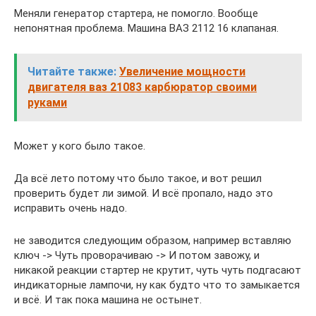
Меняли генератор стартера, не помогло. Вообще
непонятная проблема. Машина ВАЗ 2112 16 клапаная.
Читайте также:
Увеличение мощности
двигателя ваз 21083 карбюратор своими
руками
Может у кого было такое.
Да всё лето потому что было такое, и вот решил
проверить будет ли зимой. И всё пропало, надо это
исправить очень надо.
не заводится следующим образом, например вставляю
ключ -> Чуть проворачиваю -> И потом завожу, и
никакой реакции стартер не крутит, чуть чуть подгасают
индикаторные лампочи, ну как будто что то замыкается
и всё. И так пока машина не остынет.