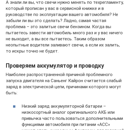
А знали ли вы, что свечи нужно менять по техрегламенту,
который прописан у вас в сервисной книжке и в
руководстве по эксплуатации вашего автомобиля? Не
забыли ли вы это сделать? Ладно, самая частая
проблема – это залитые свечи бензином. Когда вы
пытаетесь завести автомобиль много раз и у вас ничего
не выходит, а вы все пытаетесь. Таким образом
неопытные водители заливают свечи, а если их залить,
то искры точно не будет.
Проверяем аккумулятор и проводку
Наиболее распространенной причиной проблемного
запуска двигателя на Саньенг Кайрон считается слабый
заряд в электрической цепи, причинами которого могут
быть:
Низкий заряд аккумуляторной батареи –
низкосортный аналог оригинального АКБ или
привычка часто пользоваться дополнительными
функциями автомобиля при питании «АСС»