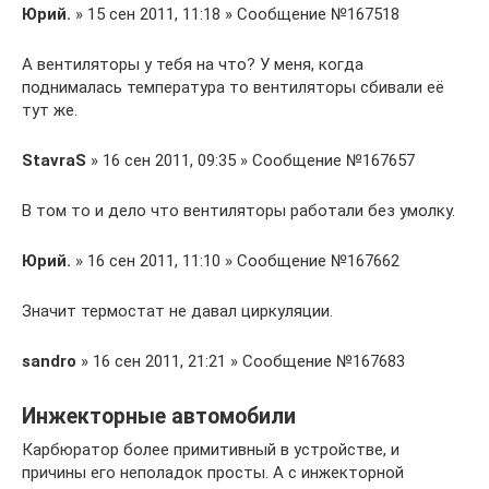
Юрий.
» 15 сен 2011, 11:18 » Сообщение №167518
А вентиляторы у тебя на что? У меня, когда
поднималась температура то вентиляторы сбивали её
тут же.
StavraS
» 16 сен 2011, 09:35 » Сообщение №167657
В том то и дело что вентиляторы работали без умолку.
Юрий.
» 16 сен 2011, 11:10 » Сообщение №167662
Значит термостат не давал циркуляции.
sandro
» 16 сен 2011, 21:21 » Сообщение №167683
Инжекторные автомобили
Карбюратор более примитивный в устройстве, и
причины его неполадок просты. А с инжекторной