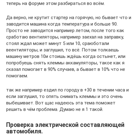
теперь на форуме этом разбираться во всём.
Да верно, не крутит стартер на горячую, но бывает что и
заводится машина когда температура и больше 90.
Просто не заводится например летом, после того как
сработаю вентиляторы, например заехал на заправку,
стоял ждал может минут 5 или 10, сраюботали
веентиляторы, и заглушил, то всё. Потом толкаешь
машину метров 10и стоишь ждёшь когда остынет, или
попробуешь снять клеммы аккамуляторы, такое как я
сказал помогает в 90% случаев, а бывает в 10% что не
помогаем.
так же например ездил по городу в +30 в течении часа и
если заглушил, то опять снимать клеммы и это очень
выбешивает. Вот щас надеюсь эта тема поможет
решить в чём проблема. Думаю не я 1 такой.
Проверка электрической составляющей
автомобиля.