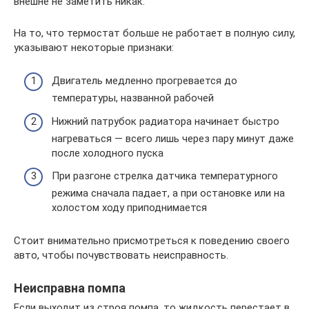
внешне не заметить никак.
На то, что термостат больше не работает в полную силу,
указывают некоторые признаки:
Двигатель медленно прогревается до
температуры, названной рабочей
Нижний патрубок радиатора начинает быстро
нагреваться — всего лишь через пару минут даже
после холодного пуска
При разгоне стрелка датчика температурного
режима сначала падает, а при остановке или на
холостом ходу приподнимается
Стоит внимательно присмотреться к поведению своего
авто, чтобы почувствовать неисправность.
Неисправна помпа
Если выходит из строя помпа, то жидкость перестает в