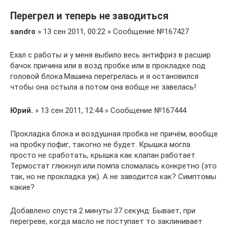
Перегрел и теперь не заводиться
sandro
» 13 сен 2011, 00:22 » Сообщение №167427
Ехал с работы и у меня выбило весь антифриз в расшир
бачок причина или в возд пробке или в прокладке под
головой блока.Машина перегрелась и я остановился
чтобы она остыла а потом она вобще не завелась!
Юрий.
» 13 сен 2011, 12:44 » Сообщение №167444
Прокладка блока и воздушная пробка не причём, вообще
на пробку пофиг, такогно не будет. Крышка могла
просто не сработать, крышка как клапан работает.
Термостат глюкнул или помпа сломалась конкретно (это
так, но не прокладка уж). А не заводится как? Симптомы
какие?
Добавлено спустя 2 минуты 37 секунд: Бывает, при
перегреве, когда масло не поступает то заклинивает