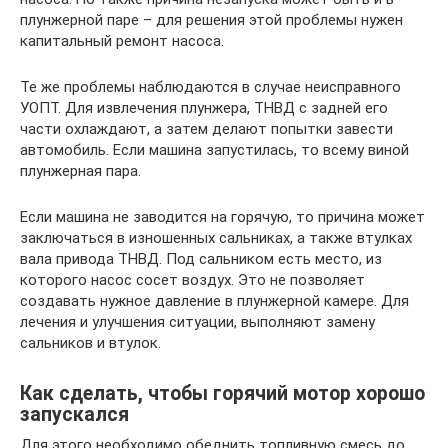
плунжерной паре – для решения этой проблемы нужен
капитальный ремонт насоса.
Те же проблемы наблюдаются в случае неисправного
УОПТ. Для извлечения плунжера, ТНВД с задней его
части охлаждают, а затем делают попытки завести
автомобиль. Если машина запустилась, то всему виной
плунжерная пара.
Если машина не заводится на горячую, то причина может
заключаться в изношенных сальниках, а также втулках
вала привода ТНВД. Под сальником есть место, из
которого насос сосет воздух. Это не позволяет
создавать нужное давление в плунжерной камере. Для
лечения и улучшения ситуации, выполняют замену
сальников и втулок.
Как сделать, чтобы горячий мотор хорошо
запускался
Для этого необходимо обеднить топливную смесь до