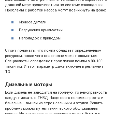
должной мере прокачиваться по системе охлаждения.
Проблемы с работой насоса могут возникнуть на фоне:
Износа детали
Разрушения крыльчатки
Неполадок с приводом
Стоит понимать, что помпа обладает определенным
ресурсом, после чего она вполне может сломаться.
Специалисты определяют срок жизни помпы в 80-100
тысяч км. И этот параметр даже включен в регламент
ТО.
Дизельные моторы
Если дизель не заводится на горячую, то неисправность
следует искать в ТНВД. Чаще всего поломка проста и
банальна – вышли из строя сальники и втулки. Решить
проблему можно путем технического обслуживания
насоса. Но также причина незапуска может быть и в