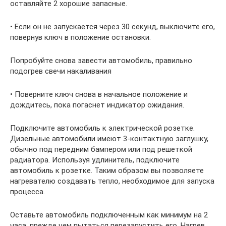
оставляйте 2 хорошие запасные.
• Если он не запускается через 30 секунд, выключите его,
повернув ключ в положение остановки.
Попробуйте снова завести автомобиль, правильно
подогрев свечи накаливания
• Поверните ключ снова в начальное положение и
дождитесь, пока погаснет индикатор ожидания.
Подключите автомобиль к электрической розетке.
Дизельные автомобили имеют 3-контактную заглушку,
обычно под передним бампером или под решеткой
радиатора. Используя удлинитель, подключите
автомобиль к розетке. Таким образом вы позволяете
нагревателю создавать тепло, необходимое для запуска
процесса.
Оставьте автомобиль подключенным как минимум на 2
часа, прежде чем пытаться перезапустить его. Нагрев