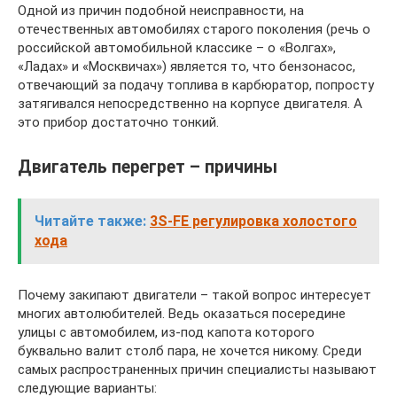
Одной из причин подобной неисправности, на
отечественных автомобилях старого поколения (речь о
российской автомобильной классике – о «Волгах»,
«Ладах» и «Москвичах») является то, что бензонасос,
отвечающий за подачу топлива в карбюратор, попросту
затягивался непосредственно на корпусе двигателя. А
это прибор достаточно тонкий.
Двигатель перегрет – причины
Читайте также:
3S-FE регулировка холостого
хода
Почему закипают двигатели – такой вопрос интересует
многих автолюбителей. Ведь оказаться посередине
улицы с автомобилем, из-под капота которого
буквально валит столб пара, не хочется никому. Среди
самых распространенных причин специалисты называют
следующие варианты: