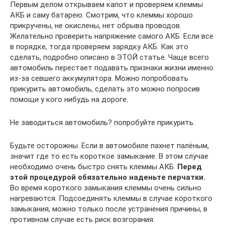
Первым делом открываем капот и проверяем клеммы
АКБ и саму батарею. Смотрим, что клеммы хорошо
прикручены, не окислены, нет обрыва проводов.
Желательно проверить напряжение самого АКБ. Если все
в порядке, тогда проверяем зарядку АКБ. Как это
сделать, подробно описано в ЭТОЙ статье. Чаще всего
автомобиль перестает подавать признаки жизни именно
из-за севшего аккумулятора. Можно попробовать
прикурить автомобиль, сделать это можно попросив
помощи у кого нибудь на дороге.
Не заводиться автомобиль? попробуйте прикурить.
Будьте осторожны. Если в автомобиле пахнет палёным,
значит где то есть короткое замыкание. В этом случае
необходимо очень быстро снять клеммы АКБ.
Перед
этой процедурой обязательно наденьте перчатки.
Во время короткого замыкания клеммы очень сильно
нагреваются. Подсоединять клеммы в случае короткого
замыкания, можно только после устранения причины, в
противном случае есть риск возгорания.