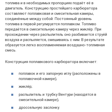
топлива и в необходимых пропорциях подаёт её в
двигатель. Конструкцию простейшего карбюратора
составляют поплавковая и смесительная камеры,
соединённые между собой. Постоянный уровень
топлива в первой регулируется поплавком. Топливо
передаётся в смесительную камеру через жиклёр. При
прохождении через распылитель оно разбивается струёй
воздуха и распыляется, смешиваясь с ним. В результате
образуется легко воспламеняемая воздушно-топливная
смесь.
Конструкция поплавкового карбюратора включает:
поплавок и его запорную иглу (расположены в
поплавочной камере);
жиклёр;
распылитель и трубку Вентури (находятся в
смесительной камере);
дроссельную заслонку.