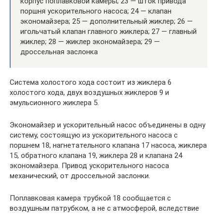
корпус поплавковой камеры; 23 — шток привода
поршня ускорительного насоса; 24 — клапан
экономайзера; 25 — дополнительный жиклер; 26 —
игольчатый клапан главного жиклера; 27 — главный
жиклер; 28 — жиклер экономайзера; 29 —
дроссельная заслонка
Система холостого хода состоит из жиклера 6
холостого хода, двух воздушных жиклеров 9 и
эмульсионного жиклера 5.
Экономайзер и ускорительный насос объединены в одну
систему, состоящую из ускорительного насоса с
поршнем 18, нагнетательного клапана 17 насоса, жиклера
15, обратного клапана 19, жиклера 28 и клапана 24
экономайзера. Привод ускорительного насоса
механический, от дроссельной заслонки.
Поплавковая камера трубкой 18 сообщается с
воздушным патрубком, а не с атмосферой, вследствие