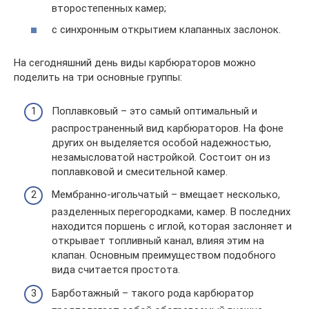
второстепенных камер;
с синхронным открытием клапанных заслонок.
На сегодняшний день виды карбюраторов можно
поделить на три основные группы:
Поплавковый – это самый оптимальный и
распространенный вид карбюраторов. На фоне
других он выделяется особой надежностью,
незамысловатой настройкой. Состоит он из
поплавковой и смесительной камер.
Мембранно-игольчатый – вмещает несколько,
разделенных перегородками, камер. В последних
находится поршень с иглой, которая заслоняет и
открывает топливный канал, влияя этим на
клапан. Основным преимуществом подобного
вида считается простота.
Барботажный – такого рода карбюратор