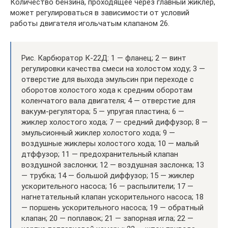
Количество бензина, проходящее через главный жиклер,
может регулироваться в зависимости от условий
работы двигателя игольчатым клапаном 26.
Рис. Карбюратор К-22Д: 1 — фланец; 2 — винт
регулировки качества смеси на холостом ходу; 3 —
отверстие для выхода эмульсин при переходе с
оборотов холостого хода к средним оборотам
коленчатого вала двигателя; 4 — отверстие для
вакуум-регулятора; 5 — упругая пластина; 6 —
жиклер холостого хода; 7 — средний диффузор; 8 —
эмульсионный жиклер холостого хода; 9 —
воздушные жиклеры холостого хода; 10 — малый
дтффузор; 11 — предохранительный клапан
воздушной заслонки; 12 — воздушная заслонка; 13
— трубка; 14 — большой диффузор; 15 — жиклер
ускорительного насоса; 16 — распылители; 17 —
нагнетательный клапан ускорительного насоса; 18
— поршень ускорительного насоса; 19 — обратный
клапан; 20 — поплавок; 21 — запорная игла; 22 —