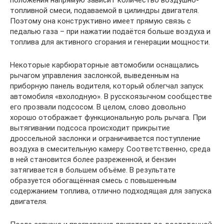
топливной смеси, подаваемой в цилиндры двигателя.
Поэтому она конструктивно имеет прямую связь с
педалью газа – при нажатии подаётся больше воздуха и
топлива для активного сгорания и генерации мощности.
Некоторые карбюраторные автомобили оснащались
рычагом управления заслонкой, выведенным на
приборную панель водителя, который облегчал запуск
автомобиля «вхолодную». В русскоязычном сообществе
его прозвали подсосом. В целом, слово довольно
хорошо отображает функциональную роль рычага. При
вытягивании подсоса происходит прикрытие
дроссельной заслонки и ограничивается поступление
воздуха в смесительную камеру. Соответственно, среда
в ней становится более разреженной, и бензин
затягивается в большем объёме. В результате
образуется обогащённая смесь с повышенным
содержанием топлива, отлично подходящая для запуска
двигателя.