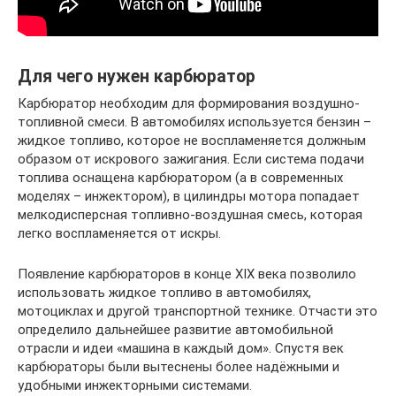
Для чего нужен карбюратор
Карбюратор необходим для формирования воздушно-
топливной смеси. В автомобилях используется бензин –
жидкое топливо, которое не воспламеняется должным
образом от искрового зажигания. Если система подачи
топлива оснащена карбюратором (а в современных
моделях – инжектором), в цилиндры мотора попадает
мелкодисперсная топливно-воздушная смесь, которая
легко воспламеняется от искры.
Появление карбюраторов в конце XIX века позволило
использовать жидкое топливо в автомобилях,
мотоциклах и другой транспортной технике. Отчасти это
определило дальнейшее развитие автомобильной
отрасли и идеи «машина в каждый дом». Спустя век
карбюраторы были вытеснены более надёжными и
удобными инжекторными системами.