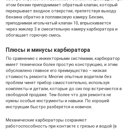
этом бензин приподнимает обратный клапан, который
перекрывает входное отверстие, препятствуя выходу
бензина обратно в поплавковую камеру. Бензин,
приподнимая игольчатый клапан 10, впрыскивается
через жиклер 3 в смесительную камеру карбюратора и
обогащает горючую смесь.
Плюсы и минусы карбюратора
По сравнению с инжекторными системами, карбюратор
имеет технически более простую конструкцию, и этим
обусловлено главное его преимущество – низкая
стоимость ремонта. Многие опытные водители без
проблем чинят прибор самостоятельно, используя
комплекты и детали, которые до сих пор встречаются в
свободной продаже. Тем более что для ремонта не
нужны особые инструменты и навыки. По хорошей
инструкции быстро разберётся и новичок.
Механические карбюраторы сохраняют
работоспособность при контакте с грязью и водой (в