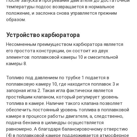
После запуска и прогревания двигателя до достаточной
температуры подсос возвращается в нормальное
положение, и заслонка снова управляется прежним
образом.
Устройство карбюратора
Несомненным преимуществом карбюратора является
его простота конструкции, он состоит из двух
элементов: поплавковой камеры 10 и смесительной
камеры 8.
Топливо под давлением по трубке 1 подается в
поплавковую камеру 10, где находится поплавок 3 и
запорная игла 2. Такая игла фактически является
простейшим клапаном, который регулирует уровень
топлива в камере. Наличие такого клапана позволяет
обеспечить постоянный уровень топлива в поплавковой
камере в процессе работы двигателя, а, следственно,
подача бензина в цилиндры осуществляется
равномерно. А благодаря балансировочному отверстию
(4) в поплавковой камере поддерживается атмосферное