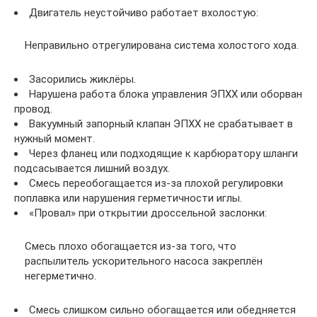
Двигатель неустойчиво работает вхолостую:
Неправильно отрегулирована система холостого хода.
Засорились жиклёры.
Нарушена работа блока управления ЭПХХ или оборван
провод.
Вакуумный запорный клапан ЭПХХ не срабатывает в
нужный момент.
Через фланец или подходящие к карбюратору шланги
подсасывается лишний воздух.
Смесь переобогащается из-за плохой регулировки
поплавка или нарушения герметичности иглы.
«Провал» при открытии дроссельной заслонки:
Смесь плохо обогащается из-за того, что
распылитель ускорительного насоса закреплён
негерметично.
Смесь слишком сильно обогащается или обедняется