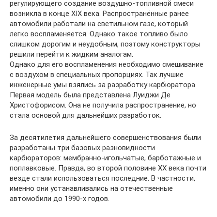
регулирующего создание воздушно-топливной смеси
возникла в конце XIX века. Распространённые ранее
автомобили работали на светильном газе, который
легко воспламеняется. Однако такое топливо было
слишком дорогим и неудобным, поэтому конструкторы
решили перейти к жидким аналогам.
Однако для его воспламенения необходимо смешивание
с воздухом в специальных пропорциях. Так лучшие
инженерные умы взялись за разработку карбюратора.
Первая модель была представлена Луиджи Де
Христофорисом. Она не получила распространение, но
стала основой для дальнейших разработок.
За десятилетия дальнейшего совершенствования были
разработаны три базовых разновидности
карбюраторов: мембранно-игольчатые, барботажные и
поплавковые. Правда, во второй половине XX века почти
везде стали использоваться последние. В частности,
именно они устанавливались на отечественные
автомобили до 1990-х годов.