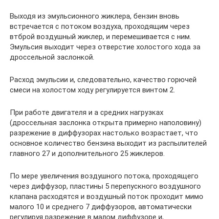
Выходя из эмульсионного жиклера, бензин вновь
встречается с потоком воздуха, проходящим через
втброй воздушный жиклер, и перемешивается с ним.
Эмульсия выходит через отверстие холостого хода за
дроссельной заслонкой.
Расход эмульсии и, следовательно, качество горючей
смеси на холостом ходу регулируется винтом 2.
При работе двигателя и а средних нагрузках
(дроссельная заслонка открыта примерно наполовину)
разрежение в диффузорах настолько возрастает, что
основное количество бензина выходит из распылителей
главного 27 и дополнительного 25 жиклеров.
По мере увеличения воздушного потока, проходящего
через диффузор, пластины 5 перепускного воздушного
клапана расходятся и воздушный поток проходит мимо
малого 10 и среднего 7 диффузоров, автоматически
регулируя разрежение в малом диффузоре и,