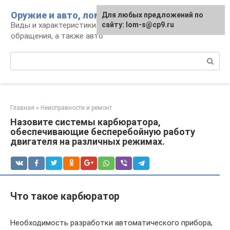
Перейти
Оружие и авто, лом для мужика
Для любых предложений по
к
Виды и характеристики оружия, правила
сайту: lom-s@cp9.ru
контенту
обращения, а также авто
Поиск:
Главная
»
Неисправности и ремонт
Назовите системы карбюратора,
обеспечивающие бесперебойную работу
двигателя на различных режимах.
Что такое карбюратор
Необходимость разработки автоматического прибора,