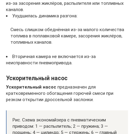
из-за засорения жиклёров, распылителя или топливных
каналов.
Ухудшилась динамика разгона:
Смесь слишком обеднённая из-за малого количества
топлива в поплавковой камере, засорения жиклёров,
топливных каналов.
Вторичная камера не включается из-за
неисправности пневмопривода.
Ускорительный насос
Ускорительный насос
предназначен для
кратковременного обогащения горючей смеси при
резком открытии дроссельной заслонки.
Рис. Схема экономайзера с пневматическим
приводом: 1 — распылитель; 2 — пружина; 3 —
поршень; 4 — цилиндр; 5 — стержень; 6 — главный