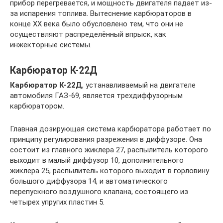
прибор перегревается, и мощность двигателя падает из-
за испарения топлива. Вытеснение карбюраторов в
конце XX века было обусловлено тем, что они не
осуществляют распределённый впрыск, как
инжекторные системы.
Карбюратор К-22Д
Карбюратор К-22Д
, устанавливаемый на двигателе
автомобиля ГАЗ-69, является трехдиффузорным
карбюратором.
Главная дозирующая система карбюратора работает по
принципу регулирования разрежения в диффузоре. Она
состоит из главного жиклера 27, распылитель которого
выходит в малый диффузор 10, дополнительного
жиклера 25, распылитель которого выходит в горловину
большого диффузора 14, и автоматического
перепускного воздушного клапана, состоящего из
четырех упругих пластин 5.