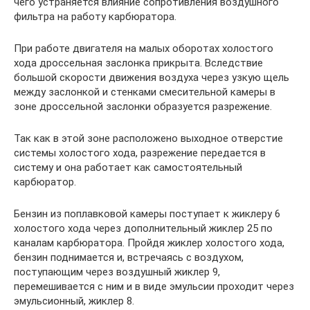
чего устраняется влияние сопротивления воздушного
фильтра на работу карбюратора.
При работе двигателя на малых оборотах холостого
хода дроссельная заслонка прикрыта. Вследствие
большой скорости движения воздуха через узкую щель
между заслонкой и стенками смесительной камеры в
зоне дроссельной заслонки образуется разрежение.
Так как в этой зоне расположено выходное отверстие
системы холостого хода, разрежение передается в
систему и она работает как самостоятельный
карбюратор.
Бензин из поплавковой камеры поступает к жиклеру 6
холостого хода через дополнительный жиклер 25 по
каналам карбюратора. Пройдя жиклер холостого хода,
бензин поднимается и, встречаясь с воздухом,
поступающим через воздушный жиклер 9,
перемешивается с ним и в виде эмульсии проходит через
эмульсионный, жиклер 8.