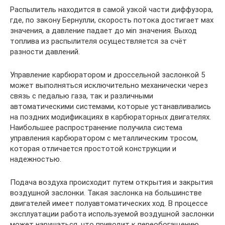
Распылитель находится в самой узкой части диффузора,
где, по закону Бернулли, скорость потока достигает мах
значения, а давление падает до мin значения. Выход
топлива из распылителя осуществляется за счёт
разности давлений.
Управление карбюратором и дроссельной заслонкой 5
может выполняться исключительно механически через
связь с педалью газа, так и различными
автоматическими системами, которые устанавливались
на поздних модификациях в карбюраторных двигателях.
Наибольшее распространение получила система
управления карбюратором с металлическим тросом,
которая отличается простотой конструкции и
надежностью.
Подача воздуха происходит путем открытия и закрытия
воздушной заслонки. Такая заслонка на большинстве
двигателей имеет полуавтоматических ход. В процессе
эксплуатации работа используемой воздушной заслонки
может нарушаться, что приводит к переобогащению