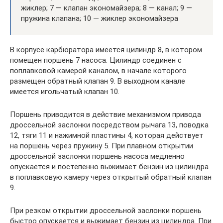
жиклер; 7 — клапан экономайзера; 8 — канал; 9 —
пружина клапана; 10 — жиклер экономайзера
В корпусе карбюратора имеется цилиндр 8, в котором
помещен поршень 7 насоса. Цилиндр соединен с
поплавковой камерой каналом, в начале которого
размещен обратный клапан 9. В выходном канале
имеется игольчатый клапан 10.
Поршень приводится в действие механизмом привода
дроссельной заслонки посредством рычага 13, поводка
12, тяги 11 и нажимной пластины 4, которая действует
на поршень через пружину 5. При плавном открытии
дроссельной заслонки поршень насоса медленно
опускается и постепенно выжимает бензин из цилиндра
в поплавковую камеру через открытый обратный клапан
9.
При резком открытии дроссельной заслонки поршень
быстро опускается и выжимает бензин из цилиндра. При