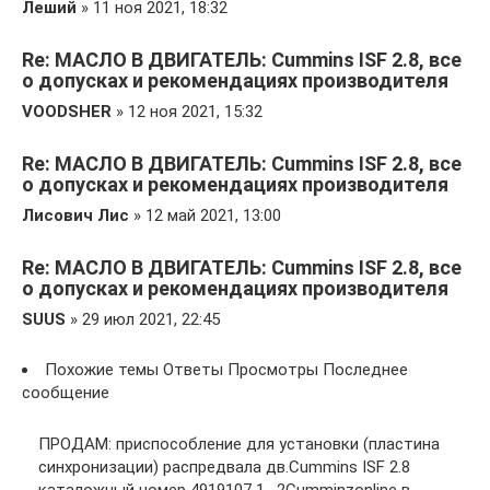
Леший
» 11 ноя 2021, 18:32
Re: МАСЛО В ДВИГАТЕЛЬ: Cummins ISF 2.8, все
о допусках и рекомендациях производителя
VOODSHER
» 12 ноя 2021, 15:32
Re: МАСЛО В ДВИГАТЕЛЬ: Cummins ISF 2.8, все
о допусках и рекомендациях производителя
Лисович Лис
» 12 май 2021, 13:00
Re: МАСЛО В ДВИГАТЕЛЬ: Cummins ISF 2.8, все
о допусках и рекомендациях производителя
SUUS
» 29 июл 2021, 22:45
Похожие темы Ответы Просмотры Последнее
сообщение
ПРОДАМ: приспособление для установки (пластина
синхронизации) распредвала дв.Cummins ISF 2.8
каталожный номер 4919107 1 , 2Cumminzonline в