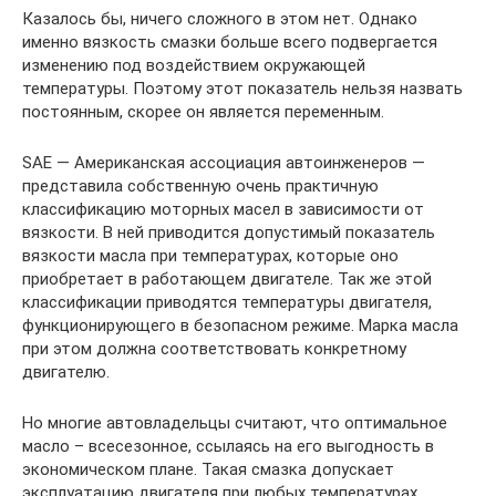
Казалось бы, ничего сложного в этом нет. Однако
именно вязкость смазки больше всего подвергается
изменению под воздействием окружающей
температуры. Поэтому этот показатель нельзя назвать
постоянным, скорее он является переменным.
SAE — Американская ассоциация автоинженеров —
представила собственную очень практичную
классификацию моторных масел в зависимости от
вязкости. В ней приводится допустимый показатель
вязкости масла при температурах, которые оно
приобретает в работающем двигателе. Так же этой
классификации приводятся температуры двигателя,
функционирующего в безопасном режиме. Марка масла
при этом должна соответствовать конкретному
двигателю.
Но многие автовладельцы считают, что оптимальное
масло – всесезонное, ссылаясь на его выгодность в
экономическом плане. Такая смазка допускает
эксплуатацию двигателя при любых температурах.