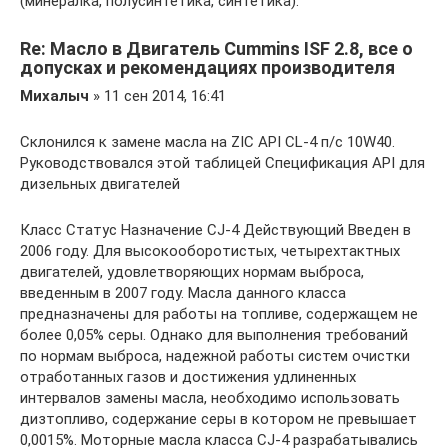
(минералка, полусинтетика, синтетика).
Re: Масло в Двигатель Cummins ISF 2.8, все о
допусках и рекомендациях производителя
Михалыч
» 11 сен 2014, 16:41
Склонился к замене масла на ZIC API CL-4 п/с 10W40.
Руководствовался этой таблицей Спецификация API для
дизельных двигателей
Класс Статус Назначение CJ-4 Действующий Введен в
2006 году. Для высокооборотистых, четырехтактных
двигателей, удовлетворяющих нормам выброса,
введенным в 2007 году. Масла данного класса
предназначены для работы на топливе, содержащем не
более 0,05% серы. Однако для выполнения требований
по нормам выброса, надежной работы систем очистки
отработанных газов и достижения удлиненных
интервалов замены масла, необходимо использовать
дизтопливо, содержание серы в котором не превышает
0,0015%. Моторные масла класса CJ-4 разрабатывались