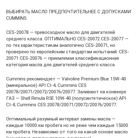
ВЫБИРАТЬ МАСЛО ПРЕДПОЧТИТЕЛЬНЕЕ С ДОПУСКАМИ
CUMMINS:
CES-20078 — превосходное масло для двигателей
среднего класса. ОПТИМАЛЬНО CES-20072 CES-20077 —
по тех.характеристикам аналогично CES-20071, но
проверено по европейским стандартам испытаний. CES-
20071 CES-20076 — приемлемая классификационная
категория масла для двигателей среднего класса.
Cummins рекомендует — Valvoline Premium Blue 15W-40
(минеральное) API CI-4; Cummins CES
20078/20071/20072/20076/20077. Заливают на конвеере
ГАЗ — Shell Rimula R5E 10W-40 (полусинтетическое) API
CI-4; Cummins CES 20078/20071/20072/20076/20077.
Оптимальный разумный интервал замены масла —
каждые 10000 км пробега но не реже чем каждые 15000
км пробега. Независимо от того на какой основе масло