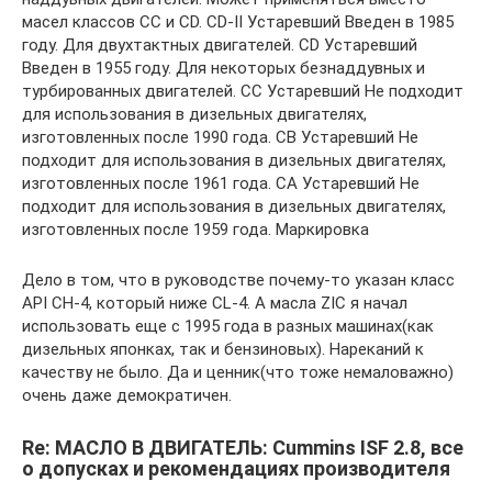
масел классов CC и CD. CD-II Устаревший Введен в 1985
году. Для двухтактных двигателей. CD Устаревший
Введен в 1955 году. Для некоторых безнаддувных и
турбированных двигателей. CC Устаревший Не подходит
для использования в дизельных двигателях,
изготовленных после 1990 года. CB Устаревший Не
подходит для использования в дизельных двигателях,
изготовленных после 1961 года. CA Устаревший Не
подходит для использования в дизельных двигателях,
изготовленных после 1959 года. Маркировка
Дело в том, что в руководстве почему-то указан класс
API CH-4, который ниже СL-4. А масла ZIC я начал
использовать еще с 1995 года в разных машинах(как
дизельных японках, так и бензиновых). Нареканий к
качеству не было. Да и ценник(что тоже немаловажно)
очень даже демократичен.
Re: МАСЛО В ДВИГАТЕЛЬ: Cummins ISF 2.8, все
о допусках и рекомендациях производителя