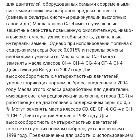
для двигателей, оборудованных самыми современными
системами снижения выбросов вредных веществ
(сажевые фильтры, системы рециркуляции выхлопных
газов и др.) Масла класса CJ-4 имеют улучшенные
защитные свойства, повышенную окислительную, низко-
и высокотемпературную стабильность, удлиненные
интервалы замены. Однако при использовании топлива с
содержанием серы более 0,0015% интервалы замены
необходимо уменьшить. Масла класса CJ-4 могут
заменять масла классов CI-4, CH-4, CG-4 и CF-4. CI-4
Действующий Введен в 2002 году. Для
высокооборотистых, четырехтактных двигателей,
удовлетворяющих нормам выброса, введенным в 2004
году. Масла этого класса разработаны для двигателей,
имеющих систему рециркуляции выхлопных газов (EGR) и
работающих на дизтопливе с содержанием серы до 0,5
%. Могут заменять масла классов CD, CE, CF-4, CG-4 и CH-
4. CH-4 Действующий Введен в 1998 году. Для
высокооборотистых четырехтактных двигателей,
соответствующих нормам выброса, установленным в
1998 году. Предназначены для работы с использованием