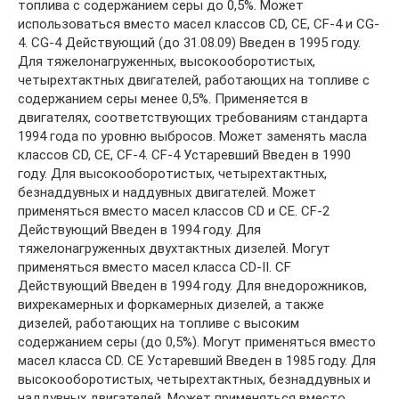
топлива с содержанием серы до 0,5%. Может
использоваться вместо масел классов CD, CE, CF-4 и CG-
4. CG-4 Действующий (до 31.08.09) Введен в 1995 году.
Для тяжелонагруженных, высокооборотистых,
четырехтактных двигателей, работающих на топливе с
содержанием серы менее 0,5%. Применяется в
двигателях, соответствующих требованиям стандарта
1994 года по уровню выбросов. Может заменять масла
классов CD, CE, CF-4. CF-4 Устаревший Введен в 1990
году. Для высокооборотистых, четырехтактных,
безнаддувных и наддувных двигателей. Может
применяться вместо масел классов CD и CE. CF-2
Действующий Введен в 1994 году. Для
тяжелонагруженных двухтактных дизелей. Могут
применяться вместо масел класса CD-II. CF
Действующий Введен в 1994 году. Для внедорожников,
вихрекамерных и форкамерных дизелей, а также
дизелей, работающих на топливе с высоким
содержанием серы (до 0,5%). Могут применяться вместо
масел класса CD. CE Устаревший Введен в 1985 году. Для
высокооборотистых, четырехтактных, безнаддувных и
наддувных двигателей. Может применяться вместо