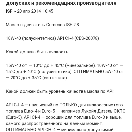
допусках и рекомендациях производителя
ISF
» 20 апр 2014, 10:45
Масло в двигатель Cummins ISF 2.8
10W-40 (полусинтетика) API СI-4 (CES-20078)
Какой должна быть вязкость:
15W-40 от — 10°С до + 45°С (минеральное). 10W-40 от —
15°С до + 40°С (полусинтетика). ОПТИМАЛЬНО 5W-40 от
— 20°С до + 35°С (синтетика).
Какой должен быть уровень качества масла по API:
API CJ-4 — наивысший но ТОЛЬКО для низкосернистого
топлива Euro-4 и Euro-5 — например Лукойл Дизель ЭКТО
(Euro-5). API СI-4 — хороший для топлива Euro-3 и выше,
самого распространенного на данный момент.
ОПТИМАЛЬНО API CH-4 — минимально допустимый.