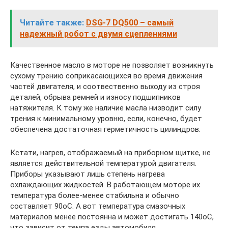
Читайте также:
DSG-7 DQ500 – самый
надежный робот с двумя сцеплениями
Качественное масло в моторе не позволяет возникнуть
сухому трению соприкасающихся во время движения
частей двигателя, и соотвественно выходу из строя
деталей, обрыва ремней и износу подшипников
натяжителя. К тому же наличие масла низводит силу
трения к минимальному уровню, если, конечно, будет
обеспечена достаточная герметичность цилиндров.
Кстати, нагрев, отображаемый на приборном щитке, не
является действительной температурой двигателя.
Приборы указывают лишь степень нагрева
охлаждающих жидкостей. В работающем моторе их
температура более-менее стабильна и обычно
составляет 90оС. А вот температура смазочных
материалов менее постоянна и может достигать 140оС,
что зависит от темпа езды автомобиля.