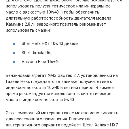
использовать полусинтетическое или минеральное
масло с вязкостью 10w40. Чтобы обеспечить
длительную работоспособность двигателя модели
Камминз 2,8 л., завод-изготовитель рекомендует
использовать смазки:
Shell Helix HX7 10w40 дизель;
Shell Rimula R6;
Valvorin Blue 15w40.
Бензиновый агрегат УМЗ Эвотек 2,7, установленный на
Газели Некст, нуждается в заливке полусинтетике с
индексом вязкости 10w40 в летний период. В зимнее
время рекомендуется использовать синтетическое
масло с индексом вязкости 5w40.
Этот смазочный материал также можно использовать
для всесезонного применения. В качестве
альтернативного варианта подойдет Шелл Хеликс HX7