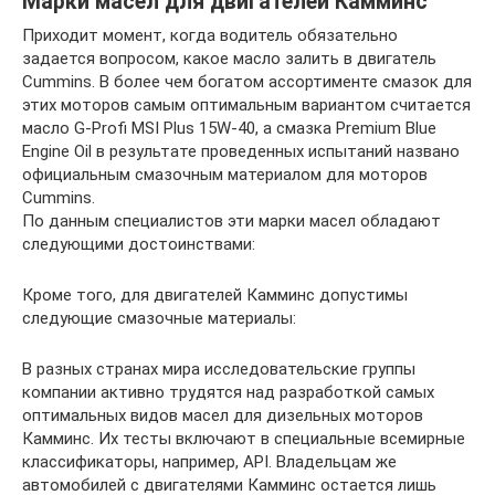
Марки масел для двигателей Камминс
Приходит момент, когда водитель обязательно
задается вопросом, какое масло залить в двигатель
Cummins. В более чем богатом ассортименте смазок для
этих моторов самым оптимальным вариантом считается
масло G-Profi MSI Plus 15W-40, а смазка Premium Blue
Engine Oil в результате проведенных испытаний названо
официальным смазочным материалом для моторов
Cummins.
По данным специалистов эти марки масел обладают
следующими достоинствами:
Кроме того, для двигателей Камминс допустимы
следующие смазочные материалы:
В разных странах мира исследовательские группы
компании активно трудятся над разработкой самых
оптимальных видов масел для дизельных моторов
Камминс. Их тесты включают в специальные всемирные
классификаторы, например, API. Владельцам же
автомобилей с двигателями Камминс остается лишь