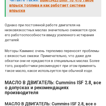
Читайте также:
bullet3425 Блог 10 Что такое
впрыск топлива и как работает система
впрыска
Однако при постоянной работе двигателя на
низковязкостных маслах значительно снижается срок
его работоспособности ввиду усиленного истирания
деталей.
Моторы Камминс очень терпеливо переносят проблемы
с вязкостью смазки. Примечательно, что даже для
обкатки они не нуждаются в специальных маслах. Более
того, разработчики рекомендуют при этом применять
такое масло, какое используется при обычной езде.
МАСЛО В ДВИГАТЕЛЬ: Cummins ISF 2.8, все
о допусках и рекомендациях
производителя
МАСЛО В ДВИГАТЕЛЬ: Cummins ISF 2.8, все о