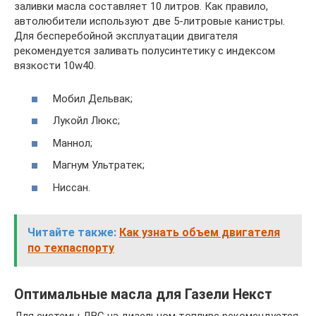
заливки масла составляет 10 литров. Как правило,
автолюбители используют две 5-литровые канистры.
Для бесперебойной эксплуатации двигателя
рекомендуется заливать полусинтетику с индексом
вязкости 10w40.
Мобил Дельвак;
Лукойл Люкс;
Маннол;
Магнум Ультратек;
Ниссан.
Читайте также:
Как узнать объем двигателя
по техпаспорту
Оптимальные масла для Газели Некст
Для системы ДВС на дизельном топливе рекомендуется