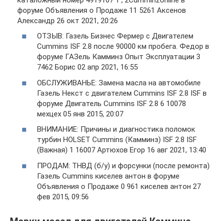
форуме Объявления о Продаже 11 5261 Аксенов
Александр 26 окт 2021, 20:26
ОТЗЫВ: Газель Бизнес Фермер с Двигателем
Cummins ISF 2.8 после 90000 км пробега. Федор в
форуме ГАЗель Камминз Опыт Эксплуатации 3
7462 Борис 02 апр 2021, 16:55
ОБСЛУЖИВАНЬЕ: Замена масла на автомобиле
Газель Некст с двигателем Cummins ISF 2.8 ISF в
форуме Двигатель Cummins ISF 2.8 6 10078
мехцех 05 янв 2015, 20:07
ВНИМАНИЕ: Причины и диагностика поломок
турбин HOLSET Cummins (Камминз) ISF 2.8 ISF
(Важная) 1 16007 Артюхов Егор 16 авг 2021, 13:40
ПРОДАМ: ТНВД (б/у) и форсунки (после ремонта)
Газель Cummins киселев антон в форуме
Объявления о Продаже 0 961 киселев антон 27
фев 2015, 09:56