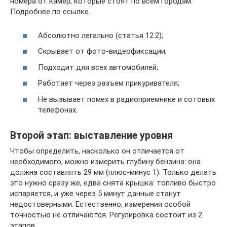
номера от камер, которые стоят по всем городам.
Подробнее по ссылке.
Абсолютно легально (статья 12.2);
Скрывает от фото-видеофиксации;
Подходит для всех автомобилей;
Работает через разъем прикуривателя;
Не вызывает помех в радиоприемнике и сотовых
телефонах.
Второй этап: выставление уровня
Чтобы определить, насколько он отличается от
необходимого, можно измерить глубину бензина: она
должна составлять 29 мм (плюс-минус 1). Только делать
это нужно сразу же, едва снята крышка: топливо быстро
испаряется, и уже через 5 минут данные станут
недостоверными. Естественно, измерения особой
точностью не отличаются. Регулировка состоит из 2
этапов.