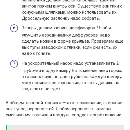
винтов прячем внутрь оси. Существую винтики с
конусными шляпками, можно использовать их.
Дроссельную заслонку надо собрать.
Теперь делаем тюнинг диффузоров. Чтобы
улучшить аэродинамику диффузоров, надо
сделать ножки в форме крыльев. Проверяем еще
выступы заводской отливки, если они есть, их
надо сточить.
На ускорительный насос надо устанавливать 2
трубочки в одну камеру. Есть мнение некоторых,
что использую по две трубке на каждую камеру,
могут появиться «провалы», то есть давишь на
газ, а авто не едет.
В общем, основой тюнинга — это сглаживание, стирание
выступов, неровностей. Любая неровность камеры
смешивания топлива и воздуха, создает сопротивление.