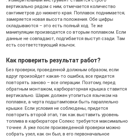
вертикально рядом с ним; отмечается количество
сантиметров до нижнего края. Поплавок поднимается;
замеряется новая высота положения. Обе цифры
складываются – это есть полный ход. Те же
манипуляции производятся со вторым поплавком. Если
данные не совпадают, подгибается выступ сзади. Там
есть соответствующий язычок.
Как проверить результат работ?
Без проверки, проведенной должным образом, если
вдруг произойдет какая-то ошибка, все придется
повторять заново – все операции. Поэтому, перед
обратным монтажом, карбюраторная крышка ставится
вертикально. Шарик должен утопиться язычком на
поплавке, а черта подштамповки быть параллельно
крышке. Если условия не соблюдены, придется
повторить второй этап, так как выставить уровень
топлива в карбюраторе Солекс требуется максимально
точнее. А уже после произведенной проверки можно
собрать узел, как он был, в его первоначальное