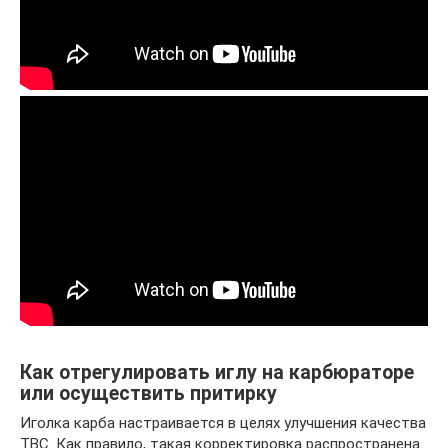
Как отрегулировать иглу на карбюраторе
или осуществить притирку
Иголка карба настраивается в целях улучшения качества
ТВС. Как правило, такая корректировка распространена