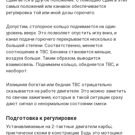
сдвигается в другое положение. С помощью сдвига этих
самых положений или канавок обеспечивается
регулировка той или иной дозы горючего.
Допустим, стопорное кольцо поднимается на один
уровень вверх. Это позволяет опустить иглу вниз, и
канал подачи горючего перекрывается несколько в
большей степени. Соответственно, меняется
соотношение в ТВС. Бензина становится меньше,
воздуха больше. Таким образом, выводится
взаимосвязь. Поднимаем кольцо, обедняется ТВС, и
наоборот.
Излишняя богатая или бедная ТВС отрицательно
сказывается на работе двигателя. Это можно заметить
по свечам зажигания, которые в такой ситуации сразу
дают сигнал о ненормальном состоянии смеси.
Подготовка к регулировке
Устанавливаемые на 2-тактные двигатели карбы,
практически схожи в конструкции. Будь это мотоцикл