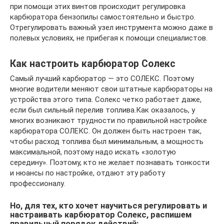
при помощи этих винтов происходит регулировка
карбюратора бензопилы самостоятельно и быстро.
Отрегулировать важный узел инструмента можно даже в
полевых условиях, не прибегая к помощи специалистов.
Как настроить карбюратор Солекс
Самый лучший карбюратор — это СОЛЕКС. Поэтому
многие водители меняют свои штатные карбюраторы на
устройства этого типа. Солекс четко работает даже,
если был сильный перелив топлива.Как оказалось, у
многих возникают трудности по правильной настройке
карбюратора СОЛЕКС. Он должен быть настроен так,
чтобы расход топлива был минимальным, а мощность
максимальной, поэтому надо искать «золотую
середину». Поэтому, кто не желает познавать тонкости
и нюансы по настройке, отдают эту работу
профессионалу.
Но, для тех, кто хочет научиться регулировать и
настраивать карбюратор Солекс, распишем
правильный порядок действий: