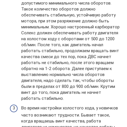
допустимого минимального числа оборотов.
Такое количество оборотов должно
обеспечивать стабильную, устойчивую работу
мотора, при этом разряжение должно быть
минимальным. Хорошо настроенный карбюратор
Солекс должен обеспечивать работу двигателя
на холостом ходу с оборотами от 500 до 1200
об/мин. После того, как двигатель начал
работать стабильно, продолжаем вращать винт
качества смеси до тех пор, пока ДВС начнет
работать не стабильно, после этого вращаем
обратно на 1-2 оборота. Далее приступаем к
выставлению нормально числа оборотов
двигателя, надо сделать так, чтобы обороты
были в пределах от 800 до 900 об/мин. Крутим
винт до того, пока двигатель не начнет
работать стабильно.
Во время настройки холостого хода, у новичков
часто возникают трудности. Бывает такое,
когда вращаешь винт качества, работа
двигателя не изменяется, но качество работы