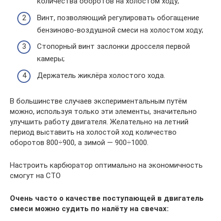
количества оборотов на холостом ходу;
Винт, позволяющий регулировать обогащение
бензиново-воздушной смеси на холостом ходу;
Стопорный винт заслонки дросселя первой
камеры;
Держатель жиклёра холостого хода.
В большинстве случаев экспериментальным путём
можно, используя только эти элементы, значительно
улучшить работу двигателя. Желательно на летний
период выставить на холостой ход количество
оборотов 800÷900, а зимой — 900÷1000.
Настроить карбюратор оптимально на экономичность
смогут на СТО
Очень часто о качестве поступающей в двигатель
смеси можно судить по налёту на свечах: