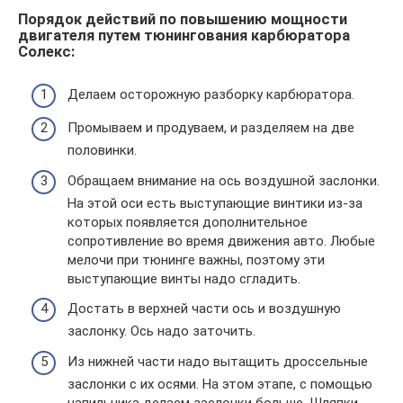
Порядок действий по повышению мощности
двигателя путем тюнингования карбюратора
Солекс:
Делаем осторожную разборку карбюратора.
Промываем и продуваем, и разделяем на две
половинки.
Обращаем внимание на ось воздушной заслонки.
На этой оси есть выступающие винтики из-за
которых появляется дополнительное
сопротивление во время движения авто. Любые
мелочи при тюнинге важны, поэтому эти
выступающие винты надо сгладить.
Достать в верхней части ось и воздушную
заслонку. Ось надо заточить.
Из нижней части надо вытащить дроссельные
заслонки с их осями. На этом этапе, с помощью
напильника делаем заслонки больше. Шляпки