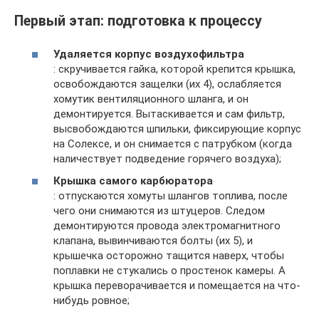
Первый этап: подготовка к процессу
Удаляется корпус воздухофильтра
: скручивается гайка, которой крепится крышка,
освобождаются защелки (их 4), ослабляется
хомутик вентиляционного шланга, и он
демонтируется. Вытаскивается и сам фильтр,
высвобождаются шпильки, фиксирующие корпус
на Солексе, и он снимается с патрубком (когда
наличествует подведение горячего воздуха);
Крышка самого карбюратора
: отпускаются хомуты шлангов топлива, после
чего они снимаются из штуцеров. Следом
демонтируются провода электромагнитного
клапана, вывинчиваются болты (их 5), и
крышечка осторожно тащится наверх, чтобы
поплавки не стукались о простенок камеры. А
крышка переворачивается и помещается на что-
нибудь ровное;