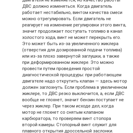
ДВС должно изменяться. Когда двигатель
работает нестабильно, винтом качества смеси
можно отрегулировать. Если двигатель не
реагирует на изменение регулировки этого винта,
значит продолжает поступать топливо в канал
холостого хода, винт не может перекрыть его.
Это может быть из-за увеличенного жиклера
(отверстия для дозированной подачи топлива)
или из-за плохо завернутой заглушки, а также
при деформированном жиклере. Это можно
провести путем проведения простой
диагностической процедуры: при работающем
двигателе надо открутить клапан — здесь мотор
должен заглохнуть. Если проблема в увеличенном
жиклере, то ДВС резко выключится, а, если ДВС
вообще не глохнет, значит бензин поступает не
через жиклер. При таком исходе дел, когда
мотор не глохнет со снятым клапаном
карбюратора, то проверяем винт стопора
второй камеры. Стопорный винт служит для
плавного открытия дроссельной заслонки.