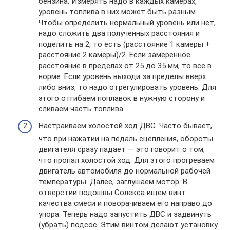
бензина. Измерять надо в каждых камерах,
уровень топлива в них может быть разным.
Чтобы определить нормальный уровень или нет,
надо сложить два полученных расстояния и
поделить на 2, то есть (расстояние 1 камеры +
расстояние 2 камеры)/2. Если замеренное
расстояние в пределах от 25 до 35 мм, то все в
норме. Если уровень выходи за пределы вверх
либо вниз, то надо отрегулировать уровень. Для
этого отгибаем поплавок в нужную сторону и
сливаем часть топлива.
Настраиваем холостой ход ДВС. Часто бывает,
что при нажатии на педаль сцепления, обороты
двигателя сразу падает — это говорит о том,
что пропал холостой ход. Для этого прогреваем
двигатель автомобиля до нормальной рабочей
температуры. Далее, заглушаем мотор. В
отверстии подошвы Солекса ищем винт
качества смеси и поворачиваем его направо до
упора. Теперь надо запустить ДВС и задвинуть
(убрать) подсос. Этим винтом делают установку