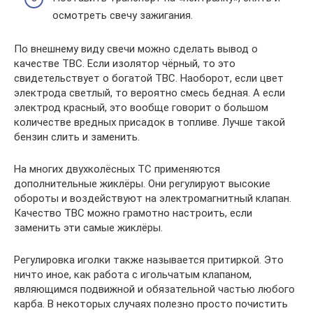
осмотреть свечу зажигания.
По внешнему виду свечи можно сделать вывод о
качестве ТВС. Если изолятор чёрный, то это
свидетельствует о богатой ТВС. Наоборот, если цвет
электрода светлый, то вероятно смесь бедная. А если
электрод красный, это вообще говорит о большом
количестве вредных присадок в топливе. Лучше такой
бензин слить и заменить.
На многих двухколёсных ТС применяются
дополнительные жиклёры. Они регулируют высокие
обороты и воздействуют на электромагнитный клапан.
Качество ТВС можно грамотно настроить, если
заменить эти самые жиклёры.
Регулировка иголки также называется притиркой. Это
ничто иное, как работа с игольчатым клапаном,
являющимся подвижной и обязательной частью любого
карба. В некоторых случаях полезно просто почистить