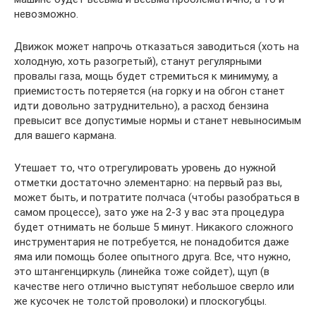
невозможно.
Движок может напрочь отказаться заводиться (хоть на
холодную, хоть разогретый), станут регулярными
провалы газа, мощь будет стремиться к минимуму, а
приемистость потеряется (на горку и на обгон станет
идти довольно затруднительно), а расход бензина
превысит все допустимые нормы и станет невыносимым
для вашего кармана.
Утешает то, что отрегулировать уровень до нужной
отметки достаточно элементарно: на первый раз вы,
может быть, и потратите полчаса (чтобы разобраться в
самом процессе), зато уже на 2-3 у вас эта процедура
будет отнимать не больше 5 минут. Никакого сложного
инструментария не потребуется, не понадобится даже
яма или помощь более опытного друга. Все, что нужно,
это штангенциркуль (линейка тоже сойдет), щуп (в
качестве него отлично выступят небольшое сверло или
же кусочек не толстой проволоки) и плоскогубцы.