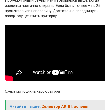
Промежуточный режим, как и говорилось выше, когда
заслонка частично открыта. Если быть точнее – на 25
процентов или наполовину. Достаточно передвинуть
зазор, осуществить притирку.
Схема мотоцикла карбюратора
Читайте также:
Селектор АКПП: основы