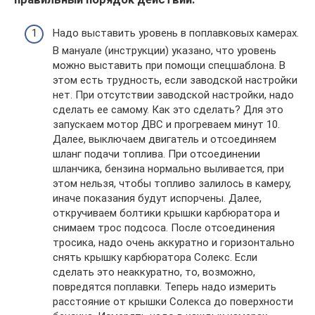
Надо выставить уровень в поплавковых камерах.
В мануале (инструкции) указано, что уровень
можно выставить при помощи спецшаблона. В
этом есть трудность, если заводской настройки
нет. При отсутствии заводской настройки, надо
сделать ее самому. Как это сделать? Для это
запускаем мотор ДВС и прогреваем минут 10.
Далее, выключаем двигатель и отсоединяем
шланг подачи топлива. При отсоединении
шланчика, бензина нормально выливается, при
этом нельзя, чтобы топливо залилось в камеру,
иначе показания будут испорчены. Далее,
откручиваем болтики крышки карбюратора и
снимаем трос подсоса. После отсоединения
тросика, надо очень аккуратно и горизонтально
снять крышку карбюратора Солекс. Если
сделать это неаккуратно, то, возможно,
повредятся поплавки. Теперь надо измерить
расстояние от крышки Солекса до поверхности