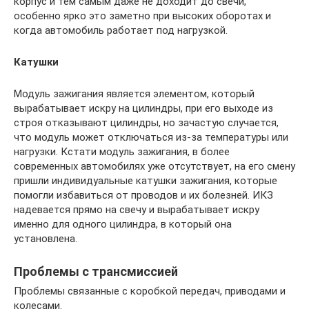
корпус и тем самым даже не доходит до свечи,
особенно ярко это заметно при высоких оборотах и
когда автомобиль работает под нагрузкой.
Катушки
Модуль зажигания является элементом, который
вырабатывает искру на цилиндры, при его выходе из
строя отказывают цилиндры, но зачастую случается,
что модуль может отключаться из-за температуры или
нагрузки. Кстати модуль зажигания, в более
современных автомобилях уже отсутствует, на его смену
пришли индивидуальные катушки зажигания, которые
помогли избавиться от проводов и их болезней. ИКЗ
надевается прямо на свечу и вырабатывает искру
именно для одного цилиндра, в который она
установлена.
Проблемы с трансмиссией
Проблемы связанные с коробкой передач, приводами и
колесами.