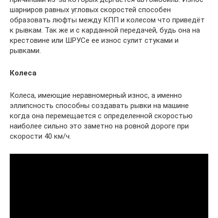
шарниров равных угловых скоростей способен
образовать люфты между КПП и колесом что приведёт
к рывкам. Так же и с карданной передачей, будь она на
крестовине или ШРУСе ее износ сулит стуками и
рывками.
Колеса
Колеса, имеющие неравномерный износ, а именно
эллипсность способны создавать рывки на машине
когда она перемещается с определенной скоростью
наиболее сильно это заметно на ровной дороге при
скорости 40 км/ч.