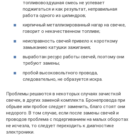
топливовоздушная смесь не успевает
поджигаться и как результат, неправильная
работа одного из цилиндров;
кирпичный металлизированный нагар на свечке,
говорит о некачественном топливе;
неисправность свечей привело к короткому
замыканию катушки зажигания;
выработан ресурс работы свечей, поэтому они
требуют замены;
пробой высоковольтного провода,
следовательно, не образуется искра.
Проблемы решаются в некоторых случаях зачисткой
свечек, в других заменой комплекта. Бронепровода при
обрыве или пробое следует заменить, благо стоят они
недорого. В том случае, если после замены свечей и
проводов проблема с подергиванием на малых оборотах
не исчезла, то следует переходить к диагностике
электроники.