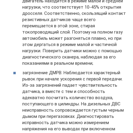
двигатель находится в режиме малой и средней
нагрузки, что соответствует 10-45% открытия
дросселя. Соответственно, скользящий контакт
резистивных датчиков чаще всего
перемещается в этой зоне, стирая
токопроводящий слой. Поэтому на полном газу
автомобиль может разгоняться плавно, но при
этом дергаться в режиме малой и частичной
нагрузки. Поверить датчики можно с помощью
диагностического сканера, наблюдая за его
показаниями в реальном времени;
загрязнение ДМРВ. Наблюдается характерный
рывок при начале ускорения с первой передачи.
Из-за загрязнений падает чувствительность
датчика, а вместе с тем и способность
адекватно посчитать количество воздуха,
поступающего в цилиндры. На дизельных ДВС
неисправность сопровождается густым черным
дымом при перегазовках. Диагностировать
исправность датчика можно измерением
напряжения на его выводах при включенном