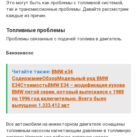
Это могут быть как проблемы с топливной системой,
так и трансмиссионные проблемы. Давайте рассмотрим
каждые из причин.
Топливные проблемы
Проблемы связанные с подачей топлива в двигатель.
Бензонасос
Читайте также:
BMW е34
СодержаниеОбзорМодельный ряд BMW
E34СтоимостьBMW E34 – модификация кузова
BMW пятой серии, который выпускался с 1988
по 1996 год включительно. Всего было
выпущено 1,333,412 авт
Все автомобили на инжекторном двигателе оснащены
топливным насосом нагнетающим давление в топливную
систему. Нормальное рабочее давление насоса