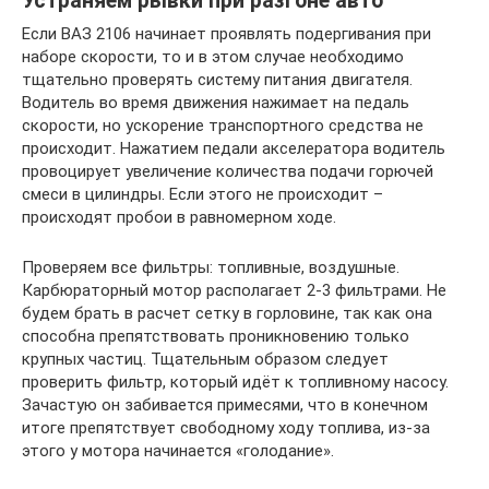
Устраняем рывки при разгоне авто
Если ВАЗ 2106 начинает проявлять подергивания при
наборе скорости, то и в этом случае необходимо
тщательно проверять систему питания двигателя.
Водитель во время движения нажимает на педаль
скорости, но ускорение транспортного средства не
происходит. Нажатием педали акселератора водитель
провоцирует увеличение количества подачи горючей
смеси в цилиндры. Если этого не происходит –
происходят пробои в равномерном ходе.
Проверяем все фильтры: топливные, воздушные.
Карбюраторный мотор располагает 2-3 фильтрами. Не
будем брать в расчет сетку в горловине, так как она
способна препятствовать проникновению только
крупных частиц. Тщательным образом следует
проверить фильтр, который идёт к топливному насосу.
Зачастую он забивается примесями, что в конечном
итоге препятствует свободному ходу топлива, из-за
этого у мотора начинается «голодание».