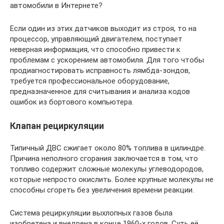
автомобили в Интернете?
Если один из этих датчиков выходит из строя, то на
процессор, управляющий двигателем, поступает
неверная информация, что способно привести к
проблемам с ускорением автомобиля. Для того чтобы
продиагностировать исправность лямбда-зондов,
требуется профессиональное оборудование,
предназначенное для считывания и анализа кодов
ошибок из бортового компьютера.
Клапан рециркуляции
Типичный ДВС сжигает около 80% топлива в цилиндре.
Причина неполного сгорания заключается в том, что
топливо содержит сложные молекулы углеводородов,
которые непросто окислить. Более крупные молекулы не
способны сгореть без увеличения времени реакции.
Система рециркуляции выхлопных газов была
изобретена и внедрена в конце 1960-х годов. Суть её