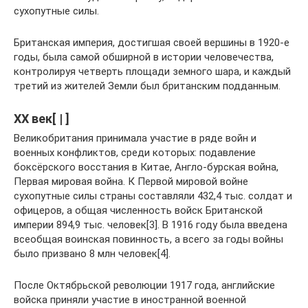
сухопутные силы.
Британская империя, достигшая своей вершины в 1920-е
годы, была самой обширной в истории человечества,
контролируя четверть площади земного шара, и каждый
третий из жителей Земли был британским подданным.
XX век[ | ]
Великобритания принимала участие в ряде войн и
военных конфликтов, среди которых: подавление
боксёрского восстания в Китае, Англо-бурская война,
Первая мировая война. К Первой мировой войне
сухопутные силы страны составляли 432,4 тыс. солдат и
офицеров, а общая численность войск Британской
империи 894,9 тыс. человек[3]. В 1916 году была введена
всеобщая воинская повинность, а всего за годы войны
было призвано 8 млн человек[4].
После Октябрьской революции 1917 года, английские
войска приняли участие в иностранной военной