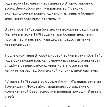
года войну Германии и вступили во Вторую мировую
войну. Великобритания направила во Францию
экспедиционный корпус, однако к активным боевым
действиям союзники не перешли.
В сентябре 1945 года британские войска высадились в
Малайе и в июне 1948 года начали боевые действия
против партизан, выступавших за предоставление
независимости.
После окончания Второй мировой войны в сентябре 1945
года британские войска по-прежнему продолжали нести
службу в разных районах мира, но в это же время
начинается распад британской колониальной системы.
17 марта 1948 года в Брюсселе Англия, Франция, Бельгия,
Голландия и Люксембург подписали соглашение о
коллективной безопасности и военной помощи (
Brussels
Treaty