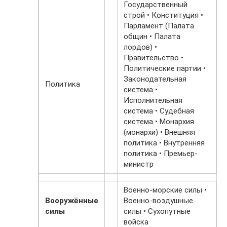
Государственный
строй • Конституция •
Парламент (Палата
общин • Палата
лордов) •
Правительство •
Политические партии •
Законодательная
Политика
система •
Исполнительная
система • Судебная
система • Монархия
(монархи) • Внешняя
политика • Внутренняя
политика • Премьер-
министр
Военно-морские силы •
Вооружённые
Военно-воздушные
силы
силы • Сухопутные
войска