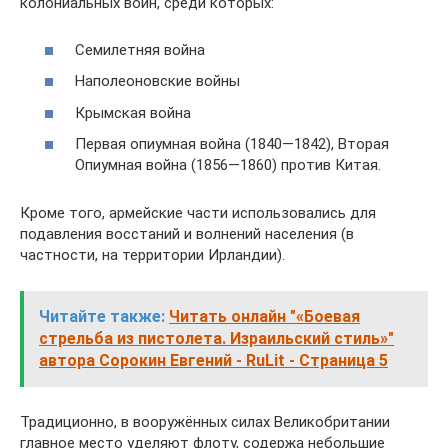
колониальных войн, среди которых:
Семилетняя война
Наполеоновские войны
Крымская война
Первая опиумная война (1840—1842), Вторая
Опиумная война (1856—1860) против Китая.
Кроме того, армейские части использовались для
подавления восстаний и волнений населения (в
частности, на территории Ирландии).
Читайте также:
Читать онлайн "«Боевая
стрельба из пистолета. Израильский стиль»"
автора Сорокин Евгений - RuLit - Страница 5
Традиционно, в вооружённых силах Великобритании
главное место уделяют флоту, содержа небольшие