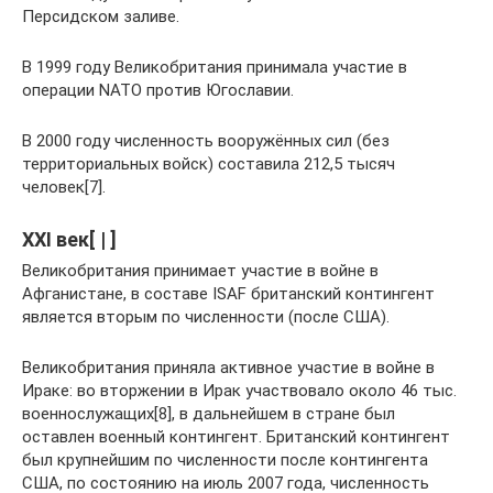
Персидском заливе.
В 1999 году Великобритания принимала участие в
операции NATO против Югославии.
В 2000 году численность вооружённых сил (без
территориальных войск) составила 212,5 тысяч
человек[7].
XXI век[ | ]
Великобритания принимает участие в войне в
Афганистане, в составе ISAF британский контингент
является вторым по численности (после США).
Великобритания приняла активное участие в войне в
Ираке: во вторжении в Ирак участвовало около 46 тыс.
военнослужащих[8], в дальнейшем в стране был
оставлен военный контингент. Британский контингент
был крупнейшим по численности после контингента
США, по состоянию на июль 2007 года, численность