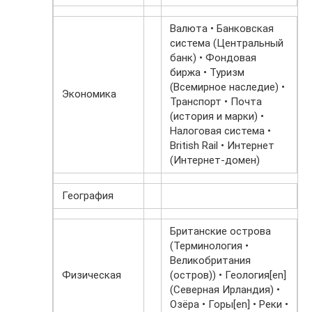
Валюта • Банковская
система (Центральный
банк) • Фондовая
биржа • Туризм
(Всемирное наследие) •
Экономика
Транспорт • Почта
(история и марки) •
Налоговая система •
British Rail • Интернет
(Интернет-домен)
География
Британские острова
(Терминология •
Великобритания
Физическая
(остров)) • Геология[en]
(Северная Ирландия) •
Озёра • Горы[en] • Реки •