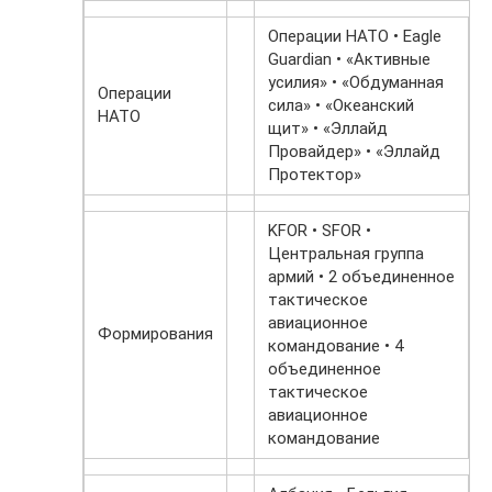
Операции НАТО • Eagle
Guardian • «Активные
усилия» • «Обдуманная
Операции
сила» • «Океанский
НАТО
щит» • «Эллайд
Провайдер» • «Эллайд
Протектор»
KFOR • SFOR •
Центральная группа
армий • 2 объединенное
тактическое
авиационное
Формирования
командование • 4
объединенное
тактическое
авиационное
командование