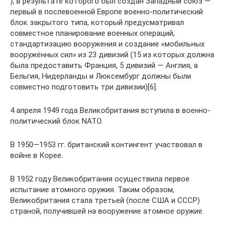
), в результате которого был создан Западный союз —
первый в послевоенной Европе военно-политический
блок закрытого типа, который предусматривал
совместное планирование военных операций,
стандартизацию вооружения и создание «мобильных
вооружённых сил» из 23 дивизий (15 из которых должна
была предоставить Франция, 5 дивизий — Англия, а
Бельгия, Нидерланды и Люксембург должны были
совместно подготовить три дивизии)[6].
4 апреля 1949 года Великобритания вступила в военно-
политический блок NATO.
В 1950—1953 гг. британский контингент участвовал в
войне в Корее.
В 1952 году Великобритания осуществила первое
испытание атомного оружия. Таким образом,
Великобритания стала третьей (после США и СССР)
страной, получившей на вооружение атомное оружие.