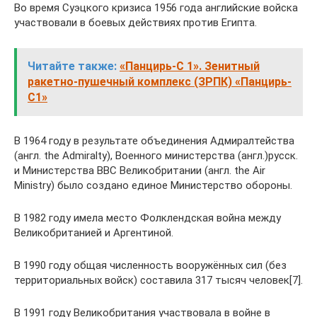
Во время Суэцкого кризиса 1956 года английские войска
участвовали в боевых действиях против Египта.
Читайте также:
«Панцирь-С 1». Зенитный
ракетно-пушечный комплекс (ЗРПК) «Панцирь-
С1»
В 1964 году в результате объединения Адмиралтейства
(англ. the Admiralty), Военного министерства (англ.)русск.
и Министерства ВВС Великобритании (англ. the Air
Ministry) было создано единое Министерство обороны.
В 1982 году имела место Фолклендская война между
Великобританией и Аргентиной.
В 1990 году общая численность вооружённых сил (без
территориальных войск) составила 317 тысяч человек[7].
В 1991 году Великобритания участвовала в войне в