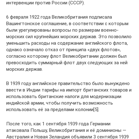
интервенции против России (СССР).
6 февраля 1922 года Великобритания подписала
Вашингтонское соглашение, в соответствии с которым
были урегулированы вопросы по размерам военно-
морских сил крупнейших морских держав. Это позволило
уменьшить расходы на содержание английского флота,
однако означало отказ от принципа «двух флотов»,
согласно которому флот Великобритании должен был
превосходить суммарный флот двух следующих за ней
морских держав.
В 1939 году английское правительство было вынуждено
ввести в Индии тарифы на импорт британских товаров и
использовать британские налоги для модернизации
индийской армии, чтобы получить возможность
использовать её за пределами колонии[5].
После того, как 1 сентября 1939 года Германии
атаковала Польшу, Великобритания и её доминионы —
Австралия и Новая Зеландия объявили 3 сентября 1939