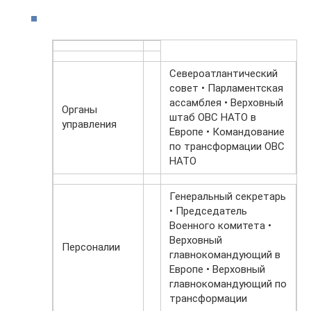
Североатлантический
совет • Парламентская
ассамблея • Верховный
Органы
штаб ОВС НАТО в
управления
Европе • Командование
по трансформации ОВС
НАТО
Генеральный секретарь
• Председатель
Военного комитета •
Верховный
Персоналии
главнокомандующий в
Европе • Верховный
главнокомандующий по
трансформации