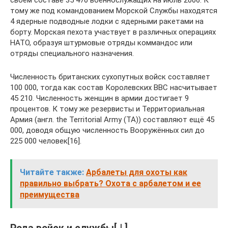
тому же под командованием Морской Службы находятся
4 ядерные подводные лодки с ядерными ракетами на
борту. Морская пехота участвует в различных операциях
НАТО, образуя штурмовые отряды коммандос или
отряды специального назначения.
Численность британских сухопутных войск составляет
100 000, тогда как состав Королевских ВВС насчитывает
45 210. Численность женщин в армии достигает 9
процентов. К тому же резервисты и Территориальная
Армия (англ. the Territorial Army (TA)) составляют ещё 45
000, доводя общую численность Вооружённых сил до
225 000 человек[16].
Читайте также:
Арбалеты для охоты как
правильно выбрать? Охота с арбалетом и ее
преимущества