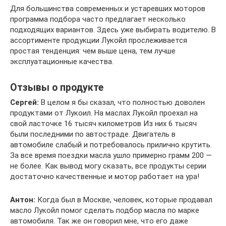
Для большинства современных и устаревших моторов
программа подбора часто предлагает несколько
подходящих вариантов. Здесь уже выбирать водителю. В
ассортименте продукции Лукойл прослеживается
простая тенденция: чем выше цена, тем лучше
эксплуатационные качества.
Отзывы о продукте
Сергей:
В целом я бы сказал, что полностью доволен
продуктами от Лукоил. На маслах Лукойл проехал на
свой ласточке 16 тысяч километров Из них 6 тысяч
были последними по автостраде. Двигатель в
автомобиле слабый и потребовалось прилично крутить.
За все время поездки масла ушло примерно грамм 200 —
не более. Как вывод могу сказать, все продукты серии
достаточно качественные и мотор работает на ура!
Антон:
Когда был в Москве, человек, которые продавал
масло Лукойл помог сделать подбор масла по марке
автомобиля. Так же он говорил мне, что его даже