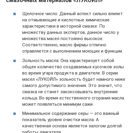
смазочных материалов «ЛУКОЙЛ»
Щелочное число. Данный аспект сильно влияет
на отмывающие и кислотные химические
характеристики в моторной смазке. По
множеству данных экспертов, данное число у
множества масел постоянно высокое.
Соответственно, масло фирмы отлично
справляется с выполнением моющих и функции.
Зольность масла. Она характеризует собой
общее количество создаваемых кусочков золы
во время угара продукта в двигателе. В серии
масел «ЛУКОЙЛ» зольность будет намного ниже
самого допустимого значения. Это значит, что
смазка не станет закоксовывать внутренние
кольца. Во время естественного сгорания масла
может появляться минимум сажи.
Минимальное содержание серы — это важный
показатель уровня очистки масла. А
качественная основа является залогом долгой
работы двигателя.