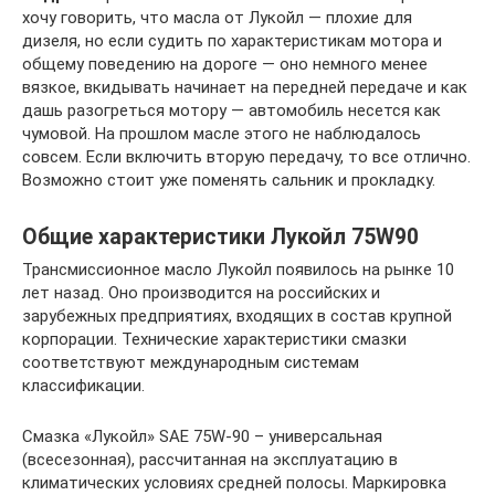
хочу говорить, что масла от Лукойл — плохие для
дизеля, но если судить по характеристикам мотора и
общему поведению на дороге — оно немного менее
вязкое, вкидывать начинает на передней передаче и как
дашь разогреться мотору — автомобиль несется как
чумовой. На прошлом масле этого не наблюдалось
совсем. Если включить вторую передачу, то все отлично.
Возможно стоит уже поменять сальник и прокладку.
Общие характеристики Лукойл 75W90
Трансмиссионное масло Лукойл появилось на рынке 10
лет назад. Оно производится на российских и
зарубежных предприятиях, входящих в состав крупной
корпорации. Технические характеристики смазки
соответствуют международным системам
классификации.
Смазка «Лукойл» SAE 75W-90 – универсальная
(всесезонная), рассчитанная на эксплуатацию в
климатических условиях средней полосы. Маркировка