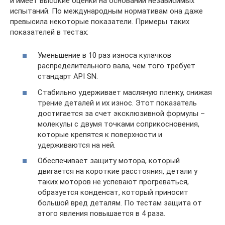
и имеет высокие оценки на основании независимых
испытаний. По международным нормативам она даже
превысила некоторые показатели. Примеры таких
показателей в тестах:
Уменьшение в 10 раз износа кулачков
распределительного вала, чем того требует
стандарт API SN.
Стабильно удерживает масляную пленку, снижая
трение деталей и их износ. Этот показатель
достигается за счет эксклюзивной формулы –
молекулы с двумя точками соприкосновения,
которые крепятся к поверхности и
удерживаются на ней.
Обеспечивает защиту мотора, который
двигается на короткие расстояния, детали у
таких моторов не успевают прогреваться,
образуется конденсат, который приносит
большой вред деталям. По тестам защита от
этого явления повышается в 4 раза.