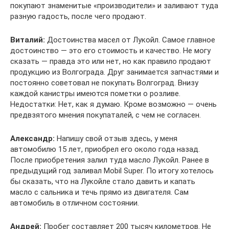
покупают знаменитые «производители» и заливают туда
разную гадость, после чего продают.
Виталий:
Достоинства масел от Лукойл. Самое главное
достоинство — это его стоимость и качество. Не могу
сказать — правда это или нет, но как правило продают
продукцию из Волгограда. Друг занимается запчастями и
постоянно советовал не покупать Волгоград. Внизу
каждой канистры имеются пометки о розливе.
Недостатки: Нет, как я думаю. Кроме возможно — очень
предвзятого мнения покупаталей, с чем не согласен.
Александр:
Напишу свой отзыв здесь, у меня
автомобилю 15 лет, приобрел его около года назад.
После приобретения залил туда масло Лукойл. Ранее в
предыдущий год заливал Mobil Super. По итогу хотелось
бы сказать, что на Лукойле стало давить и капать
масло с сальника и течь прямо из двигателя. Сам
автомобиль в отличном состоянии.
Андрей:
Пробег составляет 200 тысяч километров. Не