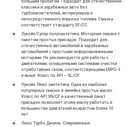
большим пробегом. Подходит для отечественной
классики и зарубежных авто без
турбонагнетателей, интеркулеров и
непосредственного впрыска топлива. Смазка
соответствует стандарту SF/CC.
Лукойл Супер полусинтетика. Моторная смазка с
пакетом простых присадок. Подходит для
отечественных автомобилей и зарубежных
автомобилей с простыми нефорсированными
моторами. Не рекомендуется для работы с
двигателями, оснащенными системами очистки
отработавших газов, соответствующими ЕВРО-3
и выше. Класс по API – SL/CF.
Лукойл Люкс синтетика. Одна из наиболее
популярных смазок в линейке простых масел.
Класс по API SN/CF и качественный пакет
присадок позволяет этому маслу работать в
большинстве двигателей возрастом более 10
лет.
Люкс Турбо Дизель. Современные