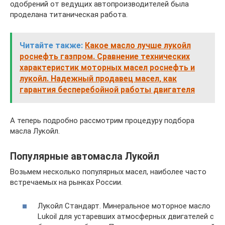
одобрений от ведущих автопроизводителей была
проделана титаническая работа.
Читайте также:
Какое масло лучше лукойл
роснефть газпром. Сравнение технических
характеристик моторных масел роснефть и
лукойл. Надежный продавец масел, как
гарантия бесперебойной работы двигателя
А теперь подробно рассмотрим процедуру подбора
масла Лукойл.
Популярные автомасла Лукойл
Возьмем несколько популярных масел, наиболее часто
встречаемых на рынках России.
Лукойл Стандарт. Минеральное моторное масло
Lukoil для устаревших атмосферных двигателей с