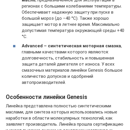
масло
, предназначенное для эксплуатации в
регионах с большими колебаниями температуры.
Обеспечивает надежную защиту при пуске в
большой мороз (до –40 °C). Также хорошо
защищает мотор в летнее время. Максимально
допустимая температура окружающей среды +40
°C.
Advanced – синтетическая моторная смазка
,
главными качествами которого являются:
долговечность, стабильность и повышенная
защита деталей двигателя от износа. У всех
смазочных материалов линейки Genesis большое
количество допусков и одобрений
автопроизводителей.
Особенности линейки Genesis
Линейка представлена полностью синтетическими
маслами, для синтеза которых использовались новые
наработки в области молекулярных технологий, как
заявляет производитель. Линейка прошла сертификацию