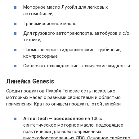
Моторное масло Лукойл для легковых
автомобилей;
Трансмиссионное масло;
Для грузового автотранспорта, автобусов и с/х
техники;
Промышленные: гидравлические, турбинные,
компрессорные;
Смазочно-охлаждающие технические жидкости.
Линейка Genesis
Среди продуктов Лукойл Генезис есть несколько
моторных масел с разными свойствами и областью
применения. Кратко опишем продукты этой линейки.
Armortech – всесезонное
на 100%
синтетическое моторное масло, подходящее
практически для всех современных
высокофорсированных ДВС. Основное свойство,