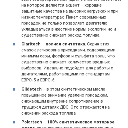
на которое делается акцент – хорошие
защитные качества на высоких нагрузках и при
низких температурах. Пакет современных
присадок не только позволяет двигателю
укладываться в жесткие нормы экологии, но и
существенно снижает расход топлива.
Claritech – полная синтетика
. Серия этих
смазок легирована присадками, содержащими
минимум серы, фосфора и сульфата золы, что
существенно снижает количество вредных
выбросов. Идеально подойдет для работы с
двигателями, работающими по стандартам
ЕВРО-5 и ЕВРО-6.
Glidetech
– в этом синтетическом масле
повышенное внимание уделено присадкам,
снижающим внутренне сопротивление в
трущихся деталях ДВС. Это отражается на
снижении расхода топлива.
Polartech – 100% синтетическое моторное