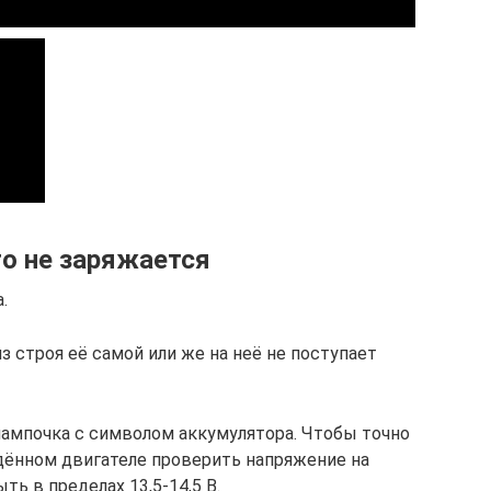
о не заряжается
.
з строя её самой или же на неё не поступает
лампочка с символом аккумулятора. Чтобы точно
дённом двигателе проверить напряжение на
ь в пределах 13,5-14,5 В.