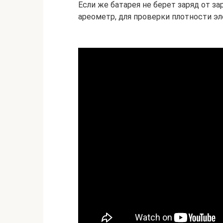
Если же батарея не берет заряд от з
ареометр, для проверки плотности эл