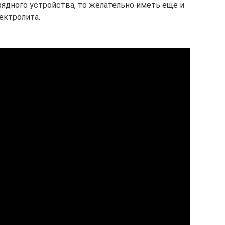
арядного устройства, то желательно иметь еще и
ектролита.