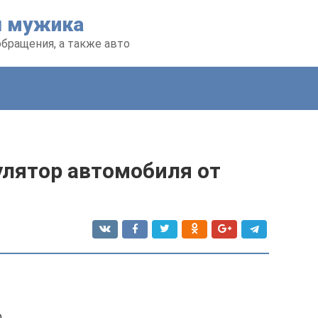
я мужика
обращения, а также авто
улятор автомобиля от
а