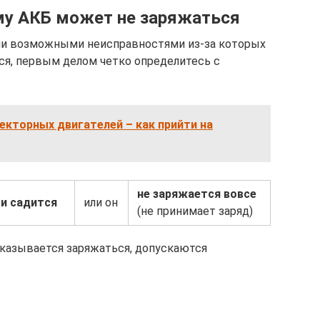
му АКБ может не заряжаться
ми возможными неисправностями из-за которых
ся, первым делом четко определитесь с
кторных двигателей – как прийти на
не заряжается вовсе
и садится
или он
(не принимает заряд)
тказывается заряжаться, допускаются