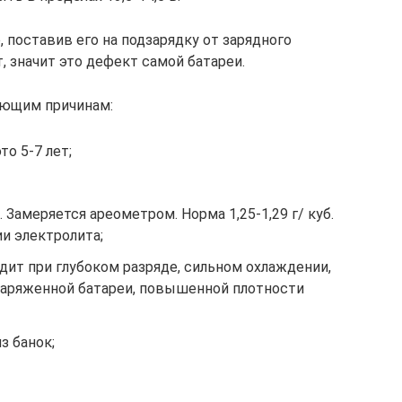
 поставив его на подзарядку от зарядного
, значит это дефект самой батареи.
ующим причинам:
о 5-7 лет;
 Замеряется ареометром. Норма 1,25-1,29 г/ куб.
и электролита;
дит при глубоком разряде, сильном охлаждении,
аряженной батареи, повышенной плотности
з банок;