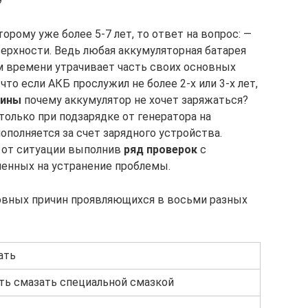
9
оторому уже более 5-7 лет, то ответ на вопрос: —
верхности. Ведь любая аккумуляторная батарея
м времени утрачивает часть своих основных
то если АКБ прослужил не более 2-х или 3-х лет,
чины
почему аккумулятор не хочет заряжаться?
только при подзарядке от генератора на
пополняется за счет зарядного устройства.
 от ситуации выполнив
ряд проверок
с
енных на устранение проблемы.
новных причин проявляющихся в восьми разных
ать
ть смазать специальной смазкой