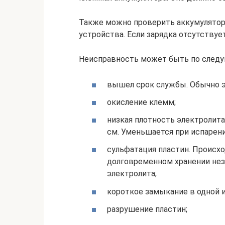
Также можно проверить аккумулятор,
устройства. Если зарядка отсутствует
Неисправность может быть по след
вышел срок службы. Обычно эт
окисление клемм;
низкая плотность электролита.
см. Уменьшается при испарени
сульфатация пластин. Происхо
долговременном хранении нез
электролита;
короткое замыкание в одной и
разрушение пластин;