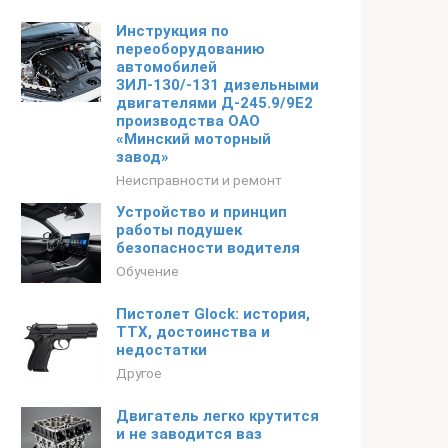
Инструкция по
переоборудованию
автомобилей
ЗИЛ-130/-131 дизельными
двигателями Д-245.9/9Е2
производства ОАО
«Минский моторный
завод»
Неисправности и ремонт
Устройство и принцип
работы подушек
безопасности водителя
Обучение
Пистолет Glock: история,
ТТХ, достоинства и
недостатки
Другое
Двигатель легко крутится
и не заводится ваз