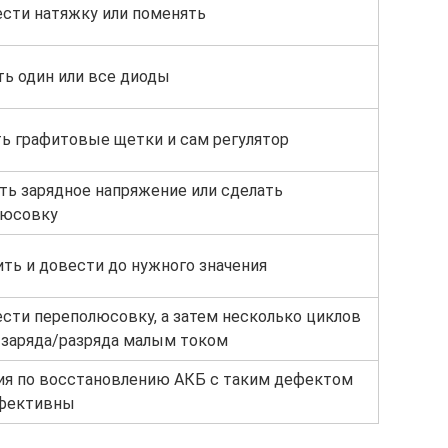
сти натяжку или поменять
ь один или все диоды
ь графитовые щетки и сам регулятор
ь зарядное напряжение или сделать
люсовку
ть и довести до нужного значения
сти переполюсовку, а затем несколько циклов
 заряда/разряда малым током
я по восстановлению АКБ с таким дефектом
фективны