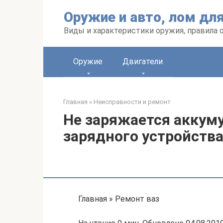
Перейти
Оружие и авто, лом дл
к
контенту
Виды и характеристики оружия, правила 
Оружие
Двигатели
Главная
»
Неисправности и ремонт
Не заряжается аккум
зарядного устройств
Главная » Ремонт ваз