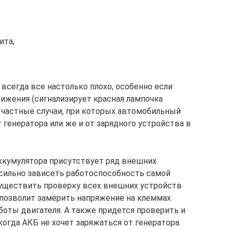
ита;
 всегда все настолько плохо, особенно если
вижения (сигнализирует красная лампочка
 частные случаи, при которых автомобильный
т генератора или же и от зарядного устройства в
ккумулятора присутствует ряд внешних
сильно зависеть работоспособность самой
существить проверку всех внешних устройств
н позволит замерить напряжение на клеммах
боты двигателя. А также придется проверить и
когда АКБ не хочет заряжаться от генератора.