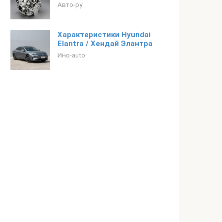
Авто-ру
Характеристики Hyundai
Elantra / Хендай Элантра
Ино-auto