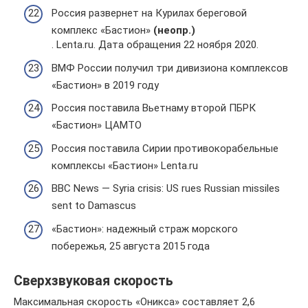
Россия развернет на Курилах береговой
комплекс «Бастион»
(неопр.)
. Lenta.ru. Дата обращения 22 ноября 2020.
ВМФ России получил три дивизиона комплексов
«Бастион» в 2019 году
Россия поставила Вьетнаму второй ПБРК
«Бастион» ЦАМТО
Россия поставила Сирии противокорабельные
комплексы «Бастион» Lenta.ru
BBC News — Syria crisis: US rues Russian missiles
sent to Damascus
«Бастион»: надежный страж морского
побережья, 25 августа 2015 года
Сверхзвуковая скорость
Максимальная скорость «Оникса» составляет 2,6