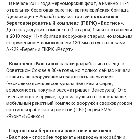
• В начале 2011 года Черноморский флот, а именно 11-я
отдельная береговая ракетно-артиллерийская бригада
(дислокация – Анапа) получил третий
подвижный
береговой ракетный комплекс (ПБРК) «Бастион»
.
Два предыдущих комплекса (батареи) были поставлены
в 2010 году. 11-я бригада вооружена старым, но мощным
вооружением – самоходными 130-мм артустановками
А-222 «Берег» и ПКРК «Редут».
•
Комплекс «Бастион»
начали разрабатывать ещё в
Советском Союзе в 80-е годы, но только сейчас начали
ставить на вооружение и предлагать на экспорт
(несколько комплексов купили Вьетнам и Сирия,
возможность покупки рассматривает Венесуэла). Это
очень мощное оружие, одно из лучших в своём классе,
мобильный ракетный комплекс вооружён сверхзвуковой
противокорабельной ракетой (ПКР) серии 3М55
«Яхонт»(«Оникс»).
•
Подвижный береговой ракетный комплекс
«Бастион»
способен поражать надводные корабли и