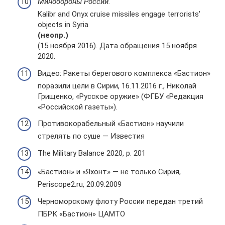
Минобороны России.
Kalibr and Onyx cruise missiles engage terrorists’
objects in Syria
(неопр.)
(15 ноября 2016). Дата обращения 15 ноября
2020.
Видео: Ракеты берегового комплекса «Бастион»
поразили цели в Сирии, 16.11.2016 г., Николай
Грищенко, «Русское оружие» (ФГБУ «Редакция
«Российской газеты»).
Противокорабельный «Бастион» научили
стрелять по суше — Известия
The Military Balance 2020, p. 201
«Бастион» и «Яхонт» — не только Сирия,
Periscope2.ru, 20.09.2009
Черноморскому флоту России передан третий
ПБРК «Бастион» ЦАМТО