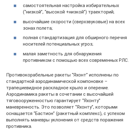
самостоятельная настройка избирательных
(“низкой”, “высокой +низкой”) траекторий;
высочайшие скорости (сверхзвуковые) на всех
зонах полета;
полная стандартизация для обширного перечня
носителей потенциальных угроз;
малая заметность для обнаружения
противником с помощью всех современных РЛС.
Противокорабельные ракеты “Яхонт” исполнены по
стандартной аэродинамической компоновке –
трапециевидное раскладное крыло и оперение.
Аэродинамика ракеты в сочетании с высочайшей
тяговооруженностью гарантирует “Яхонту”
маневренность. Это позволяет “Яхонту”, которыми
оснащается “Бастион” (ракетный комплекс), с успехом
выполнять маневры уклонения от средств поражения
противника.