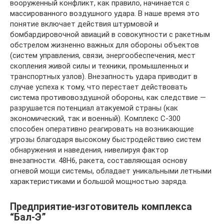
вооруженный конфликт, как правило, начинается с
массированного воздушного удара. В наше время это
понятие включает действия штурмовой и
бомбардировочной авиаций в совокупности с ракетным
обстрелом жизненно важных для обороны объектов
(систем управления, связи, энергообеспечения, мест
скопления живой силы и техники, промышленных и
транспортных узлов). Внезапность удара приводит в
случае успеха к тому, что перестает действовать
система противовоздушной обороны, как следствие —
разрушается потенциал атакуемой страны (как
экономический, так и военный). Комплекс С-300
способен оперативно реагировать на возникающие
угрозы благодаря высокому быстродействию систем
обнаружения и наведения, нивелируя фактор
внезапности. 48Н6, ракета, составляющая основу
огневой мощи системы, обладает уникальными летными
характеристиками и большой мощностью заряда.
Предприятие-изготовитель комплекса
“Бал-Э”