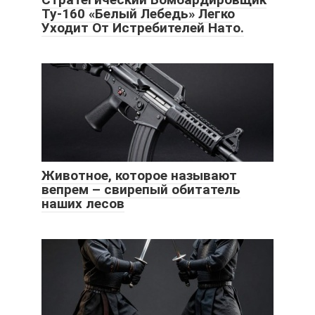
Ту-160 «Белый Лебедь» Легко
Уходит От Истребителей Нато.
Животное, которое называют
вепрем – свирепый обитатель
наших лесов