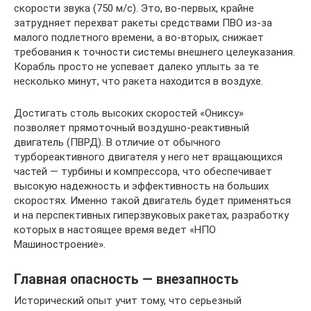
скорости звука (750 м/с). Это, во-первых, крайне
затрудняет перехват ракеты средствами ПВО из-за
малого подлетного времени, а во-вторых, снижает
требования к точности системы внешнего целеуказания.
Корабль просто не успевает далеко уплыть за те
несколько минут, что ракета находится в воздухе.
Достигать столь высоких скоростей «Ониксу»
позволяет прямоточный воздушно-реактивный
двигатель (ПВРД). В отличие от обычного
турбореактивного двигателя у него нет вращающихся
частей — турбины и компрессора, что обеспечивает
высокую надежность и эффективность на больших
скоростях. Именно такой двигатель будет применяться
и на перспективных гиперзвуковых ракетах, разработку
которых в настоящее время ведет «НПО
Машиностроение».
Главная опасность — внезапность
Исторический опыт учит тому, что серьезный