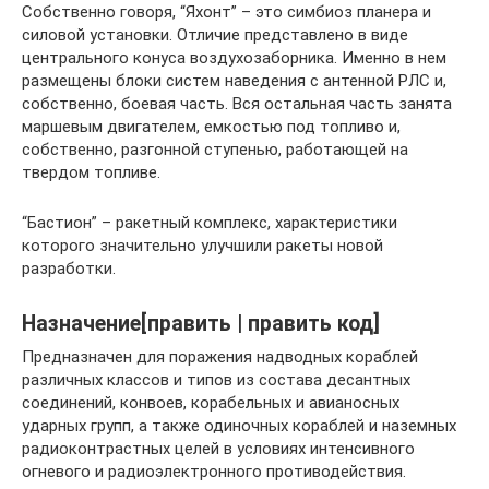
Собственно говоря, “Яхонт” – это симбиоз планера и
силовой установки. Отличие представлено в виде
центрального конуса воздухозаборника. Именно в нем
размещены блоки систем наведения с антенной РЛС и,
собственно, боевая часть. Вся остальная часть занята
маршевым двигателем, емкостью под топливо и,
собственно, разгонной ступенью, работающей на
твердом топливе.
“Бастион” – ракетный комплекс, характеристики
которого значительно улучшили ракеты новой
разработки.
Назначение[править | править код]
Предназначен для поражения надводных кораблей
различных классов и типов из состава десантных
соединений, конвоев, корабельных и авианосных
ударных групп, а также одиночных кораблей и наземных
радиоконтрастных целей в условиях интенсивного
огневого и радиоэлектронного противодействия.