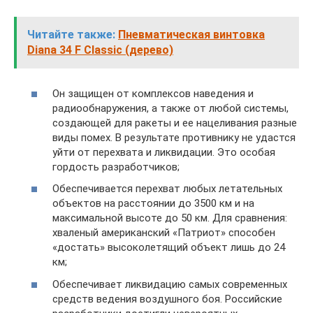
Читайте также:
Пневматическая винтовка
Diana 34 F Classic (дерево)
Он защищен от комплексов наведения и
радиообнаружения, а также от любой системы,
создающей для ракеты и ее нацеливания разные
виды помех. В результате противнику не удастся
уйти от перехвата и ликвидации. Это особая
гордость разработчиков;
Обеспечивается перехват любых летательных
объектов на расстоянии до 3500 км и на
максимальной высоте до 50 км. Для сравнения:
хваленый американский «Патриот» способен
«достать» высоколетящий объект лишь до 24
км;
Обеспечивает ликвидацию самых современных
средств ведения воздушного боя. Российские