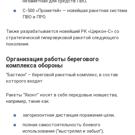
незаметная для средств ПВО;
С-500 «Прометей» — новейшая ракетная система
ПВО и ПРО.
Также разрабатывается новейший РК «Циркон-С» со
стратегической гиперзвуковой ракетой следующего
поколения.
Организация работы берегового
комплекса обороны
“Бастион” – береговой ракетный комплекс, в состав
которого входят:
Ракеты “Яхонт” носят в себе передовые новшества,
например, такие как:
загоризонтная дистанция поражения цели;
полная самостоятельность боевого
использования (“выстрелил и забыл”);