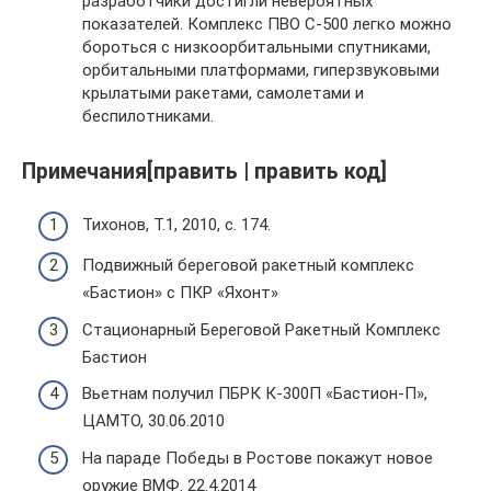
разработчики достигли невероятных
показателей. Комплекс ПВО С-500 легко можно
бороться с низкоорбитальными спутниками,
орбитальными платформами, гиперзвуковыми
крылатыми ракетами, самолетами и
беспилотниками.
Примечания[править | править код]
Тихонов, Т.1, 2010, с. 174.
Подвижный береговой ракетный комплекс
«Бастион» с ПКР «Яхонт»
Стационарный Береговой Ракетный Комплекс
Бастион
Вьетнам получил ПБРК К-300П «Бастион-П»,
ЦАМТО, 30.06.2010
На параде Победы в Ростове покажут новое
оружие ВМФ. 22.4.2014