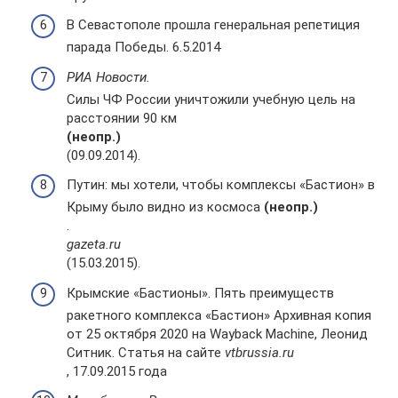
В Севастополе прошла генеральная репетиция
парада Победы. 6.5.2014
РИА Новости.
Силы ЧФ России уничтожили учебную цель на
расстоянии 90 км
(неопр.)
(09.09.2014).
Путин: мы хотели, чтобы комплексы «Бастион» в
Крыму было видно из космоса
(неопр.)
.
gazeta.ru
(15.03.2015).
Крымские «Бастионы». Пять преимуществ
ракетного комплекса «Бастион» Архивная копия
от 25 октября 2020 на Wayback Machine, Леонид
Ситник. Статья на сайте
vtbrussia.ru
, 17.09.2015 года