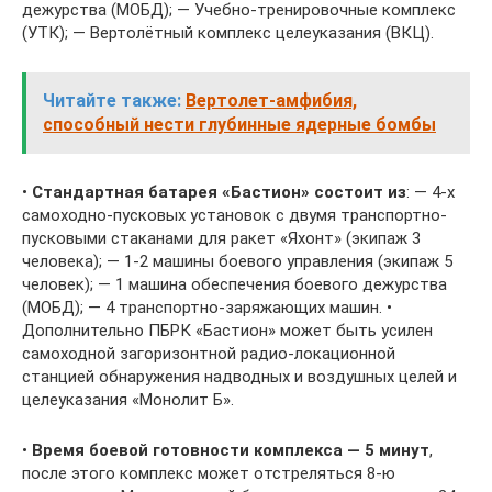
дежурства (МОБД); — Учебно-тренировочные комплекс
(УТК); — Вертолётный комплекс целеуказания (ВКЦ).
Читайте также:
Вертолет-амфибия,
способный нести глубинные ядерные бомбы
•
Стандартная батарея «Бастион» состоит из
: — 4-х
самоходно-пусковых установок с двумя транспортно-
пусковыми стаканами для ракет «Яхонт» (экипаж 3
человека); — 1-2 машины боевого управления (экипаж 5
человек); — 1 машина обеспечения боевого дежурства
(МОБД); — 4 транспортно-заряжающих машин. •
Дополнительно ПБРК «Бастион» может быть усилен
самоходной загоризонтной радио-локационной
станцией обнаружения надводных и воздушных целей и
целеуказания «Монолит Б».
•
Время боевой готовности комплекса — 5 минут
,
после этого комплекс может отстреляться 8-ю