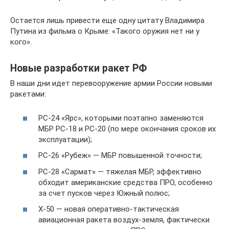
Остается лишь привести еще одну цитату Владимира
Путина из фильма о Крыме: «Такого оружия нет ни у
кого».
Новые разработки ракет РФ
В наши дни идет перевооружение армии России новыми
ракетами:
РС-24 «Ярс», которыми поэтапно заменяются
МБР РС-18 и РС-20 (по мере окончания сроков их
эксплуатации);
РС-26 «Рубеж» — МБР повышенной точности;
РС-28 «Сармат» — тяжелая МБР, эффективно
обходит американские средства ПРО, особенно
за счет пусков через Южный полюс;
Х-50 — новая оперативно-тактическая
авиационная ракета воздух-земля, фактически