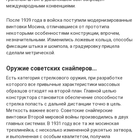
международными конвенциями.
После 1939 года в войска поступили модернизированные
винтовки Мосина, отличавшиеся от прототипа
некоторыми особенностями конструкции, впрочем,
незначительными. Изменились ложевые кольца, способы
фиксации штыка и шомпола, а градуировку прицела
сделали метрической.
Оружие советских снайперов…
Есть категория стрелкового оружия, при разработке
которого все привычные характеристики массовых
образцов отходят на второй план. Главной целью
конструктора становится обеспечение способности
стрелка попасть с дальней дистанции точно в цель.
Меткость важнее всего. Советские снайперские
винтовки Второй мировой войны производились в двух
главных системах. В 1931 году все та же мосинская
трехлинейка, с несколько измененной рукоятью затвора,
и выполненная с особым квалитетом, получила