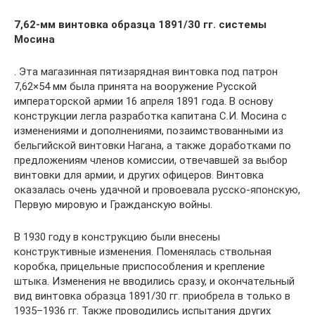
7,62-мм винтовка образца 1891/30 гг. системы
Мосина
. Эта магазинная пятизарядная винтовка под патрон
7,62×54 мм была принята на вооружение Русской
императорской армии 16 апреля 1891 года. В основу
конструкции легла разработка капитана С.И. Мосина с
изменениями и дополнениями, позаимствованными из
бельгийской винтовки Нагана, а также доработками по
предложениям членов комиссии, отвечавшей за выбор
винтовки для армии, и других офицеров. Винтовка
оказалась очень удачной и провоевала русско-японскую,
Первую мировую и Гражданскую войны.
В 1930 году в конструкцию были внесены
конструктивные изменения. Поменялась ствольная
коробка, прицельные приспособления и крепление
штыка. Изменения не вводились сразу, и окончательный
вид винтовка образца 1891/30 гг. приобрела в только в
1935–1936 гг. Также проводились испытания других