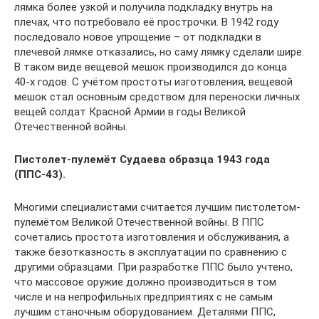
лямка более узкой и получила подкладку внутрь на
плечах, что потребовало её прострочки. В 1942 году
последовало новое упрощение – от подкладки в
плечевой лямке отказались, но саму лямку сделали шире.
В таком виде вещевой мешок производился до конца
40-х годов. С учётом простоты изготовления, вещевой
мешок стал основным средством для переноски личных
вещей солдат Красной Армии в годы Великой
Отечественной войны.
Пистолет-пулемёт Судаева образца 1943 года
(ППС-43).
Многими специалистами считается лучшим пистолетом-
пулемётом Великой Отечественной войны. В ППС
сочетались простота изготовления и обслуживания, а
также безотказность в эксплуатации по сравнению с
другими образцами. При разработке ППС было учтено,
что массовое оружие должно производиться в том
числе и на непрофильных предприятиях с не самым
лучшим станочным оборудованием. Деталями ППС,