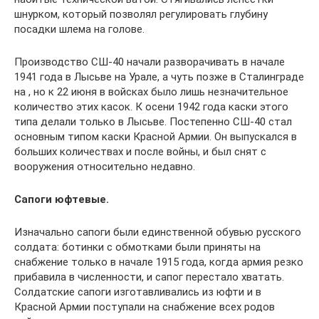
шнурком, который позволял регулировать глубину
посадки шлема на голове.
Производство СШ-40 начали разворачивать в начале
1941 года в Лысьве на Урале, а чуть позже в Сталинграде
на , но к 22 июня в войсках было лишь незначительное
количество этих касок. К осени 1942 года каски этого
типа делали только в Лысьве. Постепенно СШ-40 стал
основным типом каски Красной Армии. Он выпускался в
больших количествах и после войны, и был снят с
вооружения относительно недавно.
Сапоги юфтевые.
Изначально сапоги были единственной обувью русского
солдата: ботинки с обмотками были приняты на
снабжение только в начале 1915 года, когда армия резко
прибавила в численности, и сапог перестало хватать.
Солдатские сапоги изготавливались из юфти и в
Красной Армии поступали на снабжение всех родов