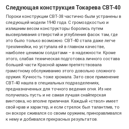
Следующая конструкция Токарева СВТ-40
Пороки конструкции СВТ-38 частично были устранены в
следующей модели 1940 года. С громоздкостью и
излишним весом конструкторы боролись путем
высверливания отверстий и углубления фасок там, где
это было только возможно. СВТ-40 стала даже легче
трехлинейки, но уступала ей в главном качестве,
наиболее ценимом солдатами – в надежности. Кроме
этого, слабая техническая подготовка личного состава
большей части Красной армии препятствовала
грамотному обслуживанию этого довольно сложного
оружия. Кучность тоже хромала. Зато свое применение
СВТ-40 нашла в специальных подразделениях,
предназначенных для точного ведения огня. Из нее
получилась пусть и не самая лучшая снайперская
винтовка, но вполне приличная. Каждый «ствол» имеет
свой нрав и характер, и если стрелок был талантлив, то
он вскоре сживался со своим оружием, приноравливался
к нему и добивался прекрасных результатов.