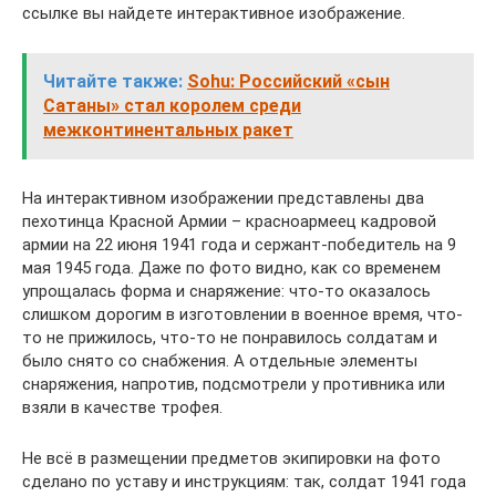
ссылке вы найдете интерактивное изображение.
Читайте также:
Sohu: Российский «сын
Сатаны» стал королем среди
межконтинентальных ракет
На интерактивном изображении представлены два
пехотинца Красной Армии – красноармеец кадровой
армии на 22 июня 1941 года и сержант-победитель на 9
мая 1945 года. Даже по фото видно, как со временем
упрощалась форма и снаряжение: что-то оказалось
слишком дорогим в изготовлении в военное время, что-
то не прижилось, что-то не понравилось солдатам и
было снято со снабжения. А отдельные элементы
снаряжения, напротив, подсмотрели у противника или
взяли в качестве трофея.
Не всё в размещении предметов экипировки на фото
сделано по уставу и инструкциям: так, солдат 1941 года