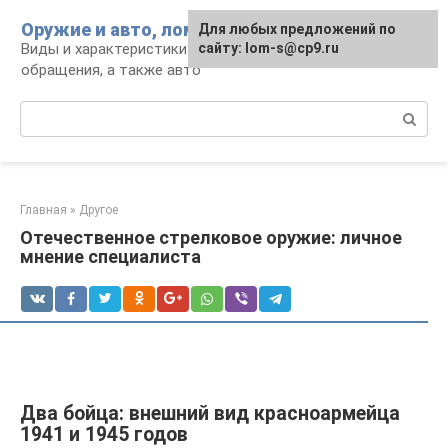
Перейти
Оружие и авто, лом для мужика
Для любых предложений по
к
Виды и характеристики оружия, правила
сайту: lom-s@cp9.ru
контенту
обращения, а также авто
Поиск:
Главная
»
Другое
Отечественное стрелковое оружие: личное
мнение специалиста
Два бойца: внешний вид красноармейца
1941 и 1945 годов