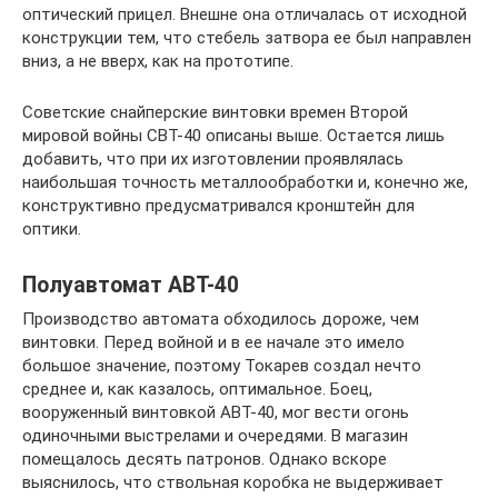
оптический прицел. Внешне она отличалась от исходной
конструкции тем, что стебель затвора ее был направлен
вниз, а не вверх, как на прототипе.
Советские снайперские винтовки времен Второй
мировой войны СВТ-40 описаны выше. Остается лишь
добавить, что при их изготовлении проявлялась
наибольшая точность металлообработки и, конечно же,
конструктивно предусматривался кронштейн для
оптики.
Полуавтомат АВТ-40
Производство автомата обходилось дороже, чем
винтовки. Перед войной и в ее начале это имело
большое значение, поэтому Токарев создал нечто
среднее и, как казалось, оптимальное. Боец,
вооруженный винтовкой АВТ-40, мог вести огонь
одиночными выстрелами и очередями. В магазин
помещалось десять патронов. Однако вскоре
выяснилось, что ствольная коробка не выдерживает