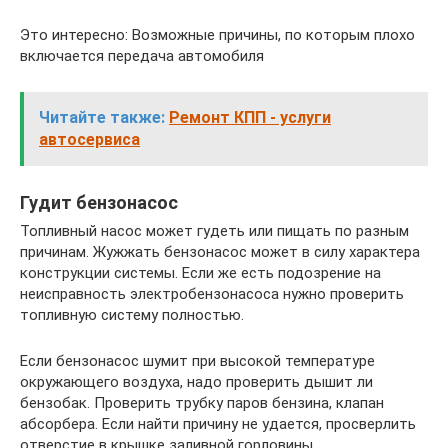
Это интересно: Возможные причины, по которым плохо
включается передача автомобиля
Читайте также:
Ремонт КПП - услуги
автосервиса
Гудит бензонасос
Топливный насос может гудеть или пищать по разным
причинам. Жужжать бензонасос может в силу характера
конструкции системы. Если же есть подозрение на
неисправность электробензонасоса нужно проверить
топливную систему полностью.
Если бензонасос шумит при высокой температуре
окружающего воздуха, надо проверить дышит ли
бензобак. Проверить трубку паров бензина, клапан
абсорбера. Если найти причину не удается, просверлить
отверстие в крышке заливной горловины.