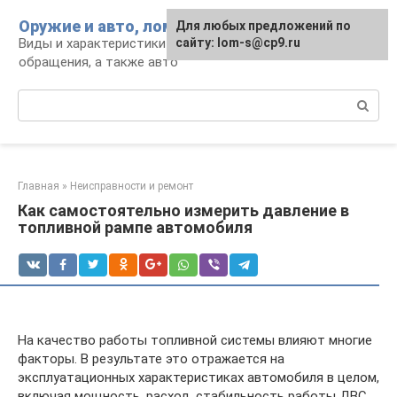
Перейти
Оружие и авто, лом для мужика
Для любых предложений по
к
Виды и характеристики оружия, правила
сайту: lom-s@cp9.ru
контенту
обращения, а также авто
Поиск:
Главная
»
Неисправности и ремонт
Как самостоятельно измерить давление в
топливной рампе автомобиля
На качество работы топливной системы влияют многие
факторы. В результате это отражается на
эксплуатационных характеристиках автомобиля в целом,
включая мощность, расход, стабильность работы ДВС.