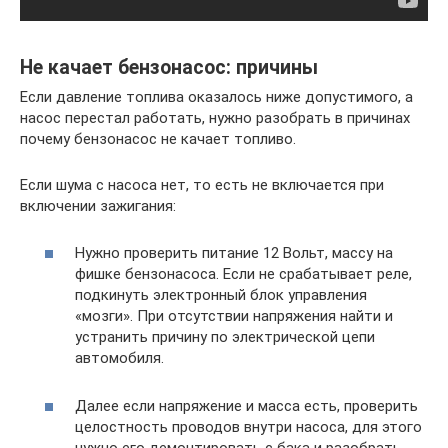
Не качает бензонасос: причины
Если давление топлива оказалось ниже допустимого, а
насос перестал работать, нужно разобрать в причинах
почему бензонасос не качает топливо.
Если шума с насоса нет, то есть не включается при
включении зажигания:
Нужно проверить питание 12 Вольт, массу на
фишке бензонасоса. Если не срабатывает реле,
подкинуть электронный блок управления
«мозги». При отсутствии напряжения найти и
устранить причину по электрической цепи
автомобиля.
Далее если напряжение и масса есть, проверить
целостность проводов внутри насоса, для этого
нужно его демонтировать с бака и разобрать.