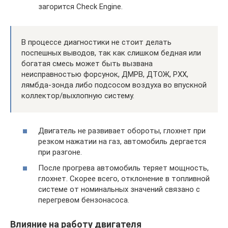
загорится Check Engine.
В процессе диагностики не стоит делать
поспешных выводов, так как слишком бедная или
богатая смесь может быть вызвана
неисправностью форсунок, ДМРВ, ДТОЖ, РХХ,
лямбда-зонда либо подсосом воздуха во впускной
коллектор/выхлопную систему.
Двигатель не развивает обороты, глохнет при
резком нажатии на газ, автомобиль дергается
при разгоне.
После прогрева автомобиль теряет мощность,
глохнет. Скорее всего, отклонение в топливной
системе от номинальных значений связано с
перегревом бензонасоса.
Влияние на работу двигателя