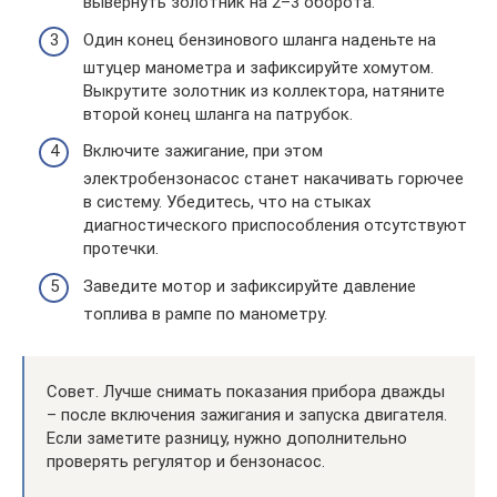
вывернуть золотник на 2–3 оборота.
Один конец бензинового шланга наденьте на
штуцер манометра и зафиксируйте хомутом.
Выкрутите золотник из коллектора, натяните
второй конец шланга на патрубок.
Включите зажигание, при этом
электробензонасос станет накачивать горючее
в систему. Убедитесь, что на стыках
диагностического приспособления отсутствуют
протечки.
Заведите мотор и зафиксируйте давление
топлива в рампе по манометру.
Совет. Лучше снимать показания прибора дважды
– после включения зажигания и запуска двигателя.
Если заметите разницу, нужно дополнительно
проверять регулятор и бензонасос.