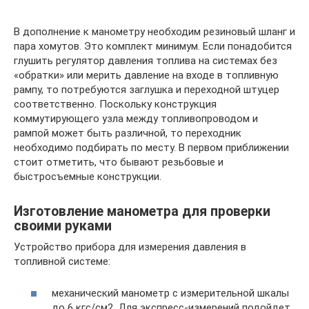
В дополнение к манометру необходим резиновый шланг и
пара хомутов. Это комплект минимум. Если понадобится
глушить регулятор давления топлива на системах без
«обратки» или мерить давление на входе в топливную
рампу, то потребуются заглушка и переходной штуцер
соответственно. Поскольку конструкция
коммутирующего узла между топливопроводом и
рампой может быть различной, то переходник
необходимо подбирать по месту. В первом приближении
стоит отметить, что бывают резьбовые и
быстросъемные конструкции.
Изготовление манометра для проверки
своими руками
Устройство прибора для измерения давления в
топливной системе:
механический манометр с измерительной шкалы
до 6 кгс/см2. Для экспресс-измерений подойдет