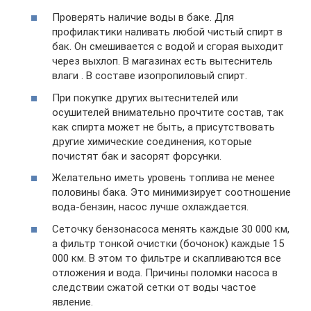
Проверять наличие воды в баке. Для
профилактики наливать любой чистый спирт в
бак. Он смешивается с водой и сгорая выходит
через выхлоп. В магазинах есть вытеснитель
влаги . В составе изопропиловый спирт.
При покупке других вытеснителей или
осушителей внимательно прочтите состав, так
как спирта может не быть, а присутствовать
другие химические соединения, которые
почистят бак и засорят форсунки.
Желательно иметь уровень топлива не менее
половины бака. Это минимизирует соотношение
вода-бензин, насос лучше охлаждается.
Сеточку бензонасоса менять каждые 30 000 км,
а фильтр тонкой очистки (бочонок) каждые 15
000 км. В этом то фильтре и скапливаются все
отложения и вода. Причины поломки насоса в
следствии сжатой сетки от воды частое
явление.