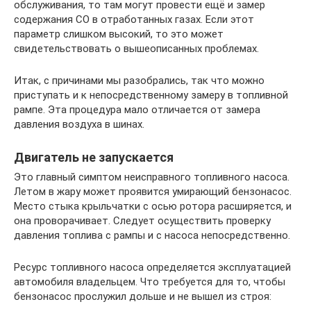
обслуживания, то там могут провести ещё и замер
содержания СО в отработанных газах. Если этот
параметр слишком высокий, то это может
свидетельствовать о вышеописанных проблемах.
Итак, с причинами мы разобрались, так что можно
приступать и к непосредственному замеру в топливной
рампе. Эта процедура мало отличается от замера
давления воздуха в шинах.
Двигатель не запускается
Это главный симптом неисправного топливного насоса.
Летом в жару может проявится умирающий бензонасос.
Место стыка крыльчатки с осью ротора расширяется, и
она проворачивает. Следует осуществить проверку
давления топлива с рампы и с насоса непосредственно.
Ресурс топливного насоса определяется эксплуатацией
автомобиля владельцем. Что требуется для то, чтобы
бензонасос прослужил дольше и не вышел из строя: