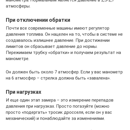
манометра. Нормальным является давление в 2,5-2,7
атмосферы.
При отключении обратки
Почти все современные машины имеют регулятор
давления топлива. Он нацелен на то, чтобы в системе не
создавалось излишнее давление. При достижении
лимитов он сбрасывает давление до нормы.
Пережимаем трубку «обратки» и получаем результат на
манометре.
Он должен быть около 7 атмосфер. Если у вас манометр
на 6 атмосфер – стрелка должна быть «завалена».
При нагрузках
И еще один этап замера – это измерение перепадов
давления при нагрузках. Просто погазуйте (можно
просто «подергать» тросик дросселя, если он у вас
механический) и понаблюдайте за изменениями.