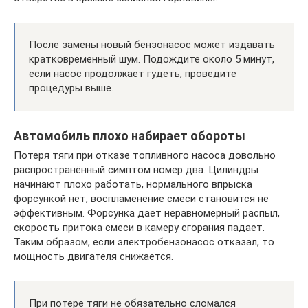
После замены новый бензонасос может издавать
кратковременный шум. Подождите около 5 минут,
если насос продолжает гудеть, проведите
процедуры выше.
Автомобиль плохо набирает обороты
Потеря тяги при отказе топливного насоса довольно
распространённый симптом номер два. Цилиндры
начинают плохо работать, нормального впрыска
форсункой нет, воспламенение смеси становится не
эффективным. Форсунка дает неравномерный распыл,
скорость притока смеси в камеру сгорания падает.
Таким образом, если электробензонасос отказал, то
мощность двигателя снижается.
При потере тяги не обязательно сломался