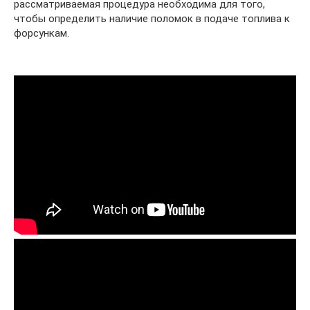
рассматриваемая процедура необходима для того,
чтобы определить наличие поломок в подаче топлива к
форсункам.