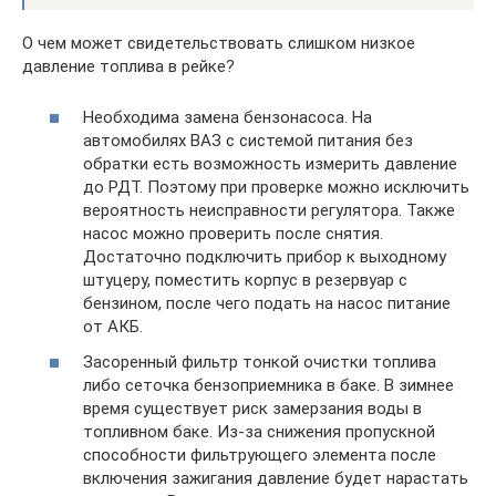
О чем может свидетельствовать слишком низкое
давление топлива в рейке?
Необходима замена бензонасоса. На
автомобилях ВАЗ с системой питания без
обратки есть возможность измерить давление
до РДТ. Поэтому при проверке можно исключить
вероятность неисправности регулятора. Также
насос можно проверить после снятия.
Достаточно подключить прибор к выходному
штуцеру, поместить корпус в резервуар с
бензином, после чего подать на насос питание
от АКБ.
Засоренный фильтр тонкой очистки топлива
либо сеточка бензоприемника в баке. В зимнее
время существует риск замерзания воды в
топливном баке. Из-за снижения пропускной
способности фильтрующего элемента после
включения зажигания давление будет нарастать